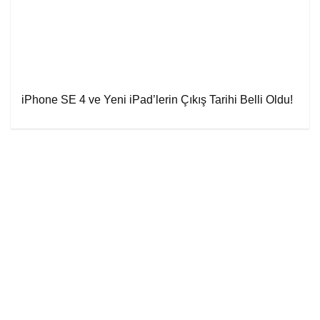
iPhone SE 4 ve Yeni iPad’lerin Çıkış Tarihi Belli Oldu!