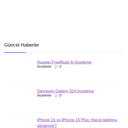
Güncel Haberler
Huawei FreeBuds 6i İnceleme
İnceleme
0
Samsung Galaxy S24 İnceleme
İnceleme
0
iPhone 15 vs iPhone 15 Plus: Hangi telefonu
almalıyım?