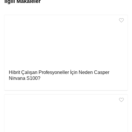
İlgili Makaleler
Hibrit Çalışan Profesyoneller İçin Neden Casper
Nirvana S100?