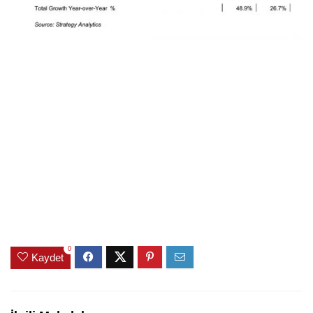
0
Kaydet