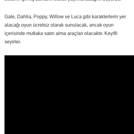
Gale, Dahlia, Poppy, Willow ve Luca gibi karakterlerin yer
alacağı oyun ücretsiz olarak sunulacak, ancak oyun
içerisinde mutlaka satın alma araçları olacaktır. Keyifli
seyirler.