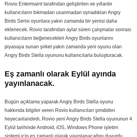
Rovio Entermaint tarafından geliştirilen ve yıllardır
kullanıcıların bıkmadan usanmadan oynadıkları Angry
Birds Serisi oyunlara yakın zamanda bir yenisi daha
eklenecek. Rovio tarafından aylar süren çalışmalar sonrası
kullanıcıların beğenecekleri Angry Birds oyunlarını
piyasaya sunan şirket yakın zamanda yeni oyunu olan
Angry Birds Stella oyununu kullanıcılarla buluşturacak.
Eş zamanlı olarak Eylül ayında
yayınlanacak.
Bugün açıklama yaparak Angry Birds Stella oyunu
hakkında bilgiler veren Rovio kullanıcıları şimdiden
heyecanlandırdı, Rovio yeni Angry Birds Stella oyununun 4
Eylül tarihinde Android, iOS, Windows Phone işletim
sistemi için eş zamanlı olarak yayınlanacağını duyurdu.