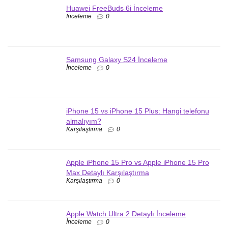
Huawei FreeBuds 6i İnceleme
İnceleme
0
Samsung Galaxy S24 İnceleme
İnceleme
0
iPhone 15 vs iPhone 15 Plus: Hangi telefonu
almalıyım?
Karşılaştırma
0
Apple iPhone 15 Pro vs Apple iPhone 15 Pro
Max Detaylı Karşılaştırma
Karşılaştırma
0
Apple Watch Ultra 2 Detaylı İnceleme
İnceleme
0