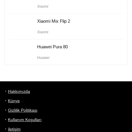
Xiaomi
Xiaomi Mix Flip 2
Xiaomi
Huawei Pura 80
Huawei
Hakkımızda
Künye
Gizlilik Politikası
Kullanım Koşulları
iletişim