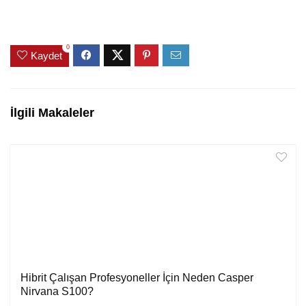
0
Kaydet
İlgili Makaleler
Hibrit Çalışan Profesyoneller İçin Neden Casper
Nirvana S100?