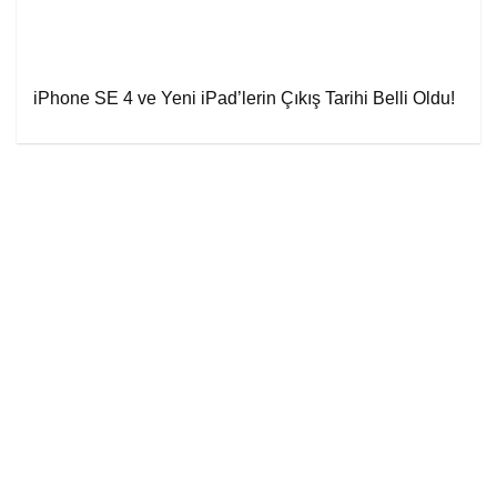
iPhone SE 4 ve Yeni iPad’lerin Çıkış Tarihi Belli Oldu!