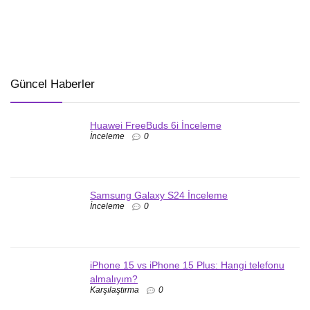
Güncel Haberler
Huawei FreeBuds 6i İnceleme
İnceleme
0
Samsung Galaxy S24 İnceleme
İnceleme
0
iPhone 15 vs iPhone 15 Plus: Hangi telefonu
almalıyım?
Karşılaştırma
0