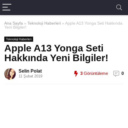
Ana Sayfa
»
Teknoloji Haberleri
»
Apple A13 Yonga Seti Hakkında
Yeni Bilgiler!
Teknoloji Haberleri
Apple A13 Yonga Seti
Hakkında Yeni Bilgiler!
Selin Polat
3
Görüntüleme
0
11 Şubat 2019