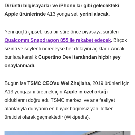
Dizüstü bilgisayarlar ve iPhone’lar gibi gelecekteki
Apple ürünlerinde
A13 yonga seti
yerini alacak.
Yeni güçlü çipset, kısa bir süre önce piyasaya sürülen
Qualcomm Snapdragon 855 ile rekabet edecek
. Birçok
sızıntı ve söylenti neredeyse her detayını açıkladı. Ancak
bunlara karşılık
Cupertino Devi tarafından hiçbir şey
onaylanmadı
.
Bugün ise
TSMC CEO’su Wei Zhejiaha
, 2019 ürünleri için
A13 yongasını üretmek için
Apple’ın özel ortağı
olduklarını doğruladı. TSMC merkezi ve ana faaliyet
alanlarıyla dünyanın en büyük bağımsız yarı iletken
üreticisi olarak geçmektedir (Wikipedia).