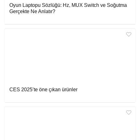
Oyun Laptopu Sözlüğü: Hz, MUX Switch ve Soğutma
Gerçekte Ne Anlatır?
CES 2025’te öne çıkan ürünler