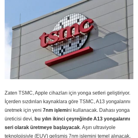
Zaten TSMC, Apple cihazları için yonga setleri geliştiriyor.
İçerden sızdırılan kaynaklara göre TSMC, A13 yongalarını
üretmek için yeni
7nm işlemi
ni kullanacak. Dahası yonga
üreticisi devi,
bu yılın ikinci çeyreğinde A13 yongalarını
seri olarak üretmeye başlayacak
. Aşırı ultraviyole
teknolojisiyle (EUV) gelişmiş 7nm işlemini temel alınacak.