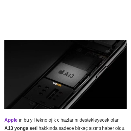
Apple
‘ın bu yıl teknolojik cihazlarını destekleyecek olan
A13 yonga seti
hakkında sadece birkaç sızıntı haber oldu.