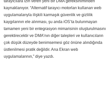
tarayıcılara izin veren yeni bir DMA gereksiniminden
kaynaklanıyor. “Alternatif tarayıcı motorları kullanan web
uygulamalarıyla ilişkili karmaşık güvenlik ve gizlilik
kaygılarının ele alınması, şu anda iOS’ta bulunmayan
tamamen yeni bir entegrasyon mimarisinin oluşturulmasını
gerektirecektir ve DMA’nın diğer talepleri ve kullanıcıların
çok düşük düzeyde benimsemesi göz önüne alındığında
üstlenilmesi pratik değildir. Ana Ekran web
uygulamalarının,” diye yazdı.