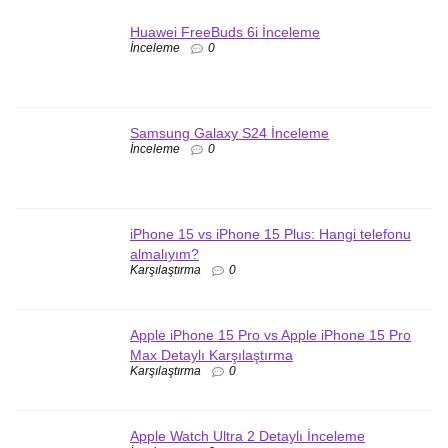
Huawei FreeBuds 6i İnceleme
İnceleme
0
Samsung Galaxy S24 İnceleme
İnceleme
0
iPhone 15 vs iPhone 15 Plus: Hangi telefonu
almalıyım?
Karşılaştırma
0
Apple iPhone 15 Pro vs Apple iPhone 15 Pro
Max Detaylı Karşılaştırma
Karşılaştırma
0
Apple Watch Ultra 2 Detaylı İnceleme