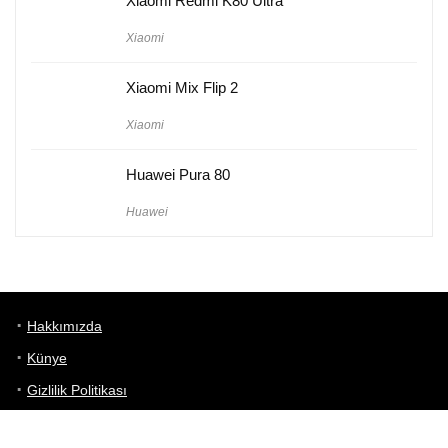
Xiaomi Redmi K80 Ultra
Xiaomi
Xiaomi Mix Flip 2
Xiaomi
Huawei Pura 80
Huawei
Hakkımızda
Künye
Gizlilik Politikası
Kullanım Koşulları