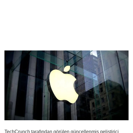
TechCrunch tarafından görülen güncellenmiş geliştirici