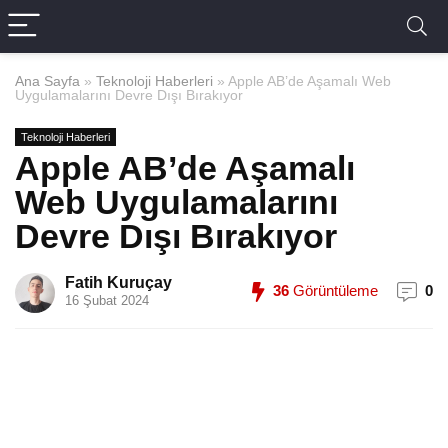
Ana Sayfa
»
Teknoloji Haberleri
»
Apple AB’de Aşamalı Web
Uygulamalarını Devre Dışı Bırakıyor
Teknoloji Haberleri
Apple AB’de Aşamalı
Web Uygulamalarını
Devre Dışı Bırakıyor
Fatih Kuruçay
36
Görüntüleme
0
16 Şubat 2024