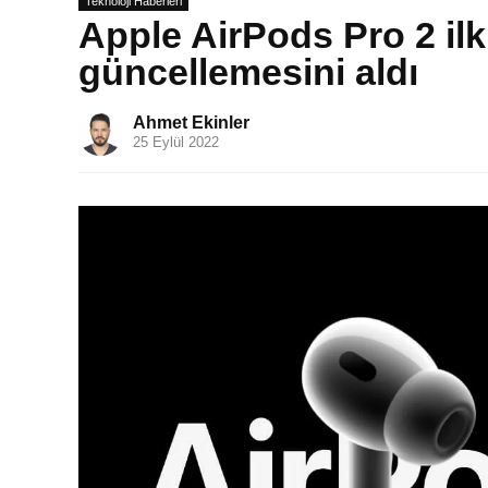
Teknoloji Haberleri
Apple AirPods Pro 2 ilk
güncellemesini aldı
Ahmet Ekinler
25 Eylül 2022