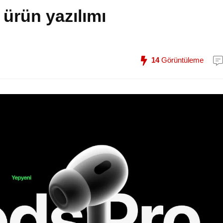
 ürün yazılımı
14
Görüntüleme