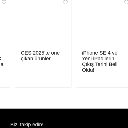
CES 2025’te öne
iPhone SE 4 ve
X
çıkan ürünler
Yeni iPad’lerin
ma
Çıkış Tarihi Belli
Oldu!
Bizi takip edin!