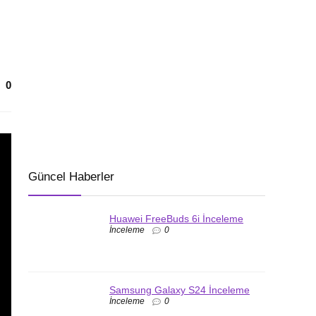
0
Güncel Haberler
Huawei FreeBuds 6i İnceleme
İnceleme
0
Samsung Galaxy S24 İnceleme
İnceleme
0