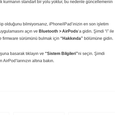
k kurmanın standart bir yolu yoktur, bu nedenle güncellemenin
ip olduğunu bilmiyorsanız, iPhone/iPad’inizin en son işletim
 uygulamasını açın ve
Bluetooth > AirPods
‘a gidin. Şimdi “i” ile
 firmware sürümünü bulmak için
“Hakkında”
bölümüne gidin.
şuna basarak tıklayın ve
“Sistem Bilgileri”
ni seçin. Şimdi
n AirPod’larınızın altına bakın.