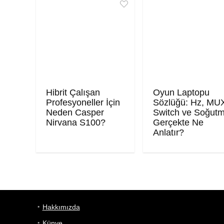
Hibrit Çalışan
Oyun Laptopu
Profesyoneller İçin
Sözlüğü: Hz, MU
Neden Casper
Switch ve Soğut
Nirvana S100?
Gerçekte Ne
Anlatır?
Hakkımızda
Künye