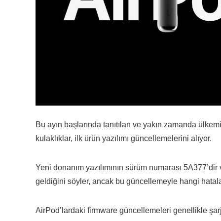
Bu ayın başlarında tanıtılan ve yakın zamanda ülke
kulaklıklar, ilk ürün yazılımı güncellemelerini alıyor.
Yeni donanım yazılımının sürüm numarası 5A377’dir ve 
geldiğini söyler, ancak bu güncellemeyle hangi hataların
AirPod’lardaki firmware güncellemeleri genellikle şa