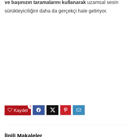
ve başınızın taramalarını kullanarak
uzamsal sesin
sürükleyiciliğini daha da gerçekçi hale getiriyor.
0
Kaydet
İlgili Makaleler