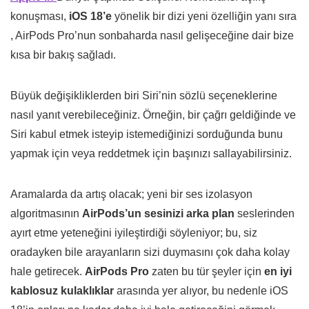
konuşması,
iOS 18’e
yönelik bir dizi yeni özelliğin yanı sıra
, AirPods Pro’nun sonbaharda nasıl gelişeceğine dair bize
kısa bir bakış sağladı.
Büyük değişikliklerden biri Siri’nin sözlü seçeneklerine
nasıl yanıt verebileceğiniz. Örneğin, bir çağrı geldiğinde ve
Siri kabul etmek isteyip istemediğinizi sorduğunda bunu
yapmak için veya reddetmek için başınızı sallayabilirsiniz.
Aramalarda da artış olacak; yeni bir ses izolasyon
algoritmasının
AirPods’un sesinizi arka plan
seslerinden
ayırt etme yeteneğini iyileştirdiği söyleniyor; bu, siz
oradayken bile arayanların sizi duymasını çok daha kolay
hale getirecek.
AirPods Pro
zaten bu tür şeyler için
en iyi
kablosuz kulaklıklar
arasında yer alıyor, bu nedenle iOS