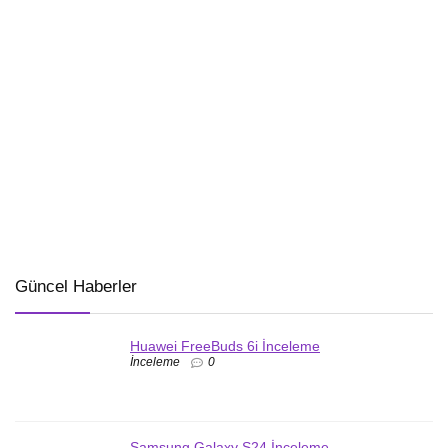
Güncel Haberler
Huawei FreeBuds 6i İnceleme
İnceleme
0
Samsung Galaxy S24 İnceleme