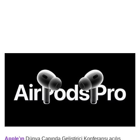
Apple’ın
Dünya Çapında Geliştirici Konferansı açılış