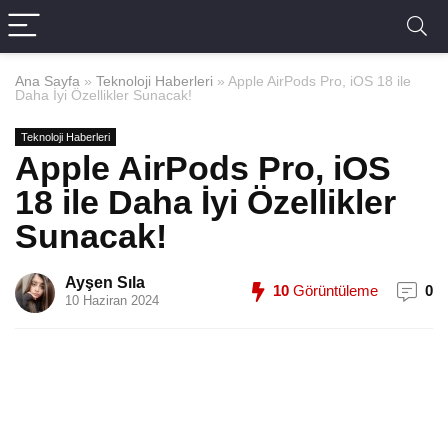
Ana Sayfa
»
Teknoloji Haberleri
»
Apple AirPods Pro, iOS 18 ile
Daha İyi Özellikler Sunacak!
Teknoloji Haberleri
Apple AirPods Pro, iOS
18 ile Daha İyi Özellikler
Sunacak!
Ayşen Sıla
10
Görüntüleme
0
10 Haziran 2024