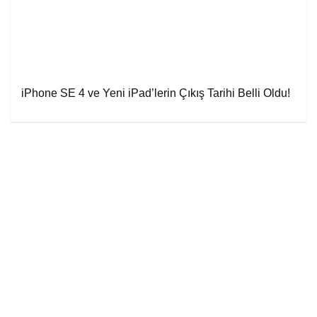
iPhone SE 4 ve Yeni iPad’lerin Çıkış Tarihi Belli Oldu!