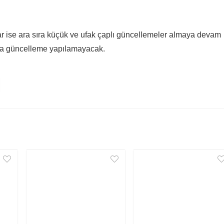
r ise ara sıra küçük ve ufak çaplı güncellemeler almaya devam
da güncelleme yapılamayacak.