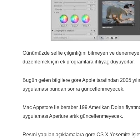
Günümüzde selfie çılgınlığını bilmeyen ve denemeyen yo
düzenlemek için ek programlara ihtiyaç duyuyorlar.
Bugün gelen bilgilere göre Apple tarafından 2005 yıl
uygulaması bundan sonra güncellenmeyecek.
Mac Appstore ile beraber 199 Amerikan Doları fiyatı
uygulaması Aperture artık güncellenmeyecek.
Resmi yapılan açıklamalara göre OS X Yosemite işlet