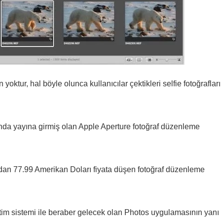
ktur, hal böyle olunca kullanıcılar çektikleri selfie fotoğrafları
ında yayına girmiş olan Apple Aperture fotoğraf düzenleme
ndan 77.99 Amerikan Doları fiyata düşen fotoğraf düzenleme
im sistemi ile beraber gelecek olan Photos uygulamasının yanı