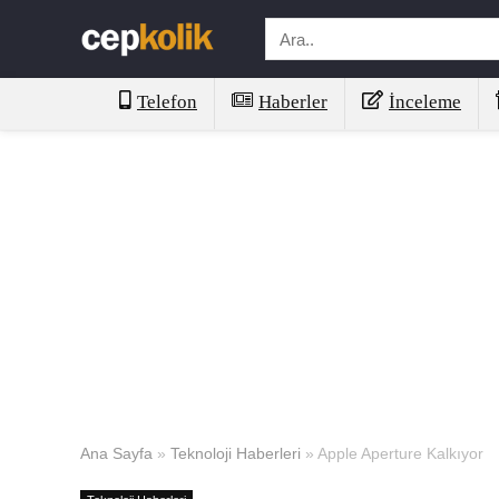
Telefon
Haberler
İnceleme
Ana Sayfa
»
Teknoloji Haberleri
»
Apple Aperture Kalkıyor