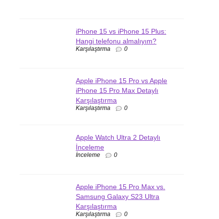
iPhone 15 vs iPhone 15 Plus:
Hangi telefonu almalıyım?
Karşılaştırma
0
Apple iPhone 15 Pro vs Apple
iPhone 15 Pro Max Detaylı
Karşılaştırma
Karşılaştırma
0
Apple Watch Ultra 2 Detaylı
İnceleme
İnceleme
0
Apple iPhone 15 Pro Max vs.
Samsung Galaxy S23 Ultra
Karşılaştırma
Karşılaştırma
0