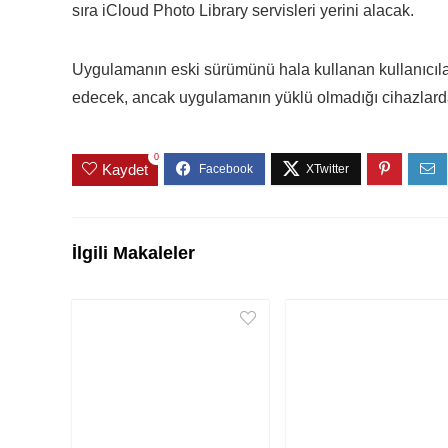
sıra iCloud Photo Library servisleri yerini alacak.
Uygulamanın eski sürümünü hala kullanan kullanıcıla
edecek, ancak uygulamanın yüklü olmadığı cihazlar
0
Kaydet
İlgili Makaleler