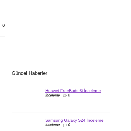
0
Güncel Haberler
Huawei FreeBuds 6i İnceleme
İnceleme
0
Samsung Galaxy S24 İnceleme
İnceleme
0