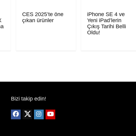
CES 2025’te öne
iPhone SE 4 ve
X
çıkan ürünler
Yeni iPad’lerin
ma
Çıkış Tarihi Belli
Oldu!
Bizi takip edin!