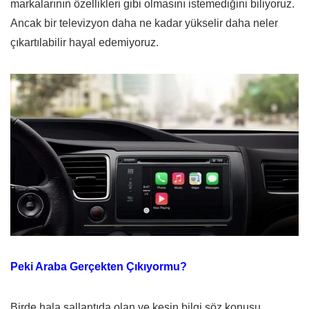
markalarının özellikleri gibi olmasını istemediğini biliyoruz.
Ancak bir televizyon daha ne kadar yükselir daha neler
çıkartılabilir hayal edemiyoruz.
Peki Araba Gerçekten Çıkıyormu?
Birde hala sallantıda olan ve kesin bilgi söz konusu