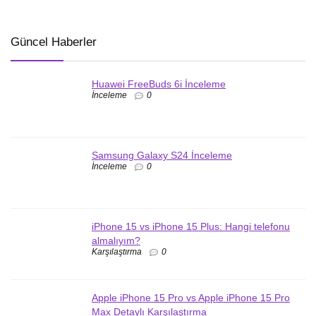
Güncel Haberler
Huawei FreeBuds 6i İnceleme
İnceleme
0
Samsung Galaxy S24 İnceleme
İnceleme
0
iPhone 15 vs iPhone 15 Plus: Hangi telefonu
almalıyım?
Karşılaştırma
0
Apple iPhone 15 Pro vs Apple iPhone 15 Pro
Max Detaylı Karşılaştırma