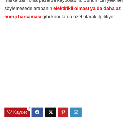
marka dahi olsa pazarda kaybolabilir. Bunun için yetkiiler
söylemesede arabanın
elektirikli olması ya da daha az
enerji harcaması
gibi konularda özel olarak ilgililiyor.
0
Kaydet