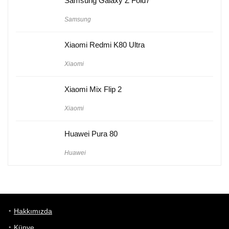
Samsung Galaxy Z Fold7
Samsung
Xiaomi Redmi K80 Ultra
Xiaomi
Xiaomi Mix Flip 2
Xiaomi
Huawei Pura 80
Huawei
Hakkımızda
Künye