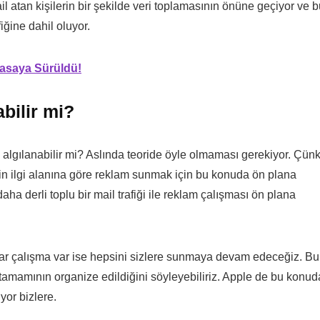
l atan kişilerin bir şekilde veri toplamasının önüne geçiyor ve 
iğine dahil oluyor.
yasaya Sürüldü!
abilir mi?
k algılanabilir mi? Aslında teoride öyle olmaması gerekiyor. Çün
rin ilgi alanına göre reklam sunmak için bu konuda ön plana
ha derli toplu bir mail trafiği ile reklam çalışması ön plana
ar çalışma var ise hepsini sizlere sunmaya devam edeceğiz. Bu
n tamamının organize edildiğini söyleyebiliriz. Apple de bu konud
yor bizlere.