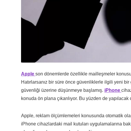
Apple
son dönemlerde özellikle mailleşmeler konus
Hatırlarsanız bir süre önce güvenliklerle ilgili yeni b
güvenliği üzerine düşünmeye başlamış.
iPhone
ciha
konuda ön plana çıkarılıyor. Bu yüzden de yapılacak o
Apple, reklam ölçümlemeleri konusunda otomatik olarak
iPhone cihazlardaki mail kutuları uygulamalarına bakı