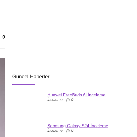
0
Güncel Haberler
Huawei FreeBuds 6i İnceleme
İnceleme
0
Samsung Galaxy S24 İnceleme
İnceleme
0