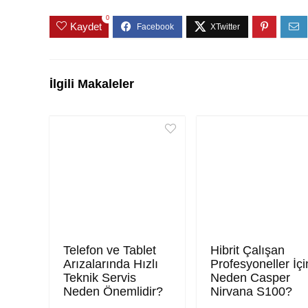
0
Kaydet
İlgili Makaleler
Telefon ve Tablet
Hibrit Çalışan
Arızalarında Hızlı
Profesyoneller İçi
Teknik Servis
Neden Casper
Neden Önemlidir?
Nirvana S100?