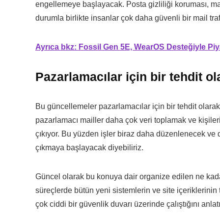
engellemeye başlayacak. Posta gizliliği koruması, mai
durumla birlikte insanlar çok daha güvenli bir mail traf
Ayrıca bkz: Fossil Gen 5E, WearOS Desteğiyle Pi
Pazarlamacılar için bir tehdit ol
Bu güncellemeler pazarlamacılar için bir tehdit olara
pazarlamacı mailler daha çok veri toplamak ve kişile
çıkıyor. Bu yüzden işler biraz daha düzenlenecek ve da
çıkmaya başlayacak diyebiliriz.
Güncel olarak bu konuya dair organize edilen ne kad
süreçlerde bütün yeni sistemlerin ve site içeriklerini
çok ciddi bir güvenlik duvarı üzerinde çalıştığını anlatı