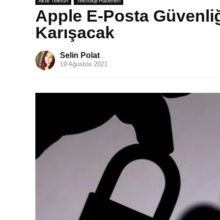
Akıllı Telefon
Teknoloji Haberleri
Apple E-Posta Güvenliğ
Karışacak
Selin Polat
19 Ağustos 2021