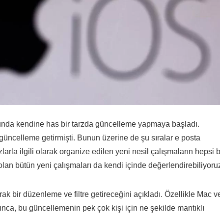
unda kendine has bir tarzda güncelleme yapmaya başladı.
ir güncelleme getirmişti. Bunun üzerine de şu sıralar e posta
zlarla ilgili olarak organize edilen yeni nesil çalışmaların hepsi 
lan bütün yeni çalışmaları da kendi içinde değerlendirebiliyoru
 bir düzenleme ve filtre getireceğini açıkladı. Özellikle Mac v
nca, bu güncellemenin pek çok kişi için ne şekilde mantıklı