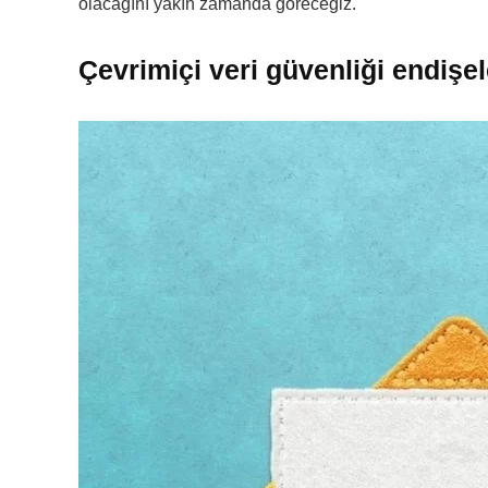
olacağını yakın zamanda göreceğiz.
Çevrimiçi veri güvenliği endişele