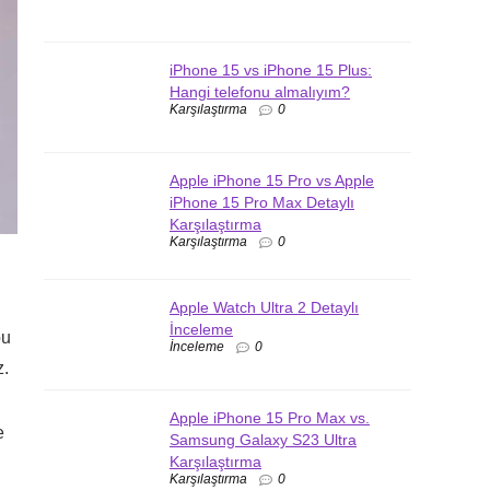
iPhone 15 vs iPhone 15 Plus:
Hangi telefonu almalıyım?
Karşılaştırma
0
Apple iPhone 15 Pro vs Apple
iPhone 15 Pro Max Detaylı
Karşılaştırma
Karşılaştırma
0
Apple Watch Ultra 2 Detaylı
İnceleme
bu
İnceleme
0
z.
Apple iPhone 15 Pro Max vs.
e
Samsung Galaxy S23 Ultra
Karşılaştırma
Karşılaştırma
0