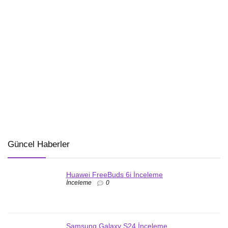
Güncel Haberler
Huawei FreeBuds 6i İnceleme
İnceleme
0
Samsung Galaxy S24 İnceleme