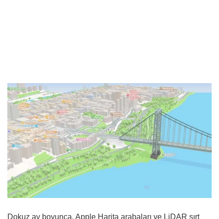
Dokuz ay boyunca, Apple Harita arabaları ve LiDAR sırt