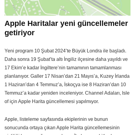
Apple Haritalar yeni güncellemeler
getiriyor
Yeni program 10 Şubat 2024’te Büyük Londra ile başladı.
Daha sonra 19 Şubat’ta altı İngiliz ilçesine daha yayıldı ve
17 Ekim’e kadar İngiltere’nin tamamının tamamlanması
planlanıyor. Galler 17 Nisan’dan 21 Mayıs’a, Kuzey İrlanda
1 Haziran’dan 4 Temmuz’a, İskoçya ise 8 Haziran’dan 10
Temmuz’a kadar yeniden inceleniyor. Channel Adaları, Isle
of için Apple Harita güncellemesi yapılmıyor.
Apple, listeleme sayfasında ekiplerinin ve bunun
sonucunda ortaya çıkan Apple Harita güncellemesinin