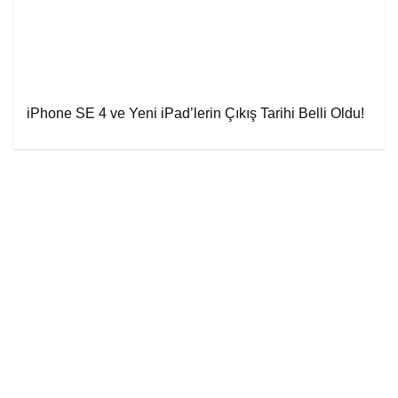
iPhone SE 4 ve Yeni iPad’lerin Çıkış Tarihi Belli Oldu!