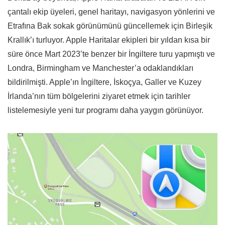
çantalı ekip üyeleri, genel haritayı, navigasyon yönlerini ve
Etrafına Bak sokak görünümünü güncellemek için Birleşik
Krallık’ı turluyor. Apple Haritalar ekipleri bir yıldan kısa bir
süre önce Mart 2023’te benzer bir İngiltere turu yapmıştı ve
Londra, Birmingham ve Manchester’a odaklandıkları
bildirilmişti. Apple’ın İngiltere, İskoçya, Galler ve Kuzey
İrlanda’nın tüm bölgelerini ziyaret etmek için tarihler
listelemesiyle yeni tur programı daha yaygın görünüyor.