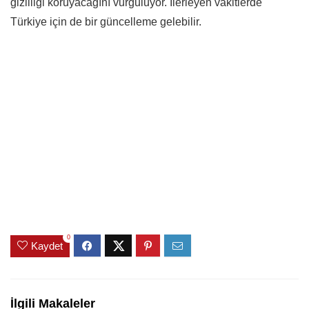
gizliliği koruyacağını vurguluyor. İlerleyen vakitlerde
Türkiye için de bir güncelleme gelebilir.
0
Kaydet
İlgili Makaleler