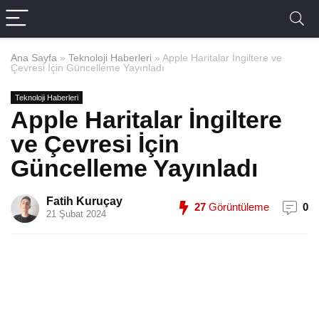
Ana Sayfa
»
Teknoloji Haberleri
»
Apple Haritalar İngiltere ve
Çevresi İçin Güncelleme Yayınladı
Teknoloji Haberleri
Apple Haritalar İngiltere
ve Çevresi İçin
Güncelleme Yayınladı
Fatih Kuruçay
27
Görüntüleme
0
21 Şubat 2024