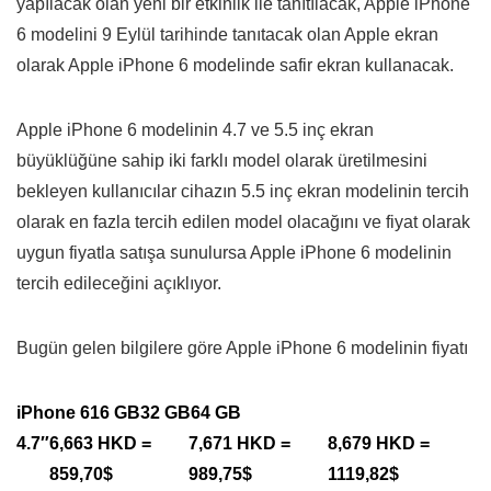
yapılacak olan yeni bir etkinlik ile tanıtılacak, Apple iPhone
6 modelini 9 Eylül tarihinde tanıtacak olan Apple ekran
olarak Apple iPhone 6 modelinde safir ekran kullanacak.
Apple iPhone 6 modelinin 4.7 ve 5.5 inç ekran
büyüklüğüne sahip iki farklı model olarak üretilmesini
bekleyen kullanıcılar cihazın 5.5 inç ekran modelinin tercih
olarak en fazla tercih edilen model olacağını ve fiyat olarak
uygun fiyatla satışa sunulursa Apple iPhone 6 modelinin
tercih edileceğini açıklıyor.
Bugün gelen bilgilere göre Apple iPhone 6 modelinin fiyatı
iPhone 6
16 GB
32 GB
64 GB
4.7″
6,663 HKD =
7,671 HKD =
8,679 HKD =
859,70$
989,75$
1119,82$