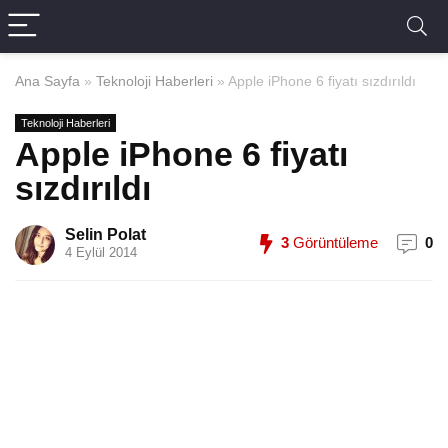
Ana Sayfa
»
Teknoloji Haberleri
»
Apple iPhone 6 fiyatı sızdırıldı
Teknoloji Haberleri
Apple iPhone 6 fiyatı
sızdırıldı
Selin Polat
3
Görüntüleme
0
4 Eylül 2014