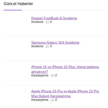
Güncel Haberler
Huawei FreeBuds 6i İnceleme
İnceleme
0
Samsung Galaxy S24 İnceleme
İnceleme
0
iPhone 15 vs iPhone 15 Plus: Hangi telefonu
almalıyım?
Karşılaştırma
0
Apple iPhone 15 Pro vs Apple iPhone 15 Pro
Max Detaylı Karşılaştırma
Karşılaştırma
0