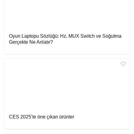
Oyun Laptopu Sözlüğü: Hz, MUX Switch ve Soğutma
Gerçekte Ne Anlatır?
CES 2025’te öne çıkan ürünler