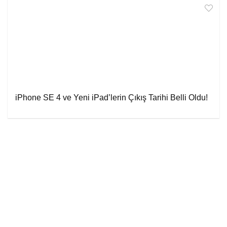
iPhone SE 4 ve Yeni iPad’lerin Çıkış Tarihi Belli Oldu!