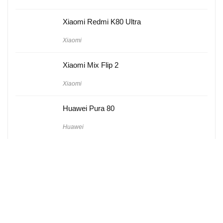
Xiaomi Redmi K80 Ultra
Xiaomi
Xiaomi Mix Flip 2
Xiaomi
Huawei Pura 80
Huawei
Hakkımızda
Künye
Gizlilik Politikası