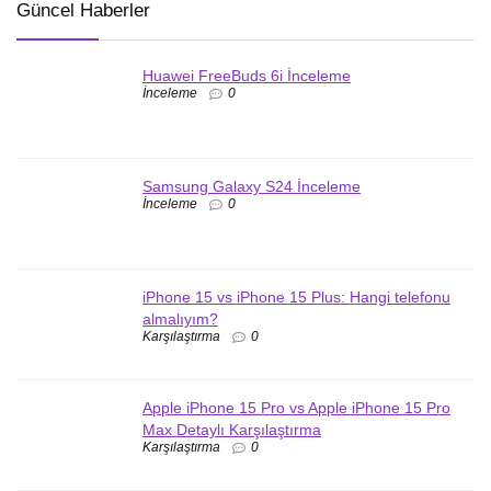
Güncel Haberler
Huawei FreeBuds 6i İnceleme
İnceleme
0
Samsung Galaxy S24 İnceleme
İnceleme
0
iPhone 15 vs iPhone 15 Plus: Hangi telefonu
almalıyım?
Karşılaştırma
0
Apple iPhone 15 Pro vs Apple iPhone 15 Pro
Max Detaylı Karşılaştırma
Karşılaştırma
0