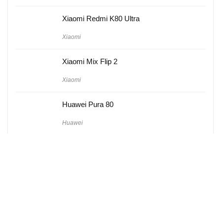
Xiaomi Redmi K80 Ultra
Xiaomi
Xiaomi Mix Flip 2
Xiaomi
Huawei Pura 80
Huawei
Hakkımızda
Künye
Gizlilik Politikası