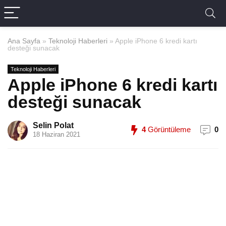
Ana Sayfa
»
Teknoloji Haberleri
»
Apple iPhone 6 kredi kartı
desteği sunacak
Teknoloji Haberleri
Apple iPhone 6 kredi kartı
desteği sunacak
Selin Polat
4
Görüntüleme
0
18 Haziran 2021