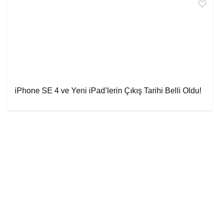
iPhone SE 4 ve Yeni iPad’lerin Çıkış Tarihi Belli Oldu!