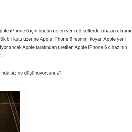
Apple iPhone 6 için bugün gelen yeni görsellerde cihazın ekranı
yük bir kutu üzerine Apple iPhone 6 resmini koyan Apple yeni
iyor ancak Apple tarafından üretilen Apple iPhone 6 cihazının
z.
kkında siz ne düşünüyorsunuz?