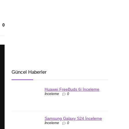
0
Güncel Haberler
Huawei FreeBuds 6i İnceleme
İnceleme
0
Samsung Galaxy S24 İnceleme
İnceleme
0