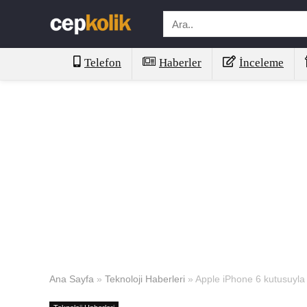
Telefon
Haberler
İnceleme
Ana Sayfa
»
Teknoloji Haberleri
»
Apple iPhone 6 kutusuyla 