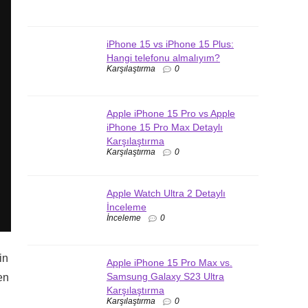
iPhone 15 vs iPhone 15 Plus:
Hangi telefonu almalıyım?
Karşılaştırma
0
Apple iPhone 15 Pro vs Apple
iPhone 15 Pro Max Detaylı
Karşılaştırma
Karşılaştırma
0
Apple Watch Ultra 2 Detaylı
İnceleme
İnceleme
0
in
Apple iPhone 15 Pro Max vs.
Samsung Galaxy S23 Ultra
en
Karşılaştırma
Karşılaştırma
0