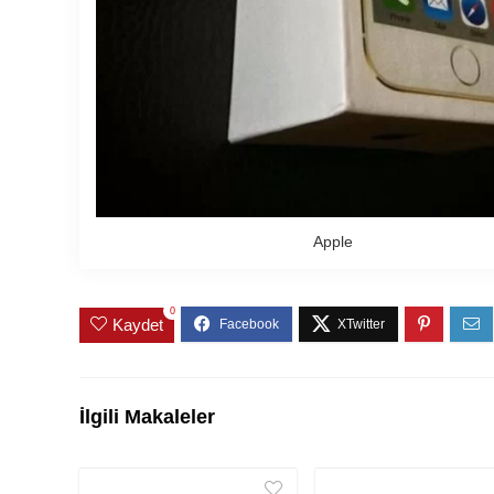
Apple
0
Kaydet
İlgili Makaleler