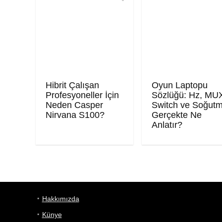
Hibrit Çalışan
Oyun Laptopu
Profesyoneller İçin
Sözlüğü: Hz, MU
Neden Casper
Switch ve Soğut
Nirvana S100?
Gerçekte Ne
Anlatır?
Hakkımızda
Künye