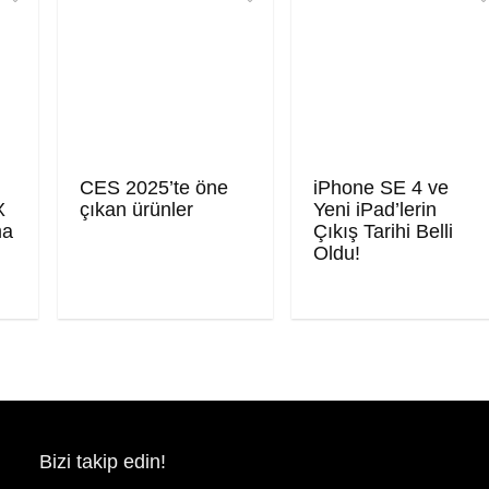
CES 2025’te öne
iPhone SE 4 ve
X
çıkan ürünler
Yeni iPad’lerin
ma
Çıkış Tarihi Belli
Oldu!
Bizi takip edin!