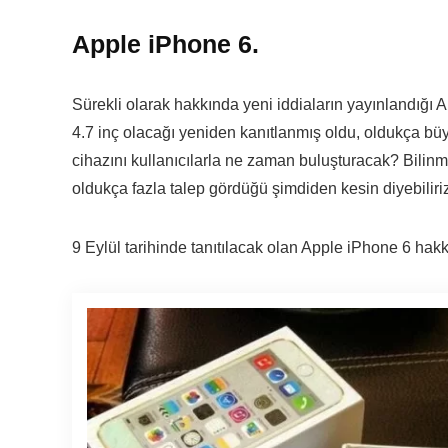
Apple iPhone 6.
Sürekli olarak hakkında yeni iddiaların yayınlandığı 
4.7 inç olacağı yeniden kanıtlanmış oldu, oldukça bü
cihazını kullanıcılarla ne zaman buluşturacak? Bilinm
oldukça fazla talep gördüğü şimdiden kesin diyebiliri
9 Eylül tarihinde tanıtılacak olan Apple iPhone 6 ha