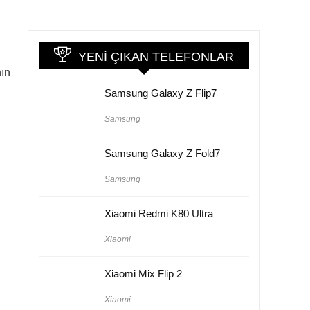
YENI ÇIKAN TELEFONLAR
nın
Samsung Galaxy Z Flip7
Samsung
Samsung Galaxy Z Fold7
Samsung
Xiaomi Redmi K80 Ultra
Xiaomi
Xiaomi Mix Flip 2
Xiaomi