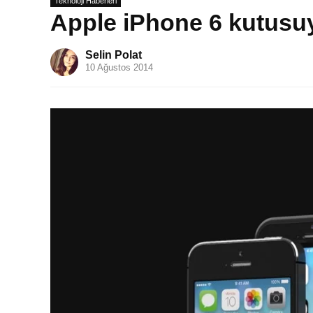
Teknoloji Haberleri
Apple iPhone 6 kutusuyl
Selin Polat
10 Ağustos 2014