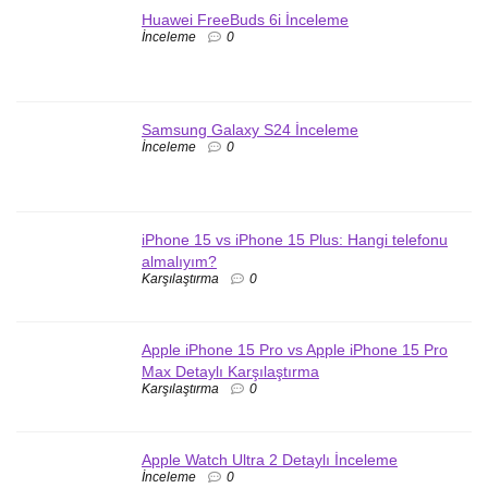
Huawei FreeBuds 6i İnceleme
İnceleme
0
Samsung Galaxy S24 İnceleme
İnceleme
0
iPhone 15 vs iPhone 15 Plus: Hangi telefonu
almalıyım?
Karşılaştırma
0
Apple iPhone 15 Pro vs Apple iPhone 15 Pro
Max Detaylı Karşılaştırma
Karşılaştırma
0
Apple Watch Ultra 2 Detaylı İnceleme
İnceleme
0