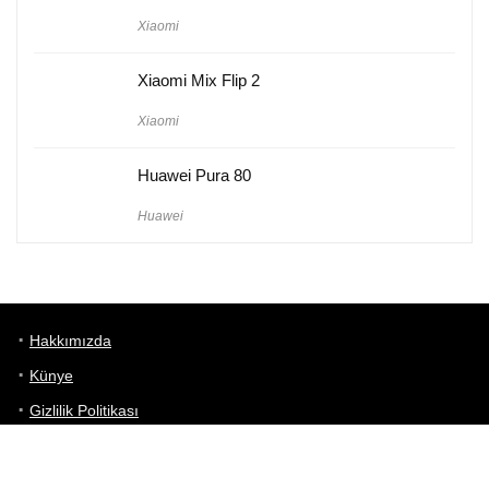
Xiaomi
Xiaomi Mix Flip 2
Xiaomi
Huawei Pura 80
Huawei
Hakkımızda
Künye
Gizlilik Politikası
Kullanım Koşulları
iletişim