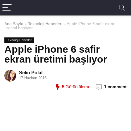
Ana Sayfa
»
Teknoloji Haberleri
»
Apple iPhone 6 safir ekran
üretimi başlıyor
Teknoloji Haberleri
Apple iPhone 6 safir
ekran üretimi başlıyor
Selin Polat
17 Haziran 2016
5
Görüntüleme
1 comment