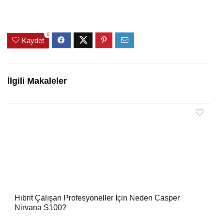
0
Kaydet
İlgili Makaleler
Hibrit Çalışan Profesyoneller İçin Neden Casper
Nirvana S100?