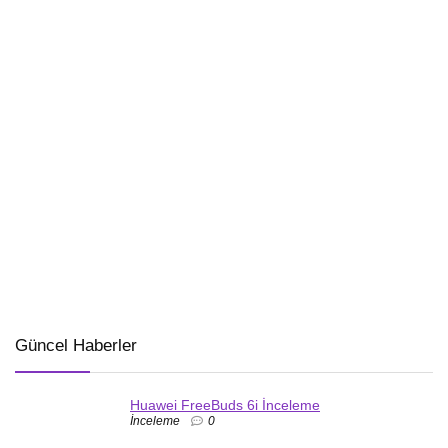
Güncel Haberler
Huawei FreeBuds 6i İnceleme
İnceleme
0