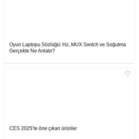
Oyun Laptopu Sözlüğü: Hz, MUX Switch ve Soğutma
Gerçekte Ne Anlatır?
CES 2025’te öne çıkan ürünler