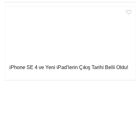
iPhone SE 4 ve Yeni iPad’lerin Çıkış Tarihi Belli Oldu!