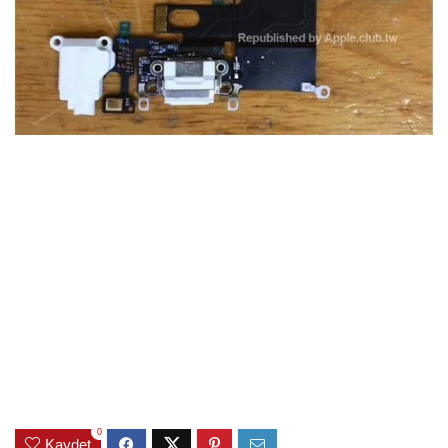
0
Kaydet