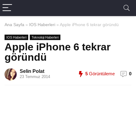
Ana Sayfa
»
IOS Haberleri
»
Apple iPhone 6 tekrar göründü
IOS Haberleri
Teknoloji Haberleri
Apple iPhone 6 tekrar
göründü
Selin Polat
5
Görüntüleme
0
23 Temmuz 2014