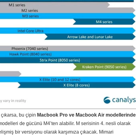
çıkarsa, bu çipin
Macbook Pro ve Macbook Air modellerinde
odelleri de gücünü M4’ten alabilir. M serisinin 4. nesli olarak
işmiş bir versiyonu olarak karşımıza çıkacak. Mimari