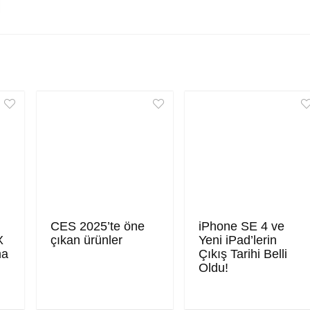
CES 2025’te öne
iPhone SE 4 ve
X
çıkan ürünler
Yeni iPad’lerin
ma
Çıkış Tarihi Belli
Oldu!