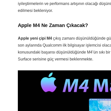
iyileştirmelerin ve performans artışının olacağı düş
edilmesi bekleniyor.
Apple M4 Ne Zaman Çıkacak?
Apple yeni çipi M4
çıkış zamanı düşünüldüğünde güç
son aylarında Qualcomm ilk bilgisayar işlemcisi ola
konusundaki başarısı düşünüldüğünde M4’ün sıkı bir r
Surface serisine güç vermesi beklenmekte.