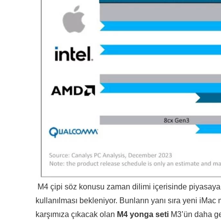
M4 çipi söz konusu zaman dilimi içerisinde piyasaya 
kullanılması bekleniyor. Bunların yanı sıra yeni iMac m
karşımıza çıkacak olan
M4 yonga seti
M3’ün daha gel