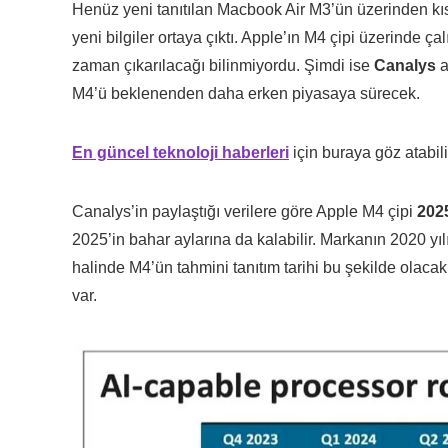
Henüz yeni tanıtılan Macbook Air M3’ün üzerinden kıs
yeni bilgiler ortaya çıktı. Apple’ın M4 çipi üzerinde ça
zaman çıkarılacağı bilinmiyordu. Şimdi ise
Canalys
a
M4’ü beklenenden daha erken piyasaya sürecek.
En güncel teknoloji haberleri
için buraya göz atabili
Canalys’in paylaştığı verilere göre Apple M4 çipi
2025
2025’in bahar aylarına da kalabilir. Markanın 2020 
halinde M4’ün tahmini tanıtım tarihi bu şekilde olacak
var.