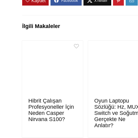
Kaydet
İlgili Makaleler
Hibrit Çalışan
Oyun Laptopu
Profesyoneller İçin
Sözlüğü: Hz, MU
Neden Casper
Switch ve Soğut
Nirvana S100?
Gerçekte Ne
Anlatır?