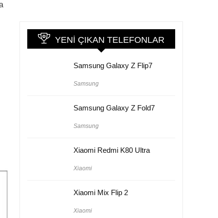
a
YENI ÇIKAN TELEFONLAR
Samsung Galaxy Z Flip7
Samsung
Samsung Galaxy Z Fold7
Samsung
Xiaomi Redmi K80 Ultra
Xiaomi
Xiaomi Mix Flip 2
Xiaomi