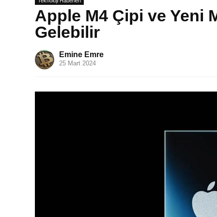
Teknoloji Haberleri
Apple M4 Çipi ve Yen
Gelebilir
Emine Emre
25 Mart 2024