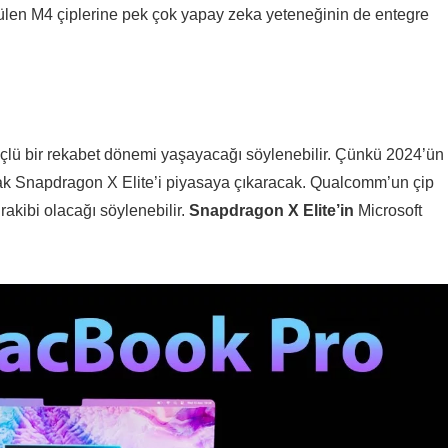
ünülen M4 çiplerine pek çok yapay zeka yeteneğinin de entegre
lü bir rekabet dönemi yaşayacağı söylenebilir. Çünkü 2024’ün
cak Snapdragon X Elite’i piyasaya çıkaracak. Qualcomm’un çip
akibi olacağı söylenebilir.
Snapdragon X Elite’in
Microsoft