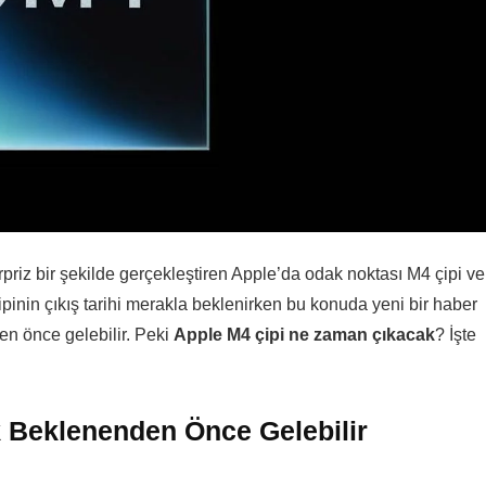
priz bir şekilde gerçekleştiren Apple’da odak noktası M4 çipi ve
pinin çıkış tarihi merakla beklenirken bu konuda yeni bir haber
n önce gelebilir. Peki
Apple M4 çipi ne zaman çıkacak
? İşte
 Beklenenden Önce Gelebilir