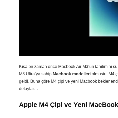
Kısa bir zaman önce Macbook Air M3’ün tanıtımını sür
M3 Ultra’ya sahip
Macbook modelleri
olmuştu. M4 çi
geldi. Buna göre M4 çipi ve yeni Macbook beklenende
detaylar…
Apple M4 Çipi ve Yeni MacBook