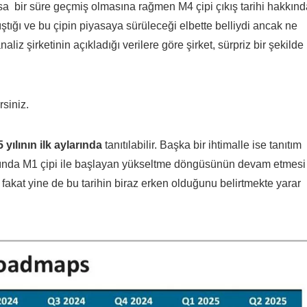
a bir süre geçmiş olmasına rağmen M4 çipi çıkış tarihi hakkınd
lıştığı ve bu çipin piyasaya sürüleceği elbette belliydi ancak ne
naliz şirketinin açıkladığı verilere göre şirket, sürpriz bir şekilde
rsiniz.
 yılının ilk aylarında
tanıtılabilir. Başka bir ihtimalle ise tanıtım
yılında M1 çipi ile başlayan yükseltme döngüsünün devam etmesi
 fakat yine de bu tarihin biraz erken olduğunu belirtmekte yarar