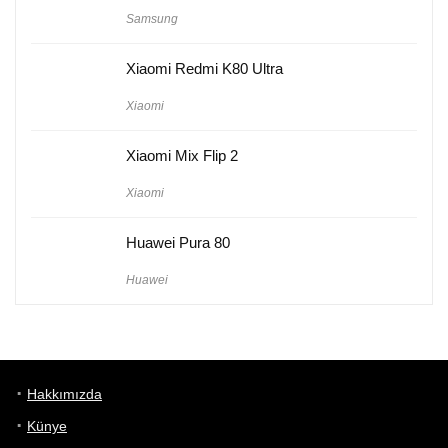
Samsung
Xiaomi Redmi K80 Ultra
Xiaomi
Xiaomi Mix Flip 2
Xiaomi
Huawei Pura 80
Huawei
Hakkımızda
Künye