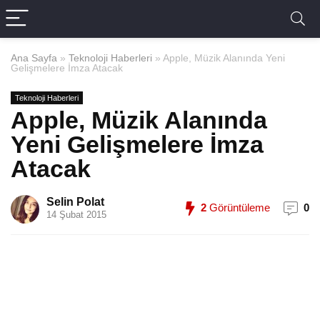
Ana Sayfa
»
Teknoloji Haberleri
»
Apple, Müzik Alanında Yeni
Gelişmelere İmza Atacak
Teknoloji Haberleri
Apple, Müzik Alanında
Yeni Gelişmelere İmza
Atacak
Selin Polat
2
Görüntüleme
0
14 Şubat 2015