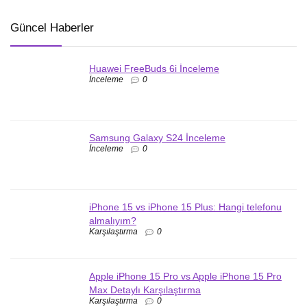
Güncel Haberler
Huawei FreeBuds 6i İnceleme
İnceleme
0
Samsung Galaxy S24 İnceleme
İnceleme
0
iPhone 15 vs iPhone 15 Plus: Hangi telefonu
almalıyım?
Karşılaştırma
0
Apple iPhone 15 Pro vs Apple iPhone 15 Pro
Max Detaylı Karşılaştırma
Karşılaştırma
0