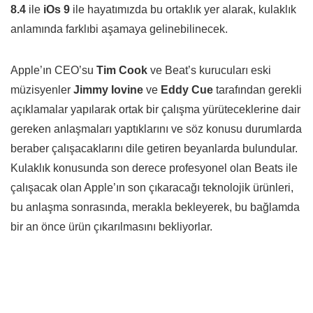
8.4
ile
iOs 9
ile hayatımızda bu ortaklık yer alarak, kulaklık
anlamında farklıbi aşamaya gelinebilinecek.
Apple’ın CEO’su
Tim Cook
ve Beat’s kurucuları eski
müzisyenler
Jimmy Iovine
ve
Eddy Cue
tarafından gerekli
açıklamalar yapılarak ortak bir çalışma yürüteceklerine dair
gereken anlaşmaları yaptıklarını ve söz konusu durumlarda
beraber çalışacaklarını dile getiren beyanlarda bulundular.
Kulaklık konusunda son derece profesyonel olan Beats ile
çalışacak olan Apple’ın son çıkaracağı teknolojik ürünleri,
bu anlaşma sonrasında, merakla bekleyerek, bu bağlamda
bir an önce ürün çıkarılmasını bekliyorlar.