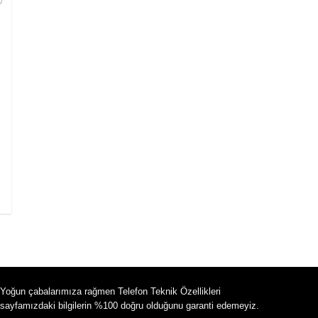
Yoğun çabalarımıza rağmen Telefon Teknik Özellikleri
sayfamızdaki bilgilerin %100 doğru olduğunu garanti edemeyiz.