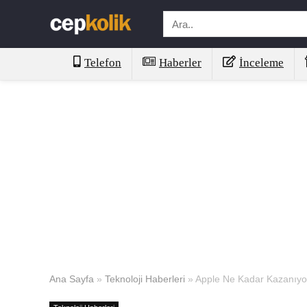
Telefon
Haberler
İnceleme
Ana Sayfa
»
Teknoloji Haberleri
»
Apple Ne Kadar Kazanıyo