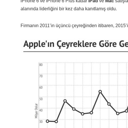
iPhone 6 ve iPhone 6 Plus kadar
iPad
ve
Mac
satışla
alanında liderliğini bir kez daha kanıtlamış oldu.
Firmanın 2011’in üçüncü çeyreğinden itibaren, 2015’in