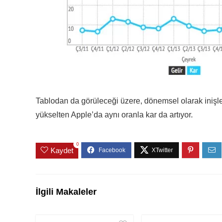
Tablodan da görüleceği üzere, dönemsel olarak inişler 
yükselten Apple’da aynı oranla kar da artıyor.
0
Kaydet
İlgili Makaleler