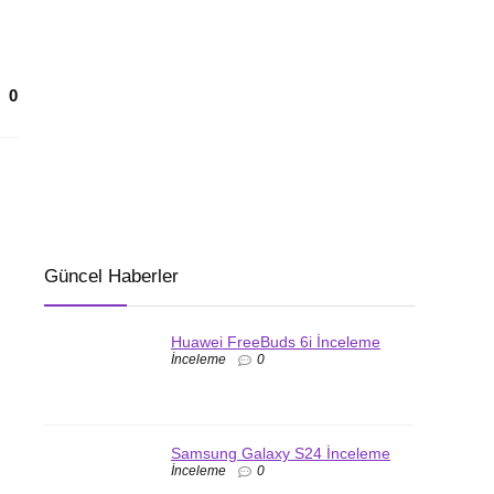
0
Güncel Haberler
Huawei FreeBuds 6i İnceleme
İnceleme
0
Samsung Galaxy S24 İnceleme
İnceleme
0