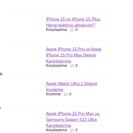
iPhone 15 vs iPhone 15 Plus:
Hangi telefonu almalıyım?
Karşılaştırma
0
Apple iPhone 15 Pro vs Apple
iPhone 15 Pro Max Detaylı
Karşılaştırma
Karşılaştırma
0
le
Apple Watch Ultra 2 Detaylı
İnceleme
İnceleme
0
e
Apple iPhone 15 Pro Max vs.
Samsung Galaxy S23 Ultra
Karşılaştırma
Karşılaştırma
0