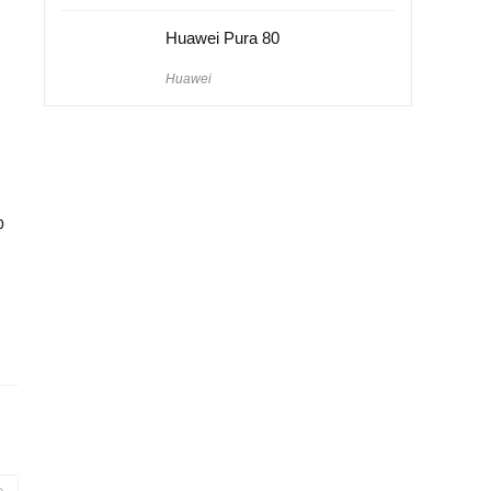
Huawei Pura 80
Huawei
p