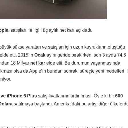
pple,
satışları ile ilgili üç aylık net karı açıkladı.
büyük sükse yaratan ve satışları için uzun kuyrukların oluştuğu
 elde etti. 2015’in
Ocak
ayını geride bırakırken, son 3 ayda 74.6
ından 18 Milyar
net kar
elde etti. Bu durumun yaşanmasında
ıkması olsa da Apple’in bundan sonraki süreçte yeni modelleri i
niyor.
ve iPhone 6 Plus
satış fiyatlarının arttırılması. Öyle ki bir
600
Dolara
satılmaya başlandı. Amerika’daki bu artış, diğer ülkelerd