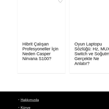
Hibrit Çalışan
Oyun Laptopu
Profesyoneller İçin
Sözlüğü: Hz, MU
Neden Casper
Switch ve Soğut
Nirvana S100?
Gerçekte Ne
Anlatır?
Hakkımızda
Künye