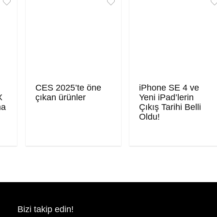
CES 2025’te öne
iPhone SE 4 ve
X
çıkan ürünler
Yeni iPad’lerin
ma
Çıkış Tarihi Belli
Oldu!
Bizi takip edin!