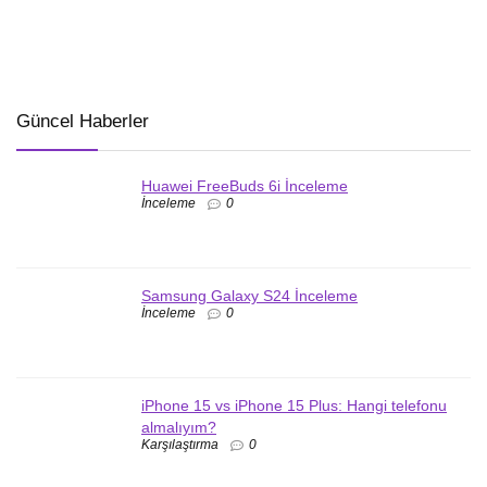
Güncel Haberler
Huawei FreeBuds 6i İnceleme
İnceleme
0
Samsung Galaxy S24 İnceleme
İnceleme
0
iPhone 15 vs iPhone 15 Plus: Hangi telefonu
almalıyım?
Karşılaştırma
0