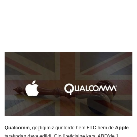
Qualcomm
, geçtiğimiz günlerde hem
FTC
hem de
Apple
tarafından dava edildi. Çip üreticisine karşı ABD’de 1