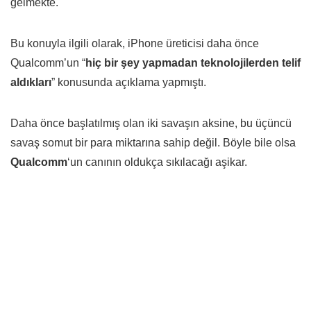
gelmekte.
Bu konuyla ilgili olarak, iPhone üreticisi daha önce
Qualcomm’un “
hiç bir şey yapmadan teknolojilerden telif
aldıkları
” konusunda açıklama yapmıştı.
Daha önce başlatılmış olan iki savaşın aksine, bu üçüncü
savaş somut bir para miktarına sahip değil. Böyle bile olsa
Qualcomm
‘un canının oldukça sıkılacağı aşikar.