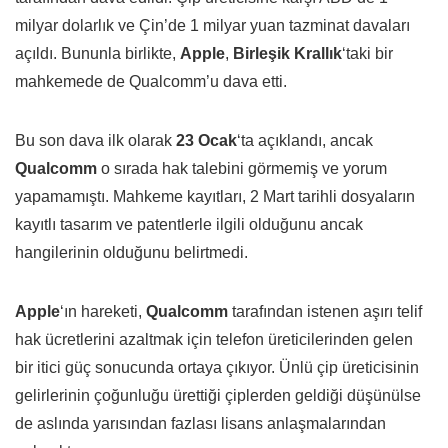
milyar dolarlık ve Çin’de 1 milyar yuan tazminat davaları
açıldı. Bununla birlikte,
Apple
,
Birleşik Krallık
‘taki bir
mahkemede de Qualcomm’u dava etti.
Bu son dava ilk olarak
23 Ocak
‘ta açıklandı, ancak
Qualcomm
o sırada hak talebini görmemiş ve yorum
yapamamıştı. Mahkeme kayıtları, 2 Mart tarihli dosyaların
kayıtlı tasarım ve patentlerle ilgili olduğunu ancak
hangilerinin olduğunu belirtmedi.
Apple
‘ın hareketi,
Qualcomm
tarafından istenen aşırı telif
hak ücretlerini azaltmak için telefon üreticilerinden gelen
bir itici güç sonucunda ortaya çıkıyor. Ünlü çip üreticisinin
gelirlerinin çoğunluğu ürettiği çiplerden geldiği düşünülse
de aslında yarısından fazlası lisans anlaşmalarından