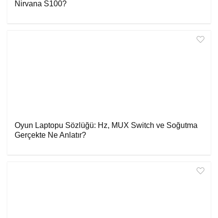
Nirvana S100?
Oyun Laptopu Sözlüğü: Hz, MUX Switch ve Soğutma
Gerçekte Ne Anlatır?