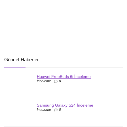
Güncel Haberler
Huawei FreeBuds 6i İnceleme
İnceleme
0
Samsung Galaxy S24 İnceleme
İnceleme
0