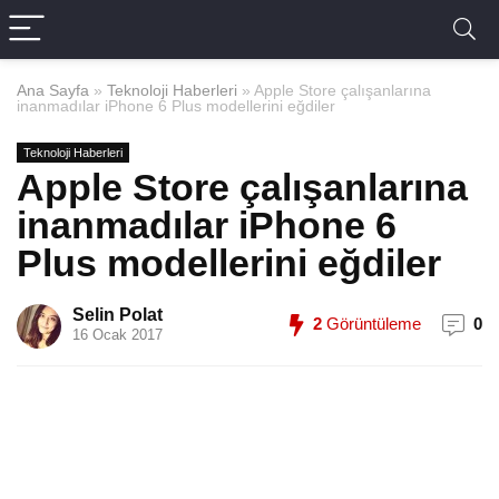
Ana Sayfa
»
Teknoloji Haberleri
»
Apple Store çalışanlarına
inanmadılar iPhone 6 Plus modellerini eğdiler
Teknoloji Haberleri
Apple Store çalışanlarına
inanmadılar iPhone 6
Plus modellerini eğdiler
Selin Polat
2
Görüntüleme
0
16 Ocak 2017