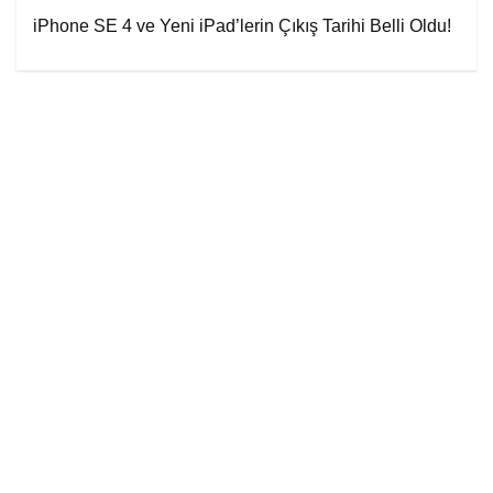
iPhone SE 4 ve Yeni iPad’lerin Çıkış Tarihi Belli Oldu!