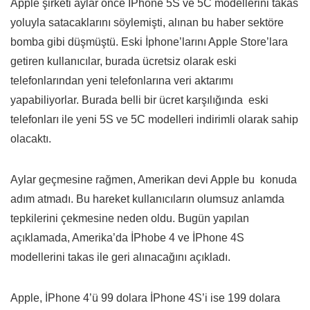
Apple şirketi aylar önce İPhone 5S ve 5C modellerini takas
yoluyla satacaklarını söylemişti, alınan bu haber sektöre
bomba gibi düşmüştü. Eski İphone’larını Apple Store’lara
getiren kullanıcılar, burada ücretsiz olarak eski
telefonlarından yeni telefonlarına veri aktarımı
yapabiliyorlar. Burada belli bir ücret karşılığında eski
telefonları ile yeni 5S ve 5C modelleri indirimli olarak sahip
olacaktı.
Aylar geçmesine rağmen, Amerikan devi Apple bu konuda
adım atmadı. Bu hareket kullanıcıların olumsuz anlamda
tepkilerini çekmesine neden oldu. Bugün yapılan
açıklamada, Amerika’da İPhobe 4 ve İPhone 4S
modellerini takas ile geri alınacağını açıkladı.
Apple, İPhone 4’ü 99 dolara İPhone 4S’i ise 199 dolara