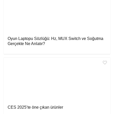
Oyun Laptopu Sözlüğü: Hz, MUX Switch ve Soğutma
Gerçekte Ne Anlatır?
CES 2025’te öne çıkan ürünler