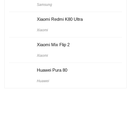
Samsung
Xiaomi Redmi K80 Ultra
Xiaomi
Xiaomi Mix Flip 2
Xiaomi
Huawei Pura 80
Huawei
Hakkımızda
Künye