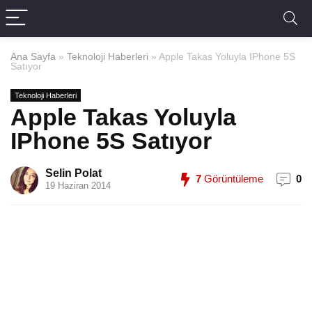
Ana Sayfa
»
Teknoloji Haberleri
»
Apple Takas Yoluyla IPhone 5S
Satıyor
Teknoloji Haberleri
Apple Takas Yoluyla
IPhone 5S Satıyor
Selin Polat
7
Görüntüleme
0
19 Haziran 2014