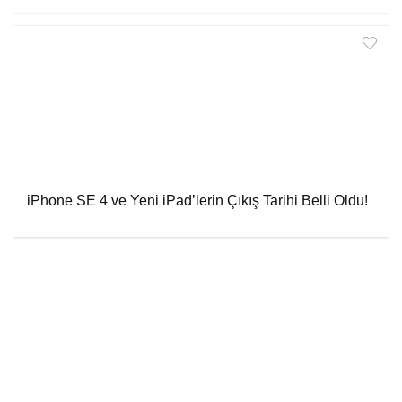
iPhone SE 4 ve Yeni iPad’lerin Çıkış Tarihi Belli Oldu!