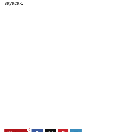
sayacak.
0