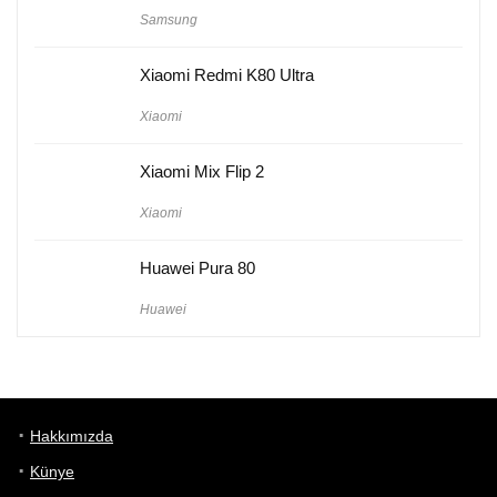
Samsung
Xiaomi Redmi K80 Ultra
Xiaomi
Xiaomi Mix Flip 2
Xiaomi
Huawei Pura 80
Huawei
Hakkımızda
Künye