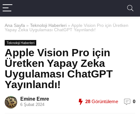
Ana Sayfa
»
Teknoloji Haberleri
»
Apple Vision Pro için Üretken
Yapay Zeka Uygulaması ChatGPT Yayınlandı!
Teknoloji Haberleri
Apple Vision Pro için
Üretken Yapay Zeka
Uygulaması ChatGPT
Yayınlandı!
Emine Emre
28
Görüntüleme
0
6 Şubat 2024