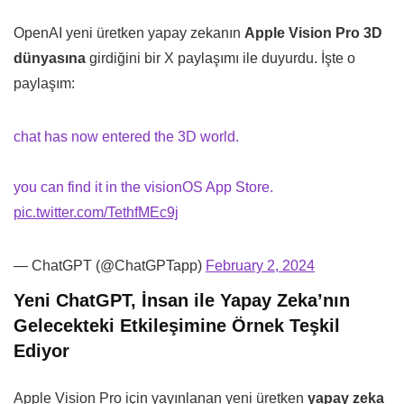
OpenAI yeni üretken yapay zekanın
Apple Vision Pro 3D
dünyasına
girdiğini bir X paylaşımı ile duyurdu. İşte o
paylaşım:
chat has now entered the 3D world.
you can find it in the visionOS App Store.
pic.twitter.com/TethfMEc9j
— ChatGPT (@ChatGPTapp)
February 2, 2024
Yeni ChatGPT, İnsan ile Yapay Zeka’nın
Gelecekteki Etkileşimine Örnek Teşkil
Ediyor
Apple Vision Pro için yayınlanan yeni üretken
yapay zeka