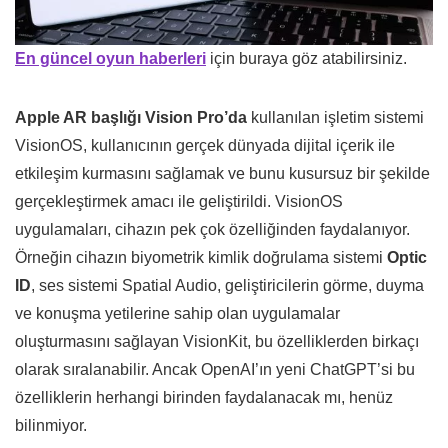
En güncel oyun haberleri
için buraya göz atabilirsiniz.
Apple AR başlığı Vision Pro’da
kullanılan işletim sistemi
VisionOS, kullanıcının gerçek dünyada dijital içerik ile
etkileşim kurmasını sağlamak ve bunu kusursuz bir şekilde
gerçekleştirmek amacı ile geliştirildi. VisionOS
uygulamaları, cihazın pek çok özelliğinden faydalanıyor.
Örneğin cihazın biyometrik kimlik doğrulama sistemi
Optic
ID
, ses sistemi Spatial Audio, geliştiricilerin görme, duyma
ve konuşma yetilerine sahip olan uygulamalar
oluşturmasını sağlayan VisionKit, bu özelliklerden birkaçı
olarak sıralanabilir. Ancak OpenAI’ın yeni ChatGPT’si bu
özelliklerin herhangi birinden faydalanacak mı, henüz
bilinmiyor.