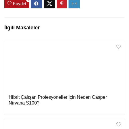
0
Kaydet
İlgili Makaleler
Hibrit Çalışan Profesyoneller İçin Neden Casper
Nirvana S100?