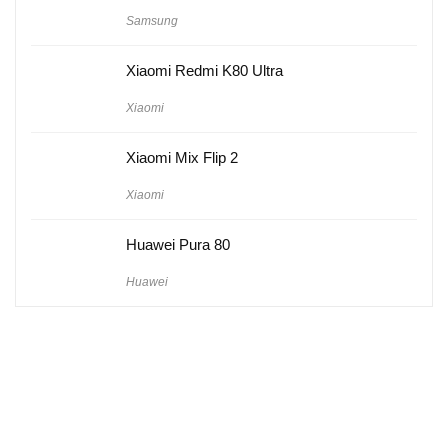
Samsung
Xiaomi Redmi K80 Ultra
Xiaomi
Xiaomi Mix Flip 2
Xiaomi
Huawei Pura 80
Huawei
Hakkımızda
Künye