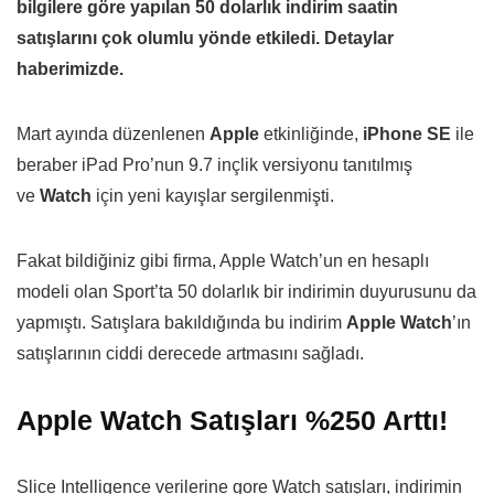
bilgilere göre yapılan 50 dolarlık indirim saatin
satışlarını çok olumlu yönde etkiledi. Detaylar
haberimizde.
Mart ayında düzenlenen
Apple
etkinliğinde,
iPhone SE
ile
beraber iPad Pro’nun 9.7 inçlik versiyonu tanıtılmış
ve
Watch
için yeni kayışlar sergilenmişti.
Fakat bildiğiniz gibi firma, Apple Watch’un en hesaplı
modeli olan Sport’ta 50 dolarlık bir indirimin duyurusunu da
yapmıştı. Satışlara bakıldığında bu indirim
Apple Watch
’ın
satışlarının ciddi derecede artmasını sağladı.
Apple Watch Satışları %250 Arttı!
Slice Intelligence verilerine gore Watch satışları, indirimin