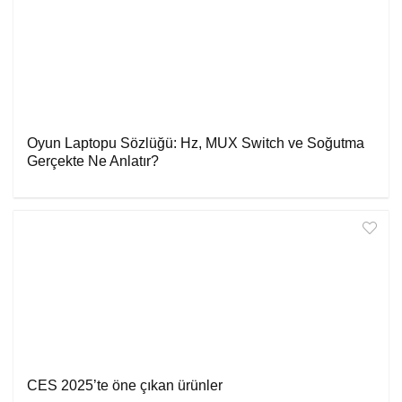
Oyun Laptopu Sözlüğü: Hz, MUX Switch ve Soğutma
Gerçekte Ne Anlatır?
CES 2025’te öne çıkan ürünler