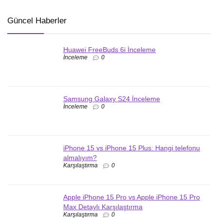
Güncel Haberler
Huawei FreeBuds 6i İnceleme
İnceleme
0
Samsung Galaxy S24 İnceleme
İnceleme
0
iPhone 15 vs iPhone 15 Plus: Hangi telefonu
almalıyım?
Karşılaştırma
0
Apple iPhone 15 Pro vs Apple iPhone 15 Pro
Max Detaylı Karşılaştırma
Karşılaştırma
0