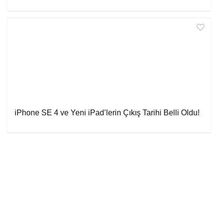
iPhone SE 4 ve Yeni iPad’lerin Çıkış Tarihi Belli Oldu!