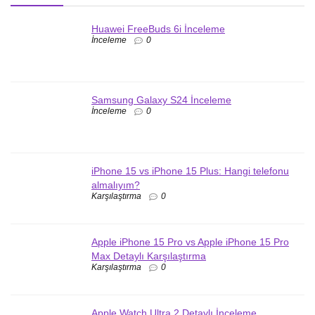
Huawei FreeBuds 6i İnceleme
İnceleme
0
Samsung Galaxy S24 İnceleme
İnceleme
0
iPhone 15 vs iPhone 15 Plus: Hangi telefonu
almalıyım?
Karşılaştırma
0
Apple iPhone 15 Pro vs Apple iPhone 15 Pro
Max Detaylı Karşılaştırma
Karşılaştırma
0
Apple Watch Ultra 2 Detaylı İnceleme