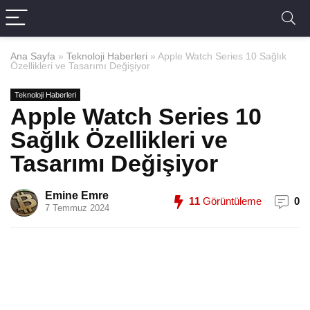
Ana Sayfa
»
Teknoloji Haberleri
»
Apple Watch Series 10 Sağlık
Özellikleri ve Tasarımı Değişiyor
Teknoloji Haberleri
Apple Watch Series 10
Sağlık Özellikleri ve
Tasarımı Değişiyor
Emine Emre
11
Görüntüleme
0
7 Temmuz 2024