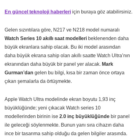
En güncel teknoloji haberleri
için buraya göz atabilirsiniz.
Gelen sızıntılara göre, N217 ve N218 model numaralı
Watch Series 10 akıllı saat modelleri
beklenenden daha
büyük ekranlara sahip olacak. Bu iki model arasından
daha büyük ekrana sahip olan akıllı saatte Watch Ultra’nın
ekranından daha büyük bir panel yer alacak.
Mark
Gurman’dan
gelen bu bilgi, kısa bir zaman önce ortaya
çıkan şemalarla da örtüşmekte.
Apple Watch Ultra modelinde ekran boyutu 1,93 inç
büyüklüğünde; yeni çıkacak Watch series 10
modellerinden birinin ise
2.0 inç büyüklüğünde
bir panel
ile geleceği söylenmekte. Bunun yanı sıra cihazın daha
ince bir tasarıma sahip olduğu da gelen bilgiler arasında.