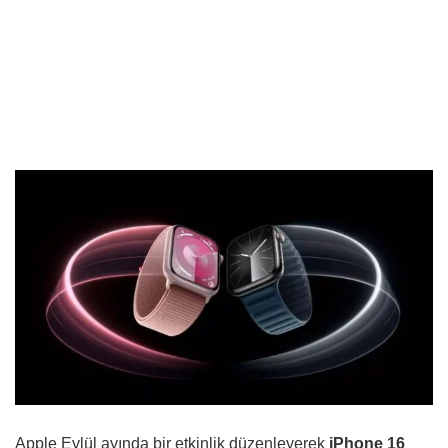
Apple Eylül ayında bir etkinlik düzenleyerek
iPhone 16