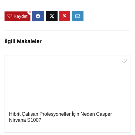
0
Kaydet
İlgili Makaleler
Hibrit Çalışan Profesyoneller İçin Neden Casper
Nirvana S100?