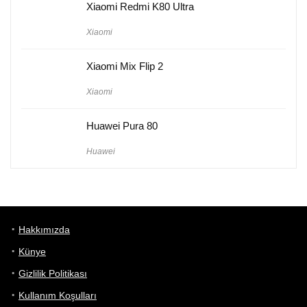
Xiaomi Redmi K80 Ultra
Xiaomi
Xiaomi Mix Flip 2
Xiaomi
Huawei Pura 80
Huawei
Hakkımızda
Künye
Gizlilik Politikası
Kullanım Koşulları