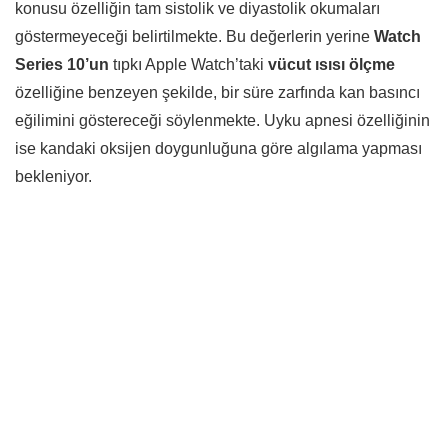
konusu özelliğin tam sistolik ve diyastolik okumaları
göstermeyeceği belirtilmekte. Bu değerlerin yerine
Watch
Series 10’un
tıpkı Apple Watch’taki
vücut ısısı ölçme
özelliğine benzeyen şekilde, bir süre zarfında kan basıncı
eğilimini göstereceği söylenmekte. Uyku apnesi özelliğinin
ise kandaki oksijen doygunluğuna göre algılama yapması
bekleniyor.