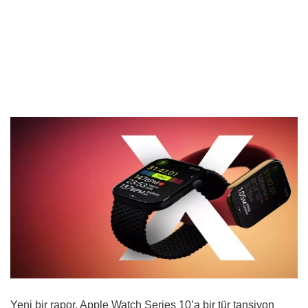
Yeni bir rapor, Apple Watch Series 10’a bir tür tansiyon