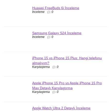
Huawei FreeBuds 6i İnceleme
İnceleme
0
Samsung Galaxy S24 İnceleme
İnceleme
0
iPhone 15 vs iPhone 15 Plus: Hangi telefonu
almalıyım?
Karşılaştırma
0
Apple iPhone 15 Pro vs Apple iPhone 15 Pro
Max Detaylı Karşılaştırma
Karşılaştırma
0
Apple Watch Ultra 2 Detaylı İnceleme