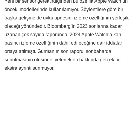
Yeni bir sensör gerektirdiğinden bu özellik Apple Watch’un
önceki modellerinde kullanılamıyor. Söylentilere göre bir
başka gelişme de uyku apnesini izleme özelliğinin yerleşik
olacağı yönündedir. Bloomberg’in 2023 sonlarına kadar
uzanan çok sayıda raporunda, 2024 Apple Watch’a kan
basıncı izleme özelliğinin dahil edileceğine dair iddialar
ortaya atılmıştı. Gurman’ın son raporu, sonbaharda
sunulmasının ötesinde, yetenekleri hakkında gerçek bir
ekstra ayrıntı sunmuyor.