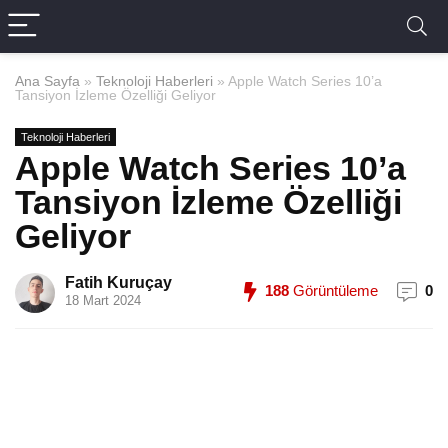
Ana Sayfa
»
Teknoloji Haberleri
»
Apple Watch Series 10’a
Tansiyon İzleme Özelliği Geliyor
Teknoloji Haberleri
Apple Watch Series 10’a
Tansiyon İzleme Özelliği
Geliyor
Fatih Kuruçay
188
Görüntüleme
0
18 Mart 2024