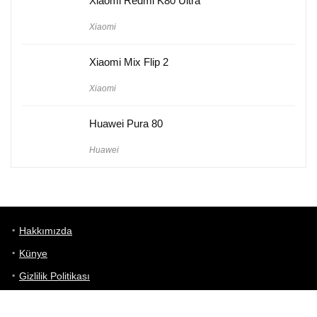
Xiaomi Redmi K80 Ultra
Xiaomi
Xiaomi Mix Flip 2
Xiaomi
Huawei Pura 80
Huawei
Hakkımızda
Künye
Gizlilik Politikası
Kullanım Koşulları