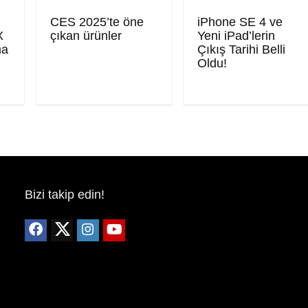
CES 2025’te öne
iPhone SE 4 ve
X
çıkan ürünler
Yeni iPad’lerin
ma
Çıkış Tarihi Belli
Oldu!
Bizi takip edin!