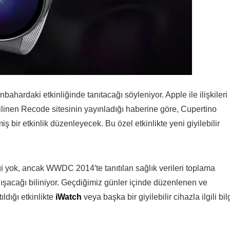
bahardaki etkinliğinde tanıtacağı söyleniyor. Apple ile ilişkileri 
 bilinen Recode sitesinin yayınladığı haberine göre, Cupertino
bir etkinlik düzenleyecek. Bu özel etkinlikte yeni giyilebilir
gi yok, ancak WWDC 2014′te tanıtılan sağlık verileri toplama
ışacağı biliniyor. Geçdiğimiz günler içinde düzenlenen ve
ıldığı etkinlikte
iWatch
veya başka bir giyilebilir cihazla ilgili bil