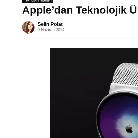
Teknoloji Haberleri
Apple’dan Teknolojik Ü
Selin Polat
9 Haziran 2014