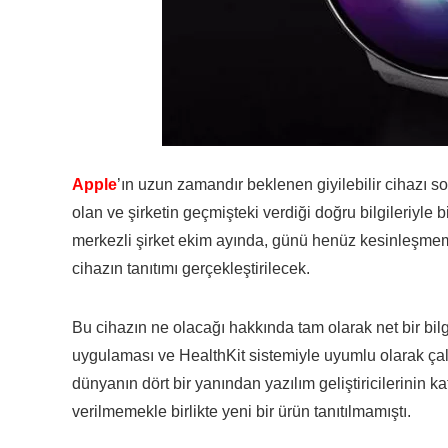
Apple
’ın uzun zamandır beklenen giyilebilir cihazı son
olan ve şirketin geçmişteki verdiği doğru bilgileriyle
merkezli şirket ekim ayında, günü henüz kesinleşmemiş 
cihazın tanıtımı gerçekleştirilecek.
Bu cihazın ne olacağı hakkında tam olarak net bir bil
uygulaması ve HealthKit sistemiyle uyumlu olarak çal
dünyanın dört bir yanından yazılım geliştiricilerinin kat
verilmemekle birlikte yeni bir ürün tanıtılmamıştı.