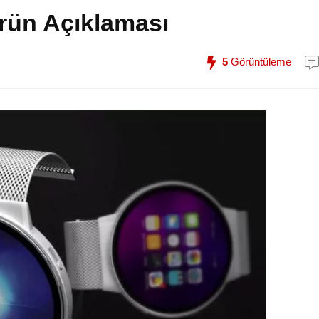
rün Açıklaması
5
Görüntüleme