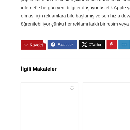
internet’e hergün yeni bilgiler düşüyor üstelik Apple 
olması için reklamlara bile başlamış ve son hızla de
öğrenilebiliyor çünkü her reklamı farklı bir resim veya 
0
Kaydet
İlgili Makaleler