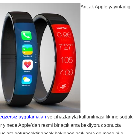
Ancak Apple yayınladığı
egzersiz uygulamaları
ve cihazlarıyla kullanılması fikrine soğuk
ler yinede Apple’dan resmi bir açıklama bekliyoruz sonuçta
nuçlara götürecektir ancak beklenen açıklama gelmese bile