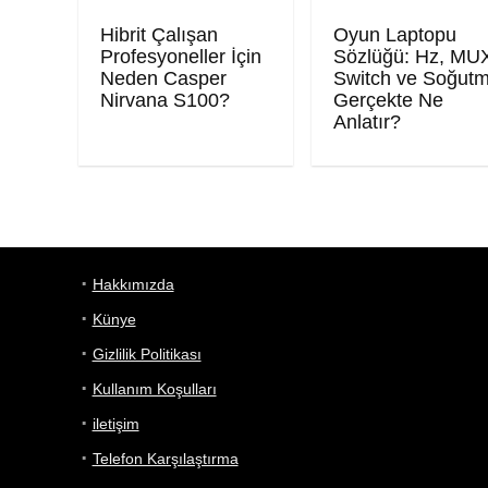
Hibrit Çalışan
Oyun Laptopu
Profesyoneller İçin
Sözlüğü: Hz, MU
Neden Casper
Switch ve Soğut
Nirvana S100?
Gerçekte Ne
Anlatır?
Hakkımızda
Künye
Gizlilik Politikası
Kullanım Koşulları
iletişim
Telefon Karşılaştırma