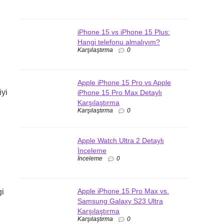
iPhone 15 vs iPhone 15 Plus:
Hangi telefonu almalıyım?
Karşılaştırma
0
Apple iPhone 15 Pro vs Apple
iyi
iPhone 15 Pro Max Detaylı
Karşılaştırma
Karşılaştırma
0
Apple Watch Ultra 2 Detaylı
İnceleme
İnceleme
0
Apple iPhone 15 Pro Max vs.
gi
Samsung Galaxy S23 Ultra
Karşılaştırma
Karşılaştırma
0