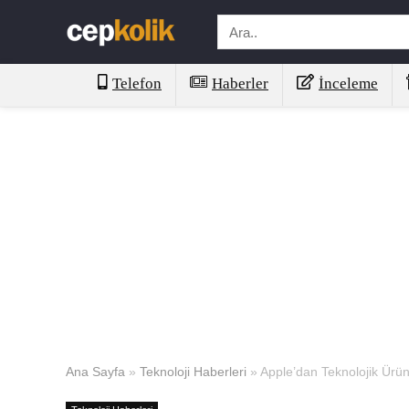
Telefon
Haberler
İnceleme
Ana Sayfa
»
Teknoloji Haberleri
»
Apple’dan Teknolojik Ürü