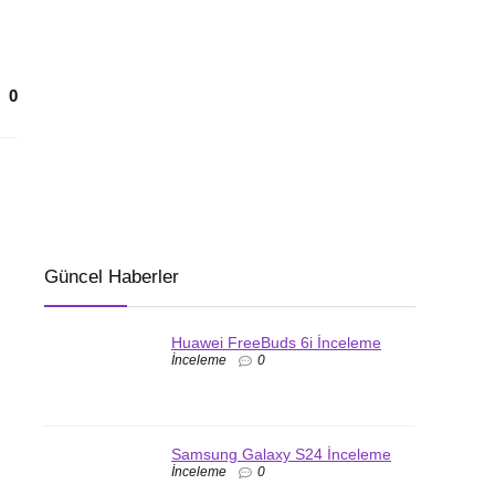
0
Güncel Haberler
Huawei FreeBuds 6i İnceleme
İnceleme
0
Samsung Galaxy S24 İnceleme
İnceleme
0