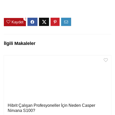
0
Kaydet
İlgili Makaleler
Hibrit Çalışan Profesyoneller İçin Neden Casper
Nirvana S100?