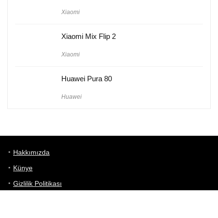
Xiaomi
Xiaomi Mix Flip 2
Xiaomi
Huawei Pura 80
Huawei
Hakkımızda
Künye
Gizlilik Politikası
Kullanım Koşulları
iletişim