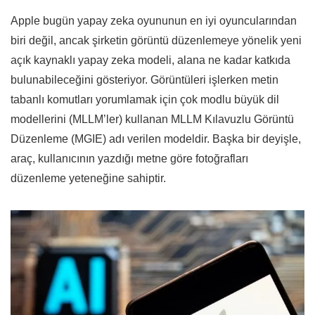
Apple bugün yapay zeka oyununun en iyi oyuncularından
biri değil, ancak şirketin görüntü düzenlemeye yönelik yeni
açık kaynaklı yapay zeka modeli, alana ne kadar katkıda
bulunabileceğini gösteriyor. Görüntüleri işlerken metin
tabanlı komutları yorumlamak için çok modlu büyük dil
modellerini (MLLM’ler) kullanan MLLM Kılavuzlu Görüntü
Düzenleme (MGIE) adı verilen modeldir. Başka bir deyişle,
araç, kullanıcının yazdığı metne göre fotoğrafları
düzenleme yeteneğine sahiptir.