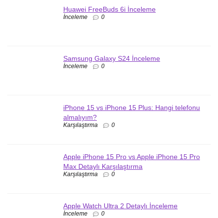
Huawei FreeBuds 6i İnceleme
İnceleme
0
Samsung Galaxy S24 İnceleme
İnceleme
0
iPhone 15 vs iPhone 15 Plus: Hangi telefonu
almalıyım?
Karşılaştırma
0
Apple iPhone 15 Pro vs Apple iPhone 15 Pro
Max Detaylı Karşılaştırma
Karşılaştırma
0
Apple Watch Ultra 2 Detaylı İnceleme
İnceleme
0