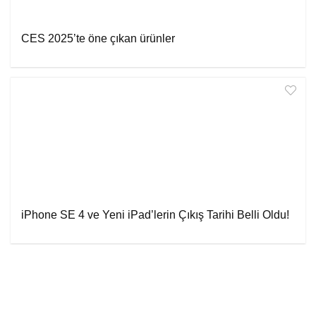
CES 2025’te öne çıkan ürünler
iPhone SE 4 ve Yeni iPad’lerin Çıkış Tarihi Belli Oldu!