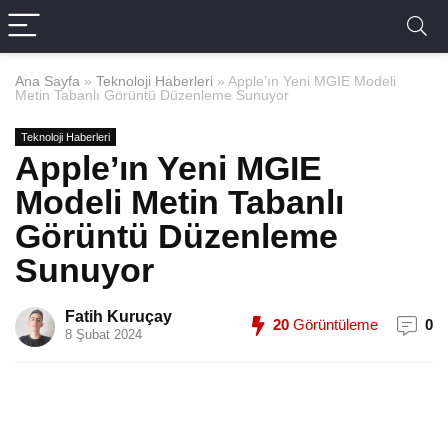
Ana Sayfa
»
Teknoloji Haberleri
»
Apple’ın Yeni MGIE Modeli
Metin Tabanlı Görüntü Düzenleme Sunuyor
Teknoloji Haberleri
Apple’ın Yeni MGIE
Modeli Metin Tabanlı
Görüntü Düzenleme
Sunuyor
Fatih Kuruçay
20
Görüntüleme
0
8 Şubat 2024