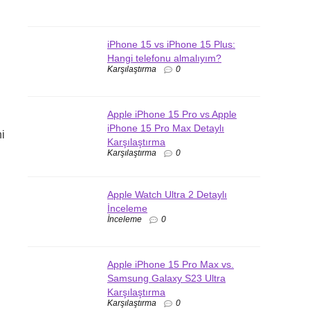
iPhone 15 vs iPhone 15 Plus:
Hangi telefonu almalıyım?
Karşılaştırma
0
Apple iPhone 15 Pro vs Apple
iPhone 15 Pro Max Detaylı
ni
Karşılaştırma
Karşılaştırma
0
Apple Watch Ultra 2 Detaylı
İnceleme
İnceleme
0
Apple iPhone 15 Pro Max vs.
Samsung Galaxy S23 Ultra
Karşılaştırma
Karşılaştırma
0