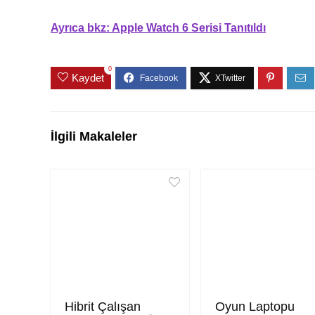
Ayrıca bkz: Apple Watch 6 Serisi Tanıtıldı
0
Kaydet
İlgili Makaleler
Hibrit Çalışan
Oyun Laptopu