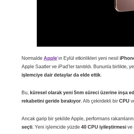
Normalde
Apple
‘ın Eylül etkinlikleri yeni nesil
iPhone
Apple Saatler ve iPad’ler tanıtıldı. Bununla birlikte, y
işlemciye dair detaylar da elde ettik
.
Bu,
küresel olarak yeni 5nm süreci üzerine inşa ed
rekabetini geride bırakıyor
. Altı çekirdekli bir
CPU
v
Ancak garip bir şekilde Apple, performans rakamların
seçti
. Yeni işlemcide yüzde
40 CPU iyileştirmesi
ve 