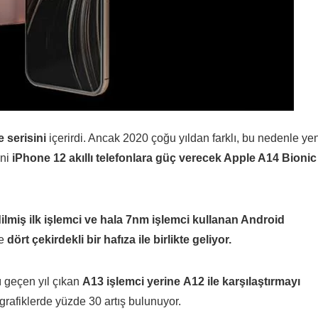
 serisini
içerirdi. Ancak 2020 çoğu yıldan farklı, bu nedenle ye
eni
iPhone 12 akıllı telefonlara güç verecek Apple A14 Bionic
ilmiş ilk işlemci ve hala 7nm işlemci kullanan Android
e
dört çekirdekli bir hafıza ile birlikte geliyor.
ı geçen yıl çıkan
A13 işlemci yerine
A12 ile karşılaştırmayı
grafiklerde yüzde 30 artış bulunuyor.