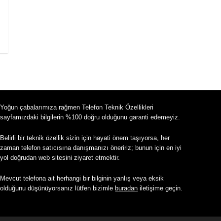
Yoğun çabalarımıza rağmen Telefon Teknik Özellikleri
sayfamızdaki bilgilerin %100 doğru olduğunu garanti edemeyiz.
Belirli bir teknik özellik sizin için hayati önem taşıyorsa, her
zaman telefon satıcısına danışmanızı öneririz; bunun için en iyi
yol doğrudan web sitesini ziyaret etmektir.
Mevcut telefona ait herhangi bir bilginin yanlış veya eksik
olduğunu düşünüyorsanız lütfen bizimle
buradan
iletişime geçin.