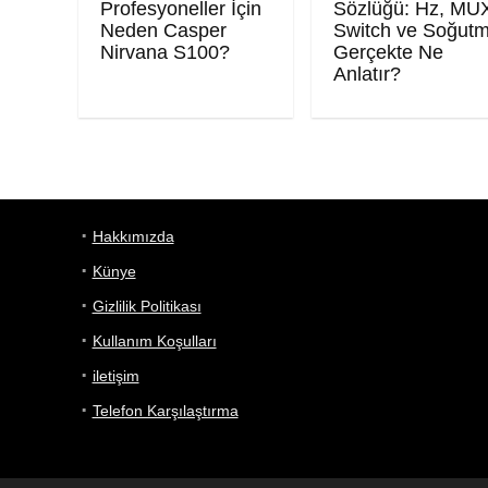
Profesyoneller İçin
Sözlüğü: Hz, MU
Neden Casper
Switch ve Soğut
Nirvana S100?
Gerçekte Ne
Anlatır?
Hakkımızda
Künye
Gizlilik Politikası
Kullanım Koşulları
iletişim
Telefon Karşılaştırma