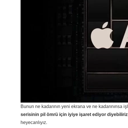
Bunun ne kadarının yeni ekrana ve ne kadarınınsa iş
serisinin pil ömrü için iyiye işaret ediyor diyebiliriz
heyecanlıyız.