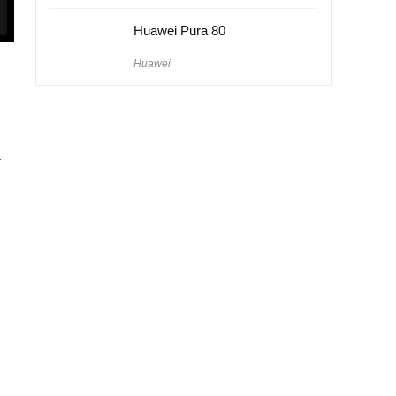
Huawei Pura 80
Huawei
a