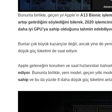
Bununla birlikte, geçen yıl Apple’ın
A13 Bionic işlemc
artışı getirdiğini söylediğini bilerek, 2020 işlem
daha iyi GPU’ya sahip olduğunu tahmin edebiliyo
Bunlar çok büyük kazançlar değil, ancak yine de yeni ür
düşük güç tüketimi de vaat ediyor.
Apple geleneğini korurken ve saat hızlarından bahs
ediyor
. Bununla birlikte, yeni model, geçen yılki mo
sahip
ve bu da yüzde 8 daha düşük güç tüketimi anla