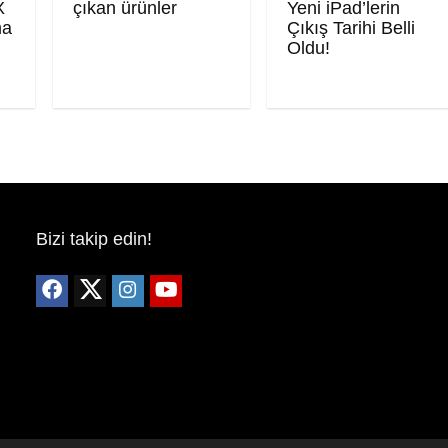
X
çıkan ürünler
Yeni iPad’lerin
ma
Çıkış Tarihi Belli
Oldu!
Bizi takip edin!