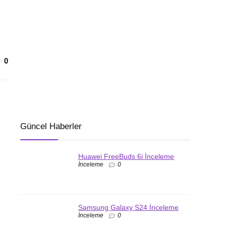
0
Güncel Haberler
Huawei FreeBuds 6i İnceleme
İnceleme
0
Samsung Galaxy S24 İnceleme
İnceleme
0