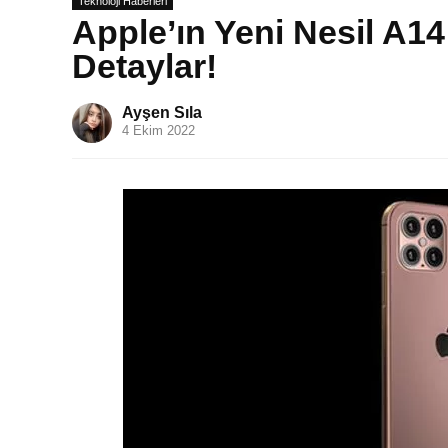
Teknoloji Haberleri
Apple’ın Yeni Nesil A14
Detaylar!
Ayşen Sıla
4 Ekim 2022