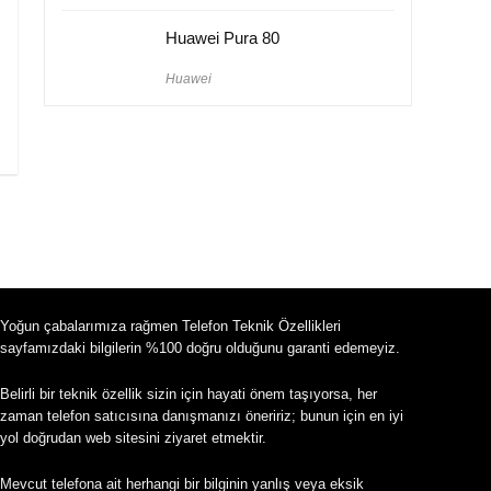
Huawei Pura 80
Huawei
Yoğun çabalarımıza rağmen Telefon Teknik Özellikleri
sayfamızdaki bilgilerin %100 doğru olduğunu garanti edemeyiz.
Belirli bir teknik özellik sizin için hayati önem taşıyorsa, her
zaman telefon satıcısına danışmanızı öneririz; bunun için en iyi
yol doğrudan web sitesini ziyaret etmektir.
Mevcut telefona ait herhangi bir bilginin yanlış veya eksik