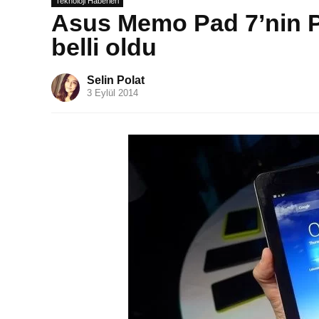
Teknoloji Haberleri
Asus Memo Pad 7’nin Pr
belli oldu
Selin Polat
3 Eylül 2014