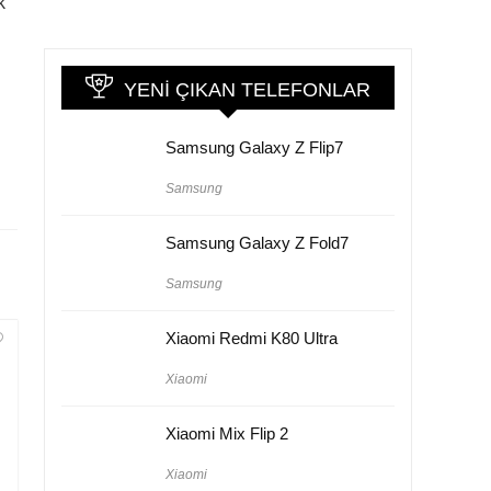
k
YENI ÇIKAN TELEFONLAR
Samsung Galaxy Z Flip7
Samsung
Samsung Galaxy Z Fold7
Samsung
Xiaomi Redmi K80 Ultra
Xiaomi
Xiaomi Mix Flip 2
Xiaomi