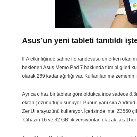
Asus’un yeni tableti tanıtıldı işte
IFA etkinliğinde sahne ile randevusu en erken olan m
beklenen Asus Memo Pad 7 hakkında tüm bilgileri kulla
olarak 269 kadar ağırlığı var. Kullanılan malzemenin 
Ayrıca cihaz bir tablete göre oldukça ince sadece 8.3
ekran çözünürlüğü sunuyor. Bunun yanı sıra Android 4
ZenUI arayüzünü kullanıyor. İçerisinde Intel Z3560 çif
Cihazın 16 ve 32 GB’lık versiyonları olacak fakat her 