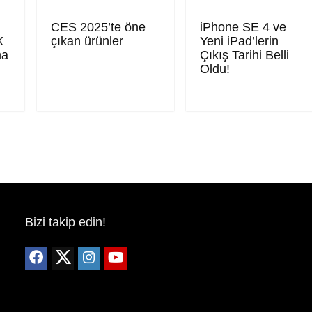
CES 2025’te öne
iPhone SE 4 ve
X
çıkan ürünler
Yeni iPad’lerin
ma
Çıkış Tarihi Belli
Oldu!
Bizi takip edin!