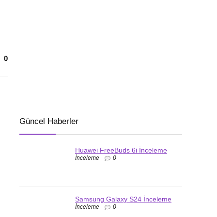
0
Güncel Haberler
Huawei FreeBuds 6i İnceleme
İnceleme
0
Samsung Galaxy S24 İnceleme
İnceleme
0