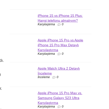
iPhone 15 vs iPhone 15 Plus:
Hangi telefonu almalıyım?
Karşılaştırma
0
Apple iPhone 15 Pro vs Apple
iPhone 15 Pro Max Detaylı
Karşılaştırma
Karşılaştırma
0
dı.
Apple Watch Ultra 2 Detaylı
İnceleme
0
İnceleme
0
r.
Apple iPhone 15 Pro Max vs.
Samsung Galaxy S23 Ultra
Karşılaştırma
Karşılaştırma
0