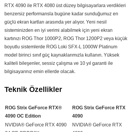
RTX 4090 ile RTX 4080 üst düzey bilgisayarlara verdikleri
benzersiz performansla bugüne kadar sunduğumuz en
güçlü ekran kartları arasında yer alıyor. Yeni nesil
sisteminizden en iyi verimi alabilmek için yeni ekran
kartınızı ROG Thor 1000P2, ROG Thor 1200P2 veya küçük
boyutlu sistemlerde ROG Loki SFX-L 1000W Platinum
model birinci sınıf güç kaynaklarımızla kullanın. Yüksek
kaliteli bileşenler, sessiz çalışma ve 10 yıl garanti ile
bilgisayarınız emin ellerde olacak.
Teknik Özellikler
ROG Strix GeForce RTX
®
ROG Strix GeForce RTX
4090 OC Edition
4090
NVIDIA
®
GeForce RTX 4090
NVIDIA
®
GeForce RTX