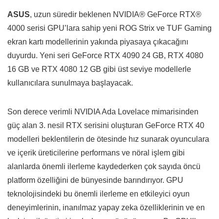
ASUS
, uzun süredir beklenen NVIDIA
®
GeForce RTX
®
4000 serisi GPU’lara sahip yeni ROG Strix ve TUF Gaming
ekran kartı modellerinin yakında piyasaya çıkacağını
duyurdu. Yeni seri GeForce RTX 4090 24 GB, RTX 4080
16 GB ve RTX 4080 12 GB gibi üst seviye modellerle
kullanıcılara sunulmaya başlayacak.
Son derece verimli NVIDIA Ada Lovelace mimarisinden
güç alan 3. nesil RTX serisini oluşturan GeForce RTX 40
modelleri beklentilerin de ötesinde hız sunarak oyunculara
ve içerik üreticilerine performans ve nöral işlem gibi
alanlarda önemli ilerleme kaydederken çok sayıda öncü
platform özelliğini de bünyesinde barındırıyor. GPU
teknolojisindeki bu önemli ilerleme en etkileyici oyun
deneyimlerinin, inanılmaz yapay zeka özelliklerinin ve en