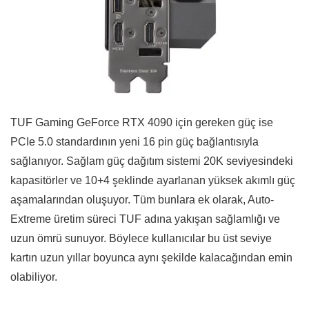
TUF Gaming GeForce RTX 4090 için gereken güç ise
PCIe 5.0 standardının yeni 16 pin güç bağlantısıyla
sağlanıyor. Sağlam güç dağıtım sistemi 20K seviyesindeki
kapasitörler ve 10+4 şeklinde ayarlanan yüksek akımlı güç
aşamalarından oluşuyor. Tüm bunlara ek olarak, Auto-
Extreme üretim süreci TUF adına yakışan sağlamlığı ve
uzun ömrü sunuyor. Böylece kullanıcılar bu üst seviye
kartın uzun yıllar boyunca aynı şekilde kalacağından emin
olabiliyor.