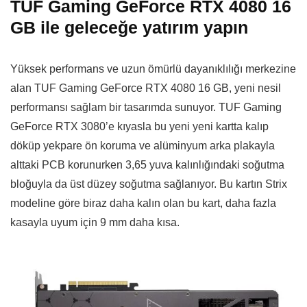
TUF Gaming GeForce RTX 4080 16
GB ile geleceğe yatırım yapın
Yüksek performans ve uzun ömürlü dayanıklılığı merkezine
alan TUF Gaming GeForce RTX 4080 16 GB, yeni nesil
performansı sağlam bir tasarımda sunuyor. TUF Gaming
GeForce RTX 3080’e kıyasla bu yeni yeni kartta kalıp
döküp yekpare ön koruma ve alüminyum arka plakayla
alttaki PCB korunurken 3,65 yuva kalınlığındaki soğutma
bloğuyla da üst düzey soğutma sağlanıyor. Bu kartın Strix
modeline göre biraz daha kalın olan bu kart, daha fazla
kasayla uyum için 9 mm daha kısa.