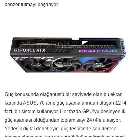
benzer tutmayı başarıyor.
Güç konusunda olağanüstü bir seviyede olan bu ekran
kartında ASUS, 70 amp güç aşamalarından oluşan 12+4
fazlı bir sistem kullanıyor. Her fazda GPU’yu besleyen iki
güç aşaması olduğundan toplam sayı 24+4’e ulaşıyor.
Yerleşik dijital denetleyici güç tespitinde son derece