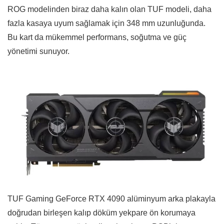
ROG modelinden biraz daha kalın olan TUF modeli, daha
fazla kasaya uyum sağlamak için 348 mm uzunluğunda.
Bu kart da mükemmel performans, soğutma ve güç
yönetimi sunuyor.
TUF Gaming GeForce RTX 4090 alüminyum arka plakayla
doğrudan birleşen kalıp döküm yekpare ön korumaya