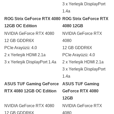
3 x Yerleşik DisplayPort
1.4a
ROG Strix GeForce RTX 4080
ROG Strix GeForce RTX
12GB OC Edition
4080 12GB
NVIDIA GeForce RTX 4080
NVIDIA GeForce RTX
12 GB GDDR6X
4080
PCIe Arayüzü: 4.0
12 GB GDDR6X
2 x Yerleşik HDMI 2.1a
PCIe Arayüzü: 4.0
3 x Yerleşik DisplayPort 1.4a
2 x Yerleşik HDMI 2.1a
3 x Yerleşik DisplayPort
1.4a
ASUS TUF Gaming GeForce
ASUS TUF Gaming
RTX 4080 12GB OC Edition
GeForce RTX 4080
12GB
NVIDIA GeForce RTX 4080
NVIDIA GeForce RTX
12 GB GDDR6X
4080