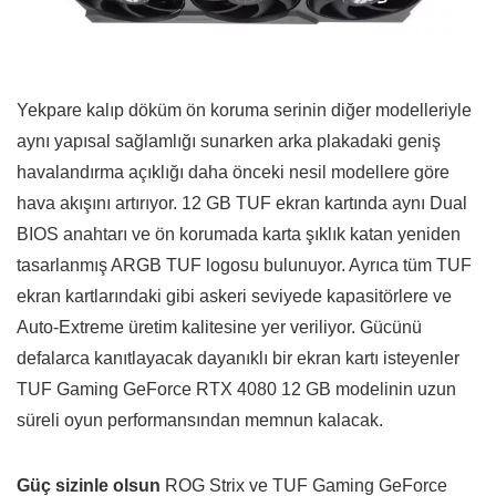
Yekpare kalıp döküm ön koruma serinin diğer modelleriyle
aynı yapısal sağlamlığı sunarken arka plakadaki geniş
havalandırma açıklığı daha önceki nesil modellere göre
hava akışını artırıyor. 12 GB TUF ekran kartında aynı Dual
BIOS anahtarı ve ön korumada karta şıklık katan yeniden
tasarlanmış ARGB TUF logosu bulunuyor. Ayrıca tüm TUF
ekran kartlarındaki gibi askeri seviyede kapasitörlere ve
Auto-Extreme üretim kalitesine yer veriliyor. Gücünü
defalarca kanıtlayacak dayanıklı bir ekran kartı isteyenler
TUF Gaming GeForce RTX 4080 12 GB modelinin uzun
süreli oyun performansından memnun kalacak.
Güç sizinle olsun
ROG Strix ve TUF Gaming GeForce