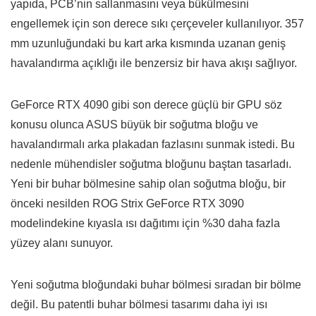
yapıda, PCB’nin sallanmasını veya bükülmesini
engellemek için son derece sıkı çerçeveler kullanılıyor. 357
mm uzunluğundaki bu kart arka kısmında uzanan geniş
havalandırma açıklığı ile benzersiz bir hava akışı sağlıyor.
GeForce RTX 4090 gibi son derece güçlü bir GPU söz
konusu olunca ASUS büyük bir soğutma bloğu ve
havalandırmalı arka plakadan fazlasını sunmak istedi. Bu
nedenle mühendisler soğutma bloğunu baştan tasarladı.
Yeni bir buhar bölmesine sahip olan soğutma bloğu, bir
önceki nesilden ROG Strix GeForce RTX 3090
modelindekine kıyasla ısı dağıtımı için %30 daha fazla
yüzey alanı sunuyor.
Yeni soğutma bloğundaki buhar bölmesi sıradan bir bölme
değil. Bu patentli buhar bölmesi tasarımı daha iyi ısı