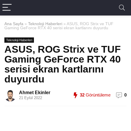
Ana Sayfa
»
Teknoloji Haberleri
»
ASUS, ROG Strix ve TUF
Gaming GeForce RTX 40 serisi ekran kartlarını duyurdu
Teknoloji Haberleri
ASUS, ROG Strix ve TUF
Gaming GeForce RTX 40
serisi ekran kartlarını
duyurdu
Ahmet Ekinler
32
Görüntüleme
0
21 Eylül 2022