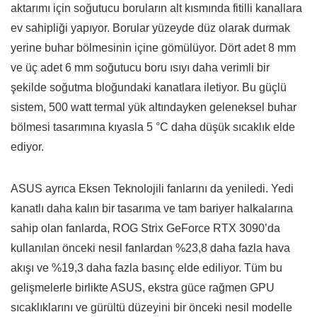
aktarımı için soğutucu boruların alt kısmında fitilli kanallara
ev sahipliği yapıyor. Borular yüzeyde düz olarak durmak
yerine buhar bölmesinin içine gömülüyor. Dört adet 8 mm
ve üç adet 6 mm soğutucu boru ısıyı daha verimli bir
şekilde soğutma bloğundaki kanatlara iletiyor. Bu güçlü
sistem, 500 watt termal yük altındayken geleneksel buhar
bölmesi tasarımına kıyasla 5 °C daha düşük sıcaklık elde
ediyor.
ASUS ayrıca Eksen Teknolojili fanlarını da yeniledi. Yedi
kanatlı daha kalın bir tasarıma ve tam bariyer halkalarına
sahip olan fanlarda, ROG Strix GeForce RTX 3090’da
kullanılan önceki nesil fanlardan %23,8 daha fazla hava
akışı ve %19,3 daha fazla basınç elde ediliyor. Tüm bu
gelişmelerle birlikte ASUS, ekstra güce rağmen GPU
sıcaklıklarını ve gürültü düzeyini bir önceki nesil modelle