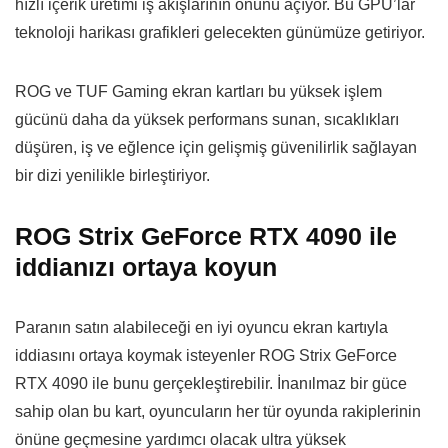
hızlı içerik üretimi iş akışlarının önünü açıyor. Bu GPU’lar
teknoloji harikası grafikleri gelecekten günümüze getiriyor.
ROG ve TUF Gaming ekran kartları bu yüksek işlem
gücünü daha da yüksek performans sunan, sıcaklıkları
düşüren, iş ve eğlence için gelişmiş güvenilirlik sağlayan
bir dizi yenilikle birleştiriyor.
ROG Strix GeForce RTX 4090 ile
iddianızı ortaya koyun
Paranın satın alabileceği en iyi oyuncu ekran kartıyla
iddiasını ortaya koymak isteyenler ROG Strix GeForce
RTX 4090 ile bunu gerçekleştirebilir. İnanılmaz bir güce
sahip olan bu kart, oyuncuların her tür oyunda rakiplerinin
önüne geçmesine yardımcı olacak ultra yüksek