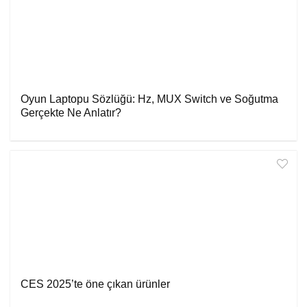
Oyun Laptopu Sözlüğü: Hz, MUX Switch ve Soğutma
Gerçekte Ne Anlatır?
CES 2025’te öne çıkan ürünler