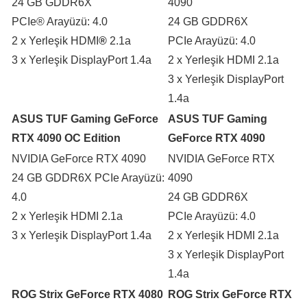
24 GB GDDR6X
4090
PCIe
®
Arayüzü: 4.0
24 GB GDDR6X
2 x Yerleşik HDMI
®
2.1a
PCIe Arayüzü: 4.0
3 x Yerleşik DisplayPort 1.4a
2 x Yerleşik HDMI 2.1a
3 x Yerleşik DisplayPort
1.4a
ASUS TUF Gaming GeForce
ASUS TUF Gaming
RTX 4090 OC Edition
GeForce RTX 4090
NVIDIA GeForce RTX 4090
NVIDIA GeForce RTX
24 GB GDDR6X PCIe Arayüzü:
4090
4.0
24 GB GDDR6X
2 x Yerleşik HDMI 2.1a
PCIe Arayüzü: 4.0
3 x Yerleşik DisplayPort 1.4a
2 x Yerleşik HDMI 2.1a
3 x Yerleşik DisplayPort
1.4a
ROG Strix GeForce RTX 4080
ROG Strix GeForce RTX