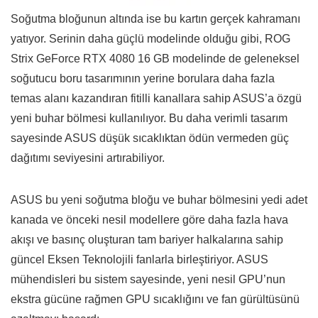
Soğutma bloğunun altında ise bu kartın gerçek kahramanı
yatıyor. Serinin daha güçlü modelinde olduğu gibi, ROG
Strix GeForce RTX 4080 16 GB modelinde de geleneksel
soğutucu boru tasarımının yerine borulara daha fazla
temas alanı kazandıran fitilli kanallara sahip ASUS’a özgü
yeni buhar bölmesi kullanılıyor. Bu daha verimli tasarım
sayesinde ASUS düşük sıcaklıktan ödün vermeden güç
dağıtımı seviyesini artırabiliyor.
ASUS bu yeni soğutma bloğu ve buhar bölmesini yedi adet
kanada ve önceki nesil modellere göre daha fazla hava
akışı ve basınç oluşturan tam bariyer halkalarına sahip
güncel Eksen Teknolojili fanlarla birleştiriyor. ASUS
mühendisleri bu sistem sayesinde, yeni nesil GPU’nun
ekstra gücüne rağmen GPU sıcaklığını ve fan gürültüsünü