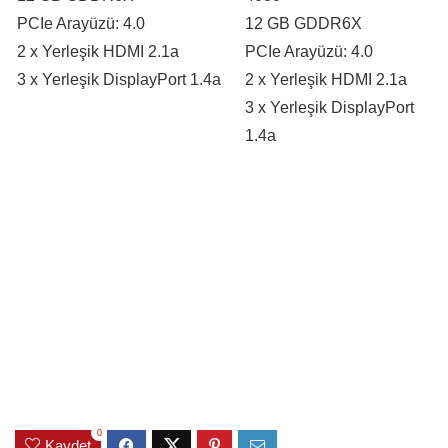
PCIe Arayüzü: 4.0
12 GB GDDR6X
2 x Yerleşik HDMI 2.1a
PCIe Arayüzü: 4.0
3 x Yerleşik DisplayPort 1.4a
2 x Yerleşik HDMI 2.1a
3 x Yerleşik DisplayPort
1.4a
0
Kaydet