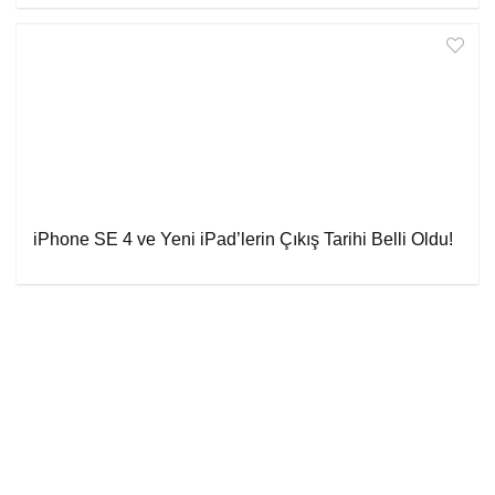
iPhone SE 4 ve Yeni iPad’lerin Çıkış Tarihi Belli Oldu!