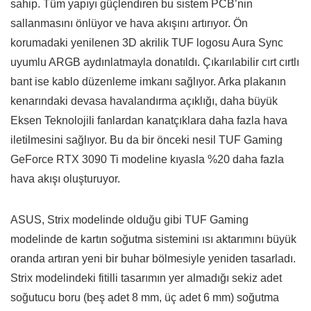
sahip. Tüm yapıyı güçlendiren bu sistem PCB’nin
sallanmasını önlüyor ve hava akışını artırıyor. Ön
korumadaki yenilenen 3D akrilik TUF logosu Aura Sync
uyumlu ARGB aydınlatmayla donatıldı. Çıkarılabilir cırt cırtlı
bant ise kablo düzenleme imkanı sağlıyor. Arka plakanın
kenarındaki devasa havalandırma açıklığı, daha büyük
Eksen Teknolojili fanlardan kanatçıklara daha fazla hava
iletilmesini sağlıyor. Bu da bir önceki nesil TUF Gaming
GeForce RTX 3090 Ti modeline kıyasla %20 daha fazla
hava akışı oluşturuyor.
ASUS, Strix modelinde olduğu gibi TUF Gaming
modelinde de kartın soğutma sistemini ısı aktarımını büyük
oranda artıran yeni bir buhar bölmesiyle yeniden tasarladı.
Strix modelindeki fitilli tasarımın yer almadığı sekiz adet
soğutucu boru (beş adet 8 mm, üç adet 6 mm) soğutma