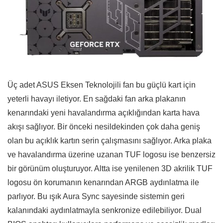
Üç adet ASUS Eksen Teknolojili fan bu güçlü kart için
yeterli havayı iletiyor. En sağdaki fan arka plakanın
kenarındaki yeni havalandırma açıklığından karta hava
akışı sağlıyor. Bir önceki nesildekinden çok daha geniş
olan bu açıklık kartın serin çalışmasını sağlıyor. Arka plaka
ve havalandırma üzerine uzanan TUF logosu ise benzersiz
bir görünüm oluşturuyor. Altta ise yenilenen 3D akrilik TUF
logosu ön korumanın kenarından ARGB aydınlatma ile
parlıyor. Bu ışık Aura Sync sayesinde sistemin geri
kalanındaki aydınlatmayla senkronize edilebiliyor. Dual