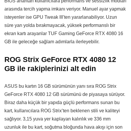
BIOS anahtarı kullanıcılara performans ve sessizlik modları
arasında tercih yapma imkanı veriyor. Manuel ayar yapmak
isteyenler ise GPU Tweak III’ten yararlanabiliyor. Uzun
süre yarı yolda bırakmayacak, yüksek performanslı bir
ekran kartı arayanlar TUF Gaming GeForce RTX 4080 16
GB ile geleceğe sağlam adımlarla ilerleyebilir.
ROG Strix GeForce RTX 4080 12
GB ile rakiplerinizi alt edin
ASUS bu kartın 16 GB sürümünün yanı sıra ROG Strix
GeForce RTX 4080 12 GB sürümünü de piyasaya sürüyor.
Biraz daha küçük bir yapıda güçlü performans sunan bu
kart, kullanıcılara ROG Strix’ten beklenen stili ve kaliteyi
sağlıyor. 3,15 yuva yer kaplayan kalınlık ve 336 mm
uzunluk ile bu kart, soğutma bloğunda hava akışı için son