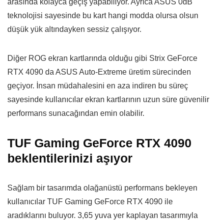
arasında kolayca geçiş yapabiliyor. Ayrıca ASUS 0dB
teknolojisi sayesinde bu kart hangi modda olursa olsun
düşük yük altındayken sessiz çalışıyor.
Diğer ROG ekran kartlarında olduğu gibi Strix GeForce
RTX 4090 da ASUS Auto-Extreme üretim sürecinden
geçiyor. İnsan müdahalesini en aza indiren bu süreç
sayesinde kullanıcılar ekran kartlarının uzun süre güvenilir
performans sunacağından emin olabilir.
TUF Gaming GeForce RTX 4090
beklentilerinizi aşıyor
Sağlam bir tasarımda olağanüstü performans bekleyen
kullanıcılar TUF Gaming GeForce RTX 4090 ile
aradıklarını buluyor. 3,65 yuva yer kaplayan tasarımıyla