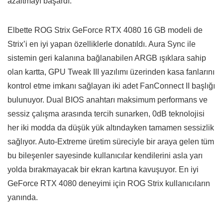
azaltmayı başardı.
Elbette ROG Strix GeForce RTX 4080 16 GB modeli de
Strix’i en iyi yapan özelliklerle donatıldı. Aura Sync ile
sistemin geri kalanına bağlanabilen ARGB ışıklara sahip
olan kartta, GPU Tweak III yazılımı üzerinden kasa fanlarını
kontrol etme imkanı sağlayan iki adet FanConnect II başlığı
bulunuyor. Dual BIOS anahtarı maksimum performans ve
sessiz çalışma arasında tercih sunarken, 0dB teknolojisi
her iki modda da düşük yük altındayken tamamen sessizlik
sağlıyor. Auto-Extreme üretim süreciyle bir araya gelen tüm
bu bileşenler sayesinde kullanıcılar kendilerini asla yarı
yolda bırakmayacak bir ekran kartına kavuşuyor. En iyi
GeForce RTX 4080 deneyimi için ROG Strix kullanıcıların
yanında.