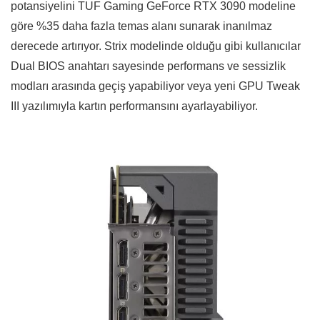
potansiyelini TUF Gaming GeForce RTX 3090 modeline
göre %35 daha fazla temas alanı sunarak inanılmaz
derecede artırıyor. Strix modelinde olduğu gibi kullanıcılar
Dual BIOS anahtarı sayesinde performans ve sessizlik
modları arasında geçiş yapabiliyor veya yeni GPU Tweak
III yazılımıyla kartın performansını ayarlayabiliyor.