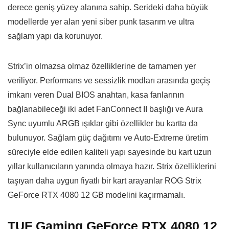
derece geniş yüzey alanına sahip. Serideki daha büyük
modellerde yer alan yeni siber punk tasarım ve ultra
sağlam yapı da korunuyor.
Strix’in olmazsa olmaz özelliklerine de tamamen yer
veriliyor. Performans ve sessizlik modları arasında geçiş
imkanı veren Dual BIOS anahtarı, kasa fanlarının
bağlanabileceği iki adet FanConnect II başlığı ve Aura
Sync uyumlu ARGB ışıklar gibi özellikler bu kartta da
bulunuyor. Sağlam güç dağıtımı ve Auto-Extreme üretim
süreciyle elde edilen kaliteli yapı sayesinde bu kart uzun
yıllar kullanıcıların yanında olmaya hazır. Strix özelliklerini
taşıyan daha uygun fiyatlı bir kart arayanlar ROG Strix
GeForce RTX 4080 12 GB modelini kaçırmamalı.
TUF Gaming GeForce RTX 4080 12