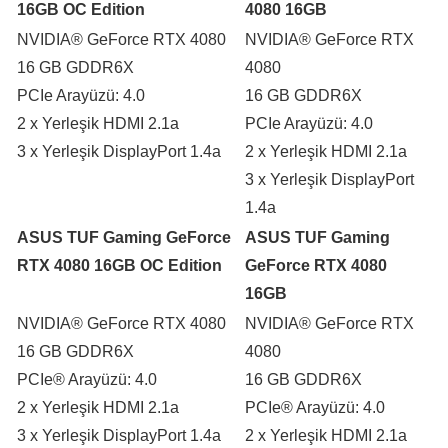
16GB OC Edition
4080 16GB
NVIDIA
®
GeForce RTX 4080
NVIDIA
®
GeForce RTX
16 GB GDDR6X
4080
PCIe Arayüzü: 4.0
16 GB GDDR6X
2 x Yerleşik HDMI 2.1a
PCIe Arayüzü: 4.0
3 x Yerleşik DisplayPort 1.4a
2 x Yerleşik HDMI 2.1a
3 x Yerleşik DisplayPort
1.4a
ASUS TUF Gaming GeForce
ASUS TUF Gaming
RTX 4080 16GB OC Edition
GeForce RTX 4080
16GB
NVIDIA
®
GeForce RTX 4080
NVIDIA
®
GeForce RTX
16 GB GDDR6X
4080
PCIe
®
Arayüzü: 4.0
16 GB GDDR6X
2 x Yerleşik HDMI 2.1a
PCIe
®
Arayüzü: 4.0
3 x Yerleşik DisplayPort 1.4a
2 x Yerleşik HDMI 2.1a