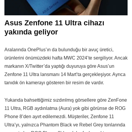
Asus Zenfone 11 Ultra cihazı
yakında geliyor
Aralarında OnePlus’ın da bulunduğu bir avuç üretici,
ürünlerini önümüzdeki hafta MWC 2024’te sergiliyor. Ancak
markanın X/Twitter’da yaptığı duyuruya göre Asus’un
Zenfone 11 Ultra lansmanı 14 Mart’ta gerçekleşiyor. Ayrıca
tanıdık ön kamerayı gösteren bir resim de vardır.
Yukarıda bahsettiğimiz sızdırılmış görsellere göre ZenFone
11 Ultra, RGB aydınlatma (Aura) yok gibi görünse de ROG
Phone 8’den ayırt edilemezdi. Müşteriler, Zenfone 11
Ultra’yı, yalnızca Phantom Black ve Rebel Grey tonlarında