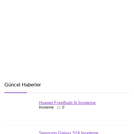
Güncel Haberler
Huawei FreeBuds 6i İnceleme
İnceleme
0
Samsung Galaxy S24 İnceleme