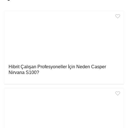
Hibrit Çalışan Profesyoneller İçin Neden Casper
Nirvana S100?