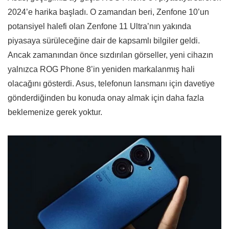
2024’e harika başladı. O zamandan beri, Zenfone 10’un
potansiyel halefi olan Zenfone 11 Ultra’nın yakında
piyasaya sürüleceğine dair de kapsamlı bilgiler geldi.
Ancak zamanından önce sızdırılan görseller, yeni cihazın
yalnızca ROG Phone 8’in yeniden markalanmış hali
olacağını gösterdi. Asus, telefonun lansmanı için davetiye
gönderdiğinden bu konuda onay almak için daha fazla
beklemenize gerek yoktur.