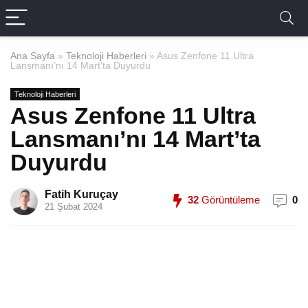
Ana Sayfa
»
Teknoloji Haberleri
»
Asus Zenfone 11 Ultra
Lansmanı’nı 14 Mart’ta Duyurdu
Teknoloji Haberleri
Asus Zenfone 11 Ultra
Lansmanı’nı 14 Mart’ta
Duyurdu
Fatih Kuruçay
32
Görüntüleme
0
21 Şubat 2024