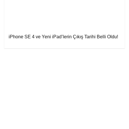
iPhone SE 4 ve Yeni iPad’lerin Çıkış Tarihi Belli Oldu!