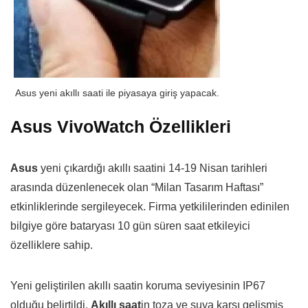
Asus yeni akıllı saati ile piyasaya giriş yapacak.
Asus VivoWatch Özellikleri
Asus
yeni çıkardığı akıllı saatini 14-19 Nisan tarihleri
arasında düzenlenecek olan “Milan Tasarım Haftası”
etkinliklerinde sergileyecek. Firma yetkililerinden edinilen
bilgiye göre bataryası 10 gün süren saat etkileyici
özelliklere sahip.
Yeni geliştirilen akıllı saatin koruma seviyesinin IP67
olduğu belirtildi.
Akıllı saat
in toza ve suya karşı gelişmiş