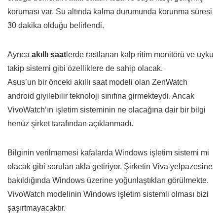
koruması var. Su altında kalma durumunda korunma süresi
30 dakika olduğu belirlendi.
Ayrıca
akıllı saat
lerde rastlanan kalp ritim monitörü ve uyku
takip sistemi gibi özelliklere de sahip olacak.
Asus’un bir önceki akıllı saat modeli olan ZenWatch
android giyilebilir teknoloji sınıfına girmekteydi. Ancak
VivoWatch’ın işletim sisteminin ne olacağına dair bir bilgi
henüz şirket tarafından açıklanmadı.
Bilginin verilmemesi kafalarda Windows işletim sistemi mi
olacak gibi soruları akla getiriyor. Şirketin Viva yelpazesine
bakıldığında Windows üzerine yoğunlaştıkları görülmekte.
VivoWatch modelinin Windows işletim sistemli olması bizi
şaşırtmayacaktır.