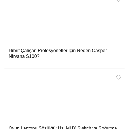
Hibrit Çalışan Profesyoneller İçin Neden Casper
Nirvana S100?
Oyun Laptopu Sözlüğü: Hz, MUX Switch ve Soğutma