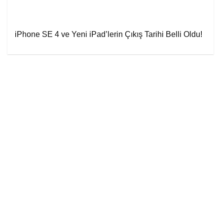
iPhone SE 4 ve Yeni iPad’lerin Çıkış Tarihi Belli Oldu!