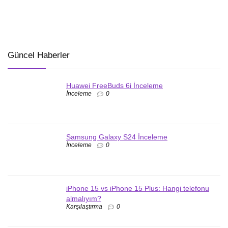
Güncel Haberler
Huawei FreeBuds 6i İnceleme
İnceleme
0
Samsung Galaxy S24 İnceleme
İnceleme
0
iPhone 15 vs iPhone 15 Plus: Hangi telefonu
almalıyım?
Karşılaştırma
0