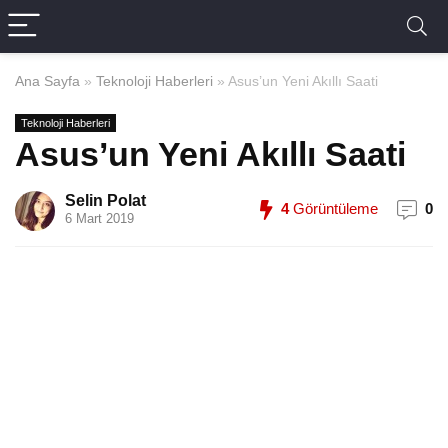
Ana Sayfa
»
Teknoloji Haberleri
»
Asus’un Yeni Akıllı Saati
Teknoloji Haberleri
Asus’un Yeni Akıllı Saati
Selin Polat
4
Görüntüleme
0
6 Mart 2019