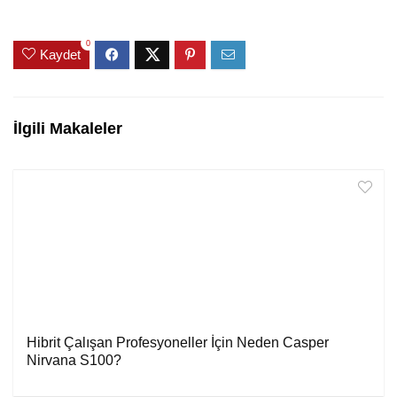
0
Kaydet
İlgili Makaleler
Hibrit Çalışan Profesyoneller İçin Neden Casper
Nirvana S100?