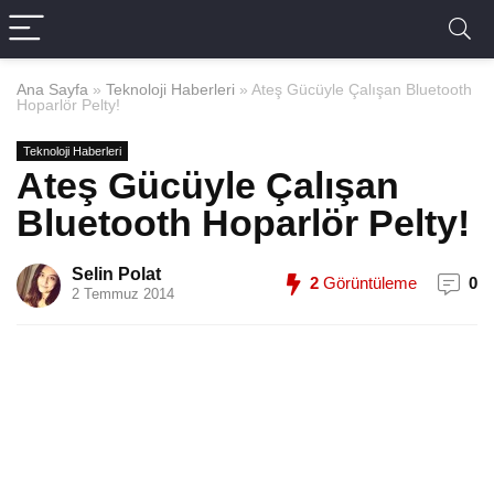
Ana Sayfa
»
Teknoloji Haberleri
»
Ateş Gücüyle Çalışan Bluetooth
Hoparlör Pelty!
Teknoloji Haberleri
Ateş Gücüyle Çalışan
Bluetooth Hoparlör Pelty!
Selin Polat
2
Görüntüleme
0
2 Temmuz 2014