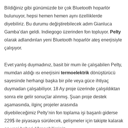
Bildiğiniz gibi günümüzde bir çok Bluetooth hoparlör
bulunuyor, hepsi hemen hemen aynı özelliklerde
diyebiliriz. Bu durumu değiştirebilecek adım Gianluca
Gamba’dan geldi. Indiegogo üzerinden fon topluyor.
Pelty
olarak adlandırılan yeni Bluetooth hoparlör ateş enerjisiyle
çalışıyor.
Evet yanlış duymadınız, basit bir mum ile çalışabilen Pelty,
mumdan aldığı ısı enerjisini
termoelektrik
dönüştürücü
sayesinde herhangi başka bir pile veya güce ihtiyaç
duymadan çalışabiliyor. 18 Ay proje üzerinde çalışıldıktan
sonra ele gelir sonuçlar alınmış. Şuan proje destek
aşamasında, ilginç projeler arasında
diyebileceğimiz Pelty’nin fon toplama işi başarılı giderse
229$ ile piyasaya sürülecek, gelişmeler için takipte kalarak