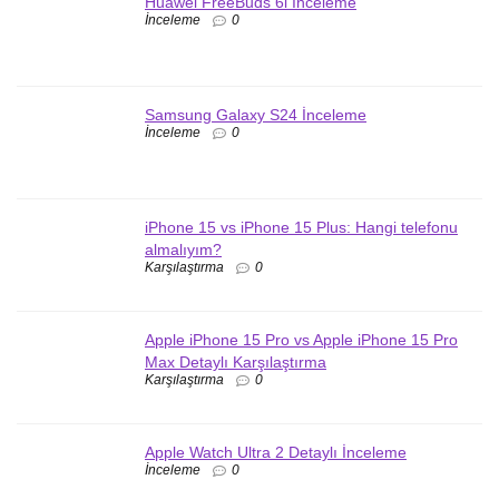
Huawei FreeBuds 6i İnceleme
İnceleme
0
Samsung Galaxy S24 İnceleme
İnceleme
0
iPhone 15 vs iPhone 15 Plus: Hangi telefonu
almalıyım?
Karşılaştırma
0
Apple iPhone 15 Pro vs Apple iPhone 15 Pro
Max Detaylı Karşılaştırma
Karşılaştırma
0
Apple Watch Ultra 2 Detaylı İnceleme
İnceleme
0