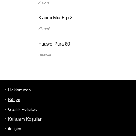
Xiaomi
Xiaomi Mix Flip 2
Xiaomi
Huawei Pura 80
Huawei
Hakkımızda
Künye
Gizlilik Politikası
Kullanım Koşulları
iletişim