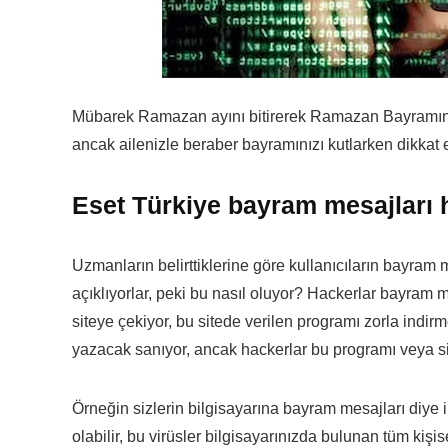
Mübarek Ramazan ayını bitirerek Ramazan Bayramını b
ancak ailenizle beraber bayramınızı kutlarken dikkat 
Eset Türkiye bayram mesajları h
Uzmanların belirttiklerine göre kullanıcıların bayram me
açıklıyorlar, peki bu nasıl oluyor? Hackerlar bayram mes
siteye çekiyor, bu sitede verilen programı zorla indi
yazacak sanıyor, ancak hackerlar bu programı veya site
Örneğin sizlerin bilgisayarına bayram mesajları diye in
olabilir, bu virüsler bilgisayarınızda bulunan tüm kişi