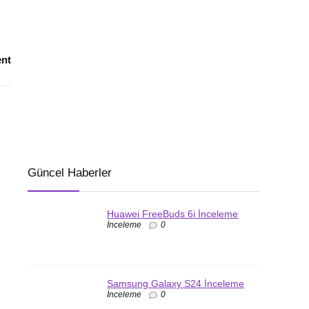
nt
Güncel Haberler
Huawei FreeBuds 6i İnceleme
İnceleme
0
Samsung Galaxy S24 İnceleme
İnceleme
0