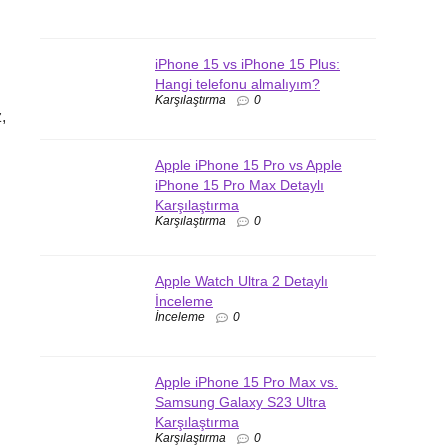
iPhone 15 vs iPhone 15 Plus:
Hangi telefonu almalıyım?
Karşılaştırma
0
,
Apple iPhone 15 Pro vs Apple
iPhone 15 Pro Max Detaylı
Karşılaştırma
Karşılaştırma
0
Apple Watch Ultra 2 Detaylı
İnceleme
İnceleme
0
Apple iPhone 15 Pro Max vs.
Samsung Galaxy S23 Ultra
Karşılaştırma
Karşılaştırma
0