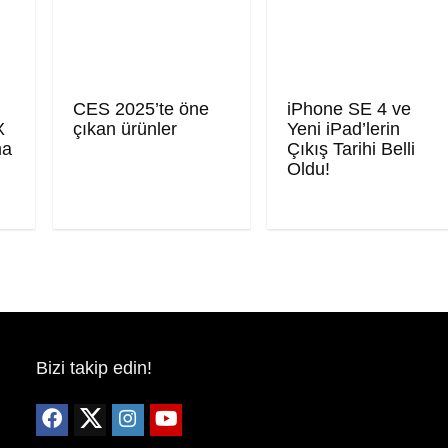
CES 2025’te öne
iPhone SE 4 ve
X
çıkan ürünler
Yeni iPad’lerin
ma
Çıkış Tarihi Belli
Oldu!
Bizi takip edin!