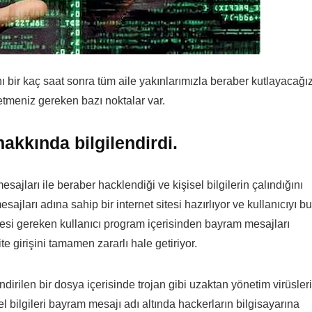
ir kaç saat sonra tüm aile yakınlarımızla beraber kutlayacağız
etmeniz gereken bazı noktalar var.
akkında bilgilendirdi.
sajları ile beraber hacklendiği ve kişisel bilgilerin çalındığını
ajları adına sahip bir internet sitesi hazırlıyor ve kullanıcıyı bu
rmesi gereken kullanıcı program içerisinden bayram mesajları
 girişini tamamen zararlı hale getiriyor.
dirilen bir dosya içerisinde trojan gibi uzaktan yönetim virüsleri
sel bilgileri bayram mesajı adı altında hackerların bilgisayarına