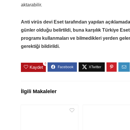
aktarabilir.
Anti virüs devi Eset tarafından yapılan açıklamada 
günler olduğu belirtildi, buna karşılık Türkiye Ese
programı kullanmaları ve bilmedikleri yerden gelen
gerektiği bildirildi.
0
Kaydet
İlgili Makaleler