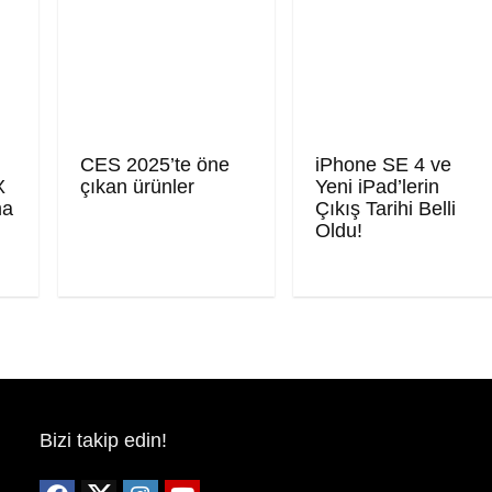
CES 2025’te öne
iPhone SE 4 ve
X
çıkan ürünler
Yeni iPad’lerin
ma
Çıkış Tarihi Belli
Oldu!
Bizi takip edin!