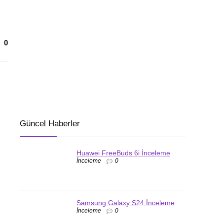
0
Güncel Haberler
Huawei FreeBuds 6i İnceleme
İnceleme
0
Samsung Galaxy S24 İnceleme
İnceleme
0