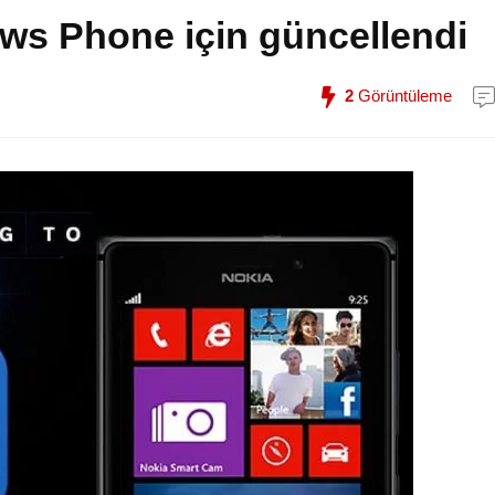
ws Phone için güncellendi
2
Görüntüleme