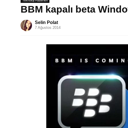
Teknoloji Haberleri
BBM kapalı beta Windo
Selin Polat
7 Ağustos 2014