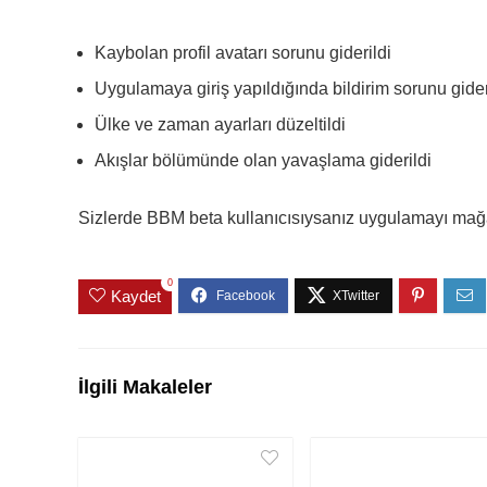
Kaybolan profil avatarı sorunu giderildi
Uygulamaya giriş yapıldığında bildirim sorunu gider
Ülke ve zaman ayarları düzeltildi
Akışlar bölümünde olan yavaşlama giderildi
Sizlerde BBM beta kullanıcısıysanız uygulamayı mağa
0
Kaydet
İlgili Makaleler