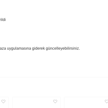
ildi
za uygulamasına giderek güncelleyebilirsiniz.