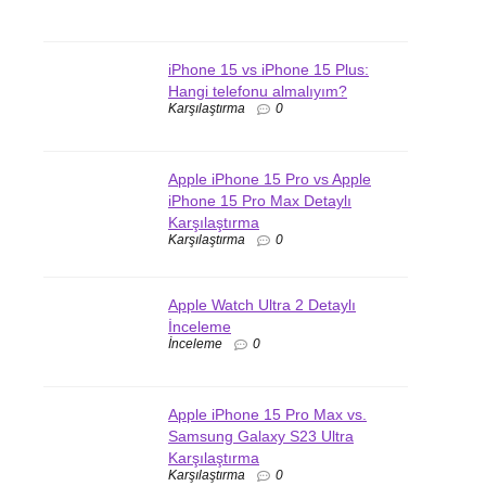
iPhone 15 vs iPhone 15 Plus:
Hangi telefonu almalıyım?
Karşılaştırma
0
Apple iPhone 15 Pro vs Apple
iPhone 15 Pro Max Detaylı
Karşılaştırma
Karşılaştırma
0
Apple Watch Ultra 2 Detaylı
İnceleme
İnceleme
0
Apple iPhone 15 Pro Max vs.
Samsung Galaxy S23 Ultra
Karşılaştırma
Karşılaştırma
0