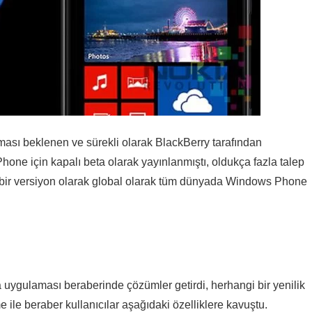
ması beklenen ve sürekli olarak BlackBerry tarafından
e için kapalı beta olarak yayınlanmıştı, oldukça fazla talep
k bir versiyon olarak global olarak tüm dünyada Windows Phone
uygulaması beraberinde çözümler getirdi, herhangi bir yenilik
 ile beraber kullanıcılar aşağıdaki özelliklere kavuştu.