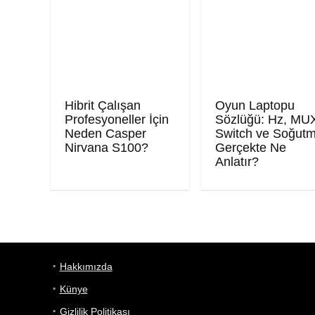
Hibrit Çalışan
Oyun Laptopu
Profesyoneller İçin
Sözlüğü: Hz, MU
Neden Casper
Switch ve Soğut
Nirvana S100?
Gerçekte Ne
Anlatır?
Hakkımızda
Künye
Gizlilik Politikası