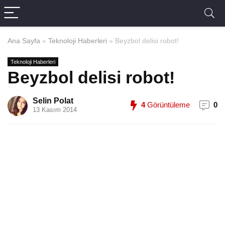
Ana Sayfa
»
Teknoloji Haberleri
»
Beyzbol delisi robot!
Teknoloji Haberleri
Beyzbol delisi robot!
Selin Polat
4
Görüntüleme
0
13 Kasım 2014