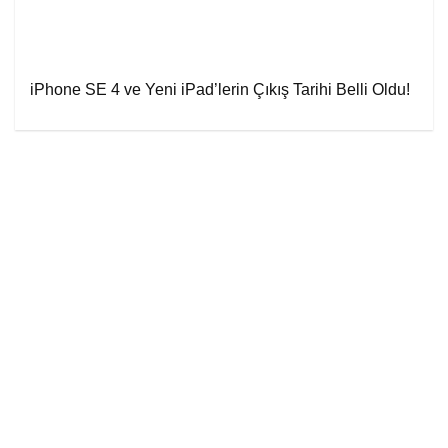
iPhone SE 4 ve Yeni iPad’lerin Çıkış Tarihi Belli Oldu!