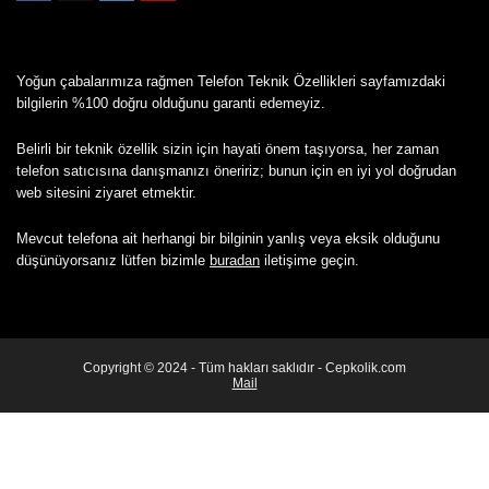
Yoğun çabalarımıza rağmen Telefon Teknik Özellikleri sayfamızdaki
bilgilerin %100 doğru olduğunu garanti edemeyiz.
Belirli bir teknik özellik sizin için hayati önem taşıyorsa, her zaman
telefon satıcısına danışmanızı öneririz; bunun için en iyi yol doğrudan
web sitesini ziyaret etmektir.
Mevcut telefona ait herhangi bir bilginin yanlış veya eksik olduğunu
düşünüyorsanız lütfen bizimle
buradan
iletişime geçin.
Copyright © 2024 - Tüm hakları saklıdır - Cepkolik.com
Mail