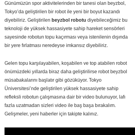
Günümüzün spor aktivitelerinden bir tanesi olan beyzbol,
Tokyo’da geliştirilen bir robot ile yeni bir boyut kazandı
diyebiliriz. Geliştirilen
beyzbol robotu
diyebileceğimiz bu
teknoloji de yüksek hassasiyete sahip hareket sensörleri
sayesinde robotun topu kaçırması veya istenilenin dışında
bir yere fırlatması neredeyse imkansız diyebiliriz.
Gelen topu karşılayabilen, koşabilen ve top atabilen robot
önümüzdeki yıllarda biraz daha geliştirilirse robot beyzbol
müsabakalarını başlatır gibi gözüküyor. Tokyo
Üniversitesi’nde geliştirilen yüksek hassasiyete sahip
refleksli robotun çalışmasına dair bir video bulunuyor, lafı
fazla uzatmadan sizleri video ile baş başa bırakalım.
Gelişmeler, yeni haberler için takipte kalınız.