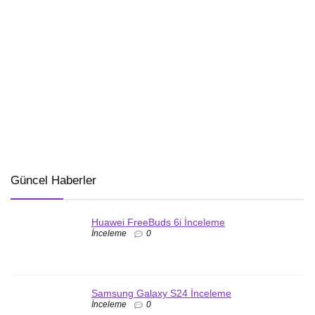
Güncel Haberler
Huawei FreeBuds 6i İnceleme
İnceleme
0
Samsung Galaxy S24 İnceleme
İnceleme
0