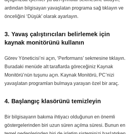
ardından bilgisayarı yavaşlatan programa sağ tıklayın ve
önceliğini ‘Düşük’ olarak ayarlayın.
3. Yavaş çalıştırıcıları belirlemek için
kaynak monitörünü kullanın
Görev Yöneticisi’ni açın, ‘Performans’ sekmesine tıklayın.
Buradaki menüde alt taraflarda göreceğiniz Kaynak
Monitörü’nün tuşunu açın. Kaynak Monitörü, PC’nizi
yavaşlatan programları bulmaya yarayan özel bir araç.
4. Başlangıç klasörünü temizleyin
Bir bilgisayarın bakıma ihtiyacı olduğunun en önemli
göstergelerinden biri uzun süren açılma süresi. Bunun en
temel nedenlerinden biri de işletim sisteminizi başlatırken