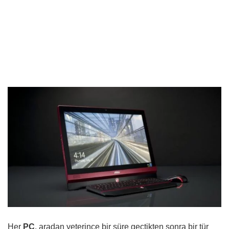
Her
PC
, aradan yeterince bir süre geçtikten sonra bir tür