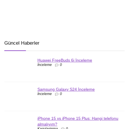
Güncel Haberler
Huawei FreeBuds 6i İnceleme
İnceleme
0
Samsung Galaxy S24 İnceleme
İnceleme
0
iPhone 15 vs iPhone 15 Plus: Hangi telefonu
almalıyım?
Karşılaştırma
0