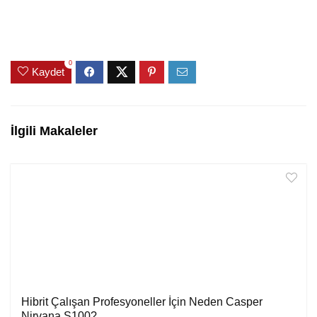
0
Kaydet
İlgili Makaleler
Hibrit Çalışan Profesyoneller İçin Neden Casper
Nirvana S100?