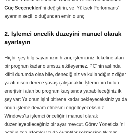
Güç Seçenekleri
‘ni değiştirin, ve ‘Yüksek Performans’
ayarının seçili olduğundan emin olunç
2. İşlemci öncelik düzeyini manuel olarak
ayarlayın
Hiçbir şey bilgisayarınızın hızını, işlemcinizi tekeline alan
bir program kadar olumsuz etkileyemez. PC’nin aslında
kilitli durumda olsa bile, denediğiniz ve kullandığınız diğer
yazılım son derece yavaş çalışacaktır. İşlemcinin bütün
enerjisini alan bu program karşısında yapabileceğiniz iki
şey var: Ya onun işini bitirene kadar bekleyeceksiniz ya da
onun işleme devam etmesini engelleyeceksiniz.
Windows’ta işlemci önceliğini manuel olarak
düzenleyebileceğiniz bir ayar mevcut. Görev Yöneticisi’ni
açtığınızda İşlemler ya da Ayrıntılar sekmesine tıklayın,