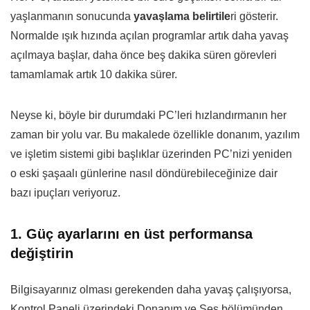
yaşlanmanın sonucunda
yavaşlama belirtile
ri gösterir.
Normalde ışık hızında açılan programlar artık daha yavaş
açılmaya başlar, daha önce beş dakika süren görevleri
tamamlamak artık 10 dakika sürer.
Neyse ki, böyle bir durumdaki PC’leri hızlandırmanın her
zaman bir yolu var. Bu makalede özellikle donanım, yazılım
ve işletim sistemi gibi başlıklar üzerinden PC’nizi yeniden
o eski şaşaalı günlerine nasıl döndürebileceğinize dair
bazı ipuçları veriyoruz.
1. Güç ayarlarını en üst performansa
değiştirin
Bilgisayarınız olması gerekenden daha yavaş çalışıyorsa,
Kontrol Paneli üzerindeki Donanım ve Ses bölümünden