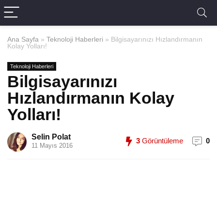
Ana Sayfa
»
Teknoloji Haberleri
»
Bilgisayarınızı Hızlandırmanın
Kolay Yolları!
Teknoloji Haberleri
Bilgisayarınızı
Hızlandırmanın Kolay
Yolları!
Selin Polat
3
Görüntüleme
0
11 Mayıs 2016