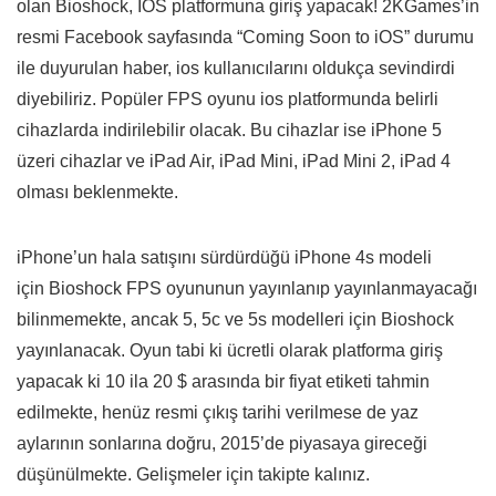
olan Bioshock, IOS platformuna giriş yapacak! 2KGames’in
resmi Facebook sayfasında
“Coming Soon to iOS”
durumu
ile duyurulan haber, ios kullanıcılarını oldukça sevindirdi
diyebiliriz. Popüler FPS oyunu ios platformunda belirli
cihazlarda indirilebilir olacak. Bu cihazlar ise iPhone 5
üzeri cihazlar ve iPad Air, iPad Mini, iPad Mini 2, iPad 4
olması beklenmekte.
iPhone’un hala satışını sürdürdüğü iPhone 4s modeli
için Bioshock FPS oyununun yayınlanıp yayınlanmayacağı
bilinmemekte, ancak 5, 5c ve 5s modelleri için Bioshock
yayınlanacak. Oyun tabi ki ücretli olarak platforma giriş
yapacak ki 10 ila 20 $ arasında bir fiyat etiketi tahmin
edilmekte, henüz resmi çıkış tarihi verilmese de yaz
aylarının sonlarına doğru, 2015’de piyasaya gireceği
düşünülmekte. Gelişmeler için takipte kalınız.