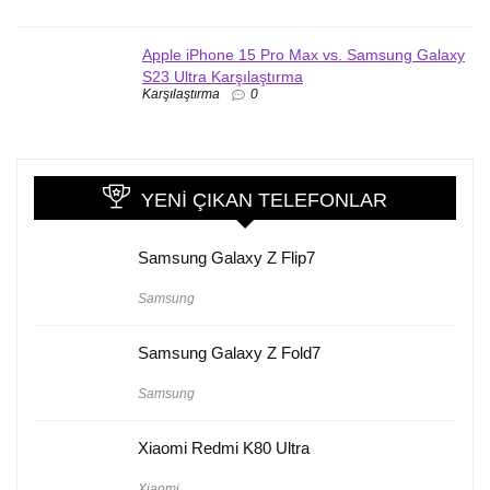
Apple iPhone 15 Pro Max vs. Samsung Galaxy
S23 Ultra Karşılaştırma
Karşılaştırma
0
YENI ÇIKAN TELEFONLAR
Samsung Galaxy Z Flip7
Samsung
Samsung Galaxy Z Fold7
Samsung
Xiaomi Redmi K80 Ultra
Xiaomi