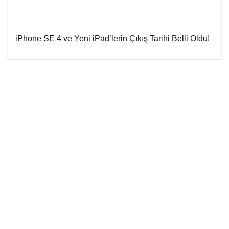
iPhone SE 4 ve Yeni iPad’lerin Çıkış Tarihi Belli Oldu!