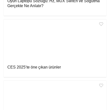
Oyun Laptopu Sözlüğü: Hz, MUX Switch ve Soğutma
Gerçekte Ne Anlatır?
CES 2025’te öne çıkan ürünler