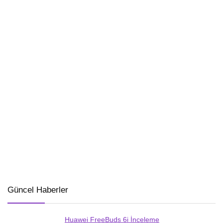
Güncel Haberler
Huawei FreeBuds 6i İnceleme