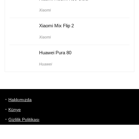
Xiaomi
Xiaomi Mix Flip 2
Xiaomi
Huawei Pura 80
Huawei
Hakkımızda
Künye
Gizlilik Politikası
Kullanım Koşulları