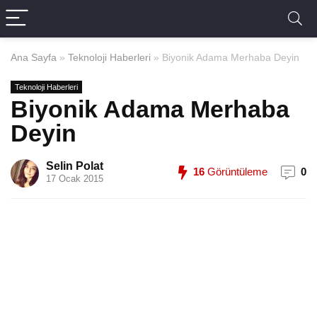
Ana Sayfa
»
Teknoloji Haberleri
»
Biyonik Adama Merhaba Deyin
Teknoloji Haberleri
Biyonik Adama Merhaba
Deyin
Selin Polat
16
Görüntüleme
0
17 Ocak 2015