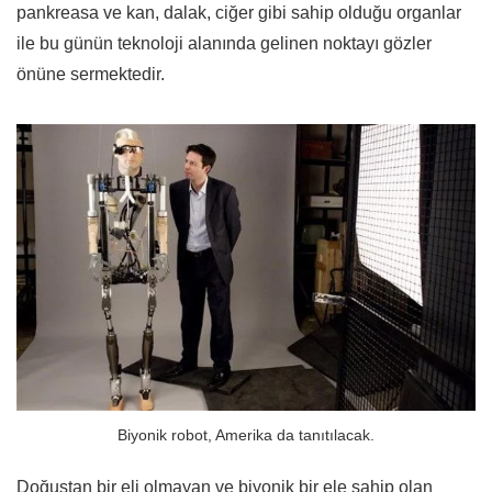
pankreasa ve kan, dalak, ciğer gibi sahip olduğu organlar
ile bu günün teknoloji alanında gelinen noktayı gözler
önüne sermektedir.
Biyonik robot, Amerika da tanıtılacak.
Doğuştan bir eli olmayan ve biyonik bir ele sahip olan