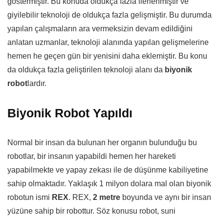
göstermiştir. Bu konuda oldukça fazla ilerlenmiştir ve
giyilebilir teknoloji de oldukça fazla gelişmiştir. Bu durumda
yapılan çalışmaların ara vermeksizin devam edildiğini
anlatan uzmanlar, teknoloji alanında yapılan gelişmelerine
hemen he geçen gün bir yenisini daha eklemiştir. Bu konu
da oldukça fazla geliştirilen teknoloji alanı da
biyonik
robot
lardır.
Biyonik Robot Yapıldı
Normal bir insan da bulunan her organın bulunduğu bu
robotlar, bir insanın yapabildi hemen her hareketi
yapabilmekte ve yapay zekası ile de düşünme kabiliyetine
sahip olmaktadır. Yaklaşık 1 milyon dolara mal olan biyonik
robotun ismi
REX
. REX,
2 metre
boyunda ve aynı bir insan
yüzüne sahip bir robottur. Söz konusu robot, suni