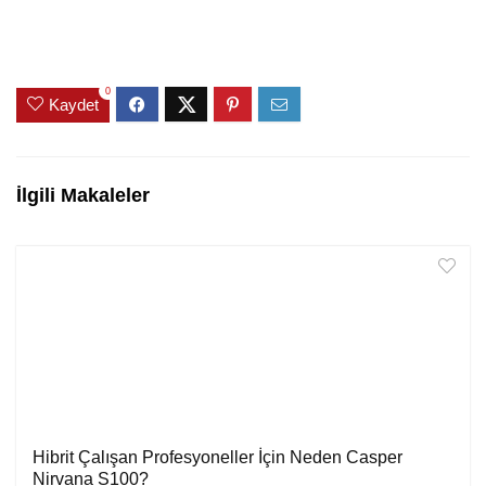
0
Kaydet
İlgili Makaleler
Hibrit Çalışan Profesyoneller İçin Neden Casper
Nirvana S100?