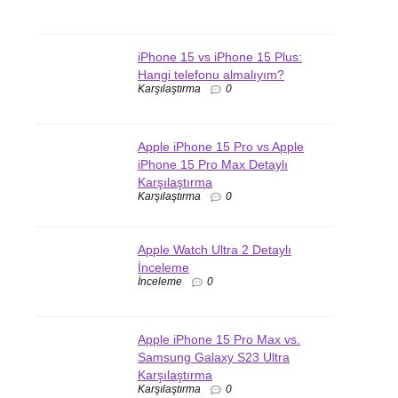
iPhone 15 vs iPhone 15 Plus:
Hangi telefonu almalıyım?
Karşılaştırma
0
Apple iPhone 15 Pro vs Apple
iPhone 15 Pro Max Detaylı
Karşılaştırma
Karşılaştırma
0
Apple Watch Ultra 2 Detaylı
İnceleme
İnceleme
0
Apple iPhone 15 Pro Max vs.
Samsung Galaxy S23 Ultra
Karşılaştırma
Karşılaştırma
0