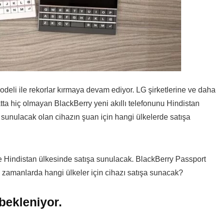
odeli ile rekorlar kırmaya devam ediyor. LG şirketlerine ve daha
tta hiç olmayan BlackBerry yeni akıllı telefonunu Hindistan
 sunulacak olan cihazın şuan için hangi ülkelerde satışa
le Hindistan ülkesinde satışa sunulacak. BlackBerry Passport
n zamanlarda hangi ülkeler için cihazı satışa sunacak?
bekleniyor.