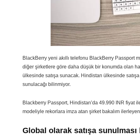
BlackBerry yeni akıllı telefonu BlackBerry Passport m
diğer şirketlere göre daha düşük bir konumda olan ha
ülkesinde satışa sunacak. Hindistan ülkesinde satışa
sunulacağı bilinmiyor.
Blackberry Passport, Hindistan’da 49.990 INR fiyat i
modeliyle rekorlara imza atan şirket bakalım ilerleye
Global olarak satışa sunulması 