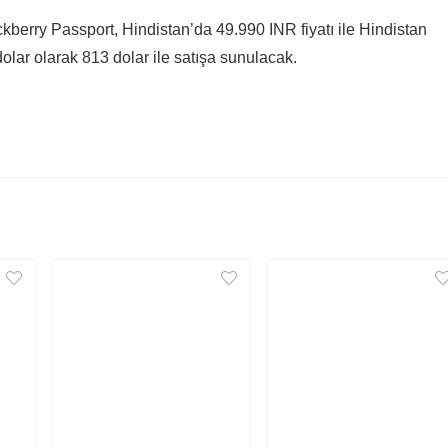
kberry Passport, Hindistan’da 49.990 INR fiyatı ile Hindistan
dolar olarak 813 dolar ile satışa sunulacak.