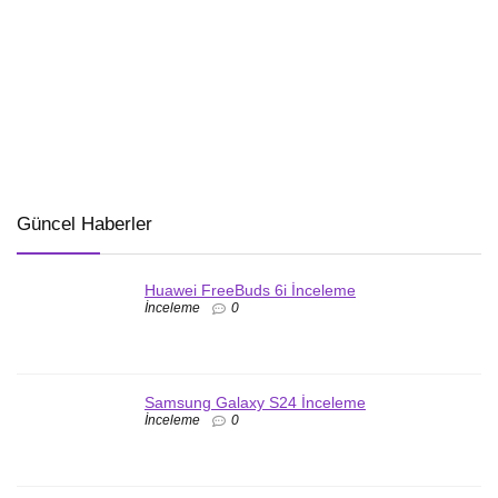
Güncel Haberler
Huawei FreeBuds 6i İnceleme
İnceleme
0
Samsung Galaxy S24 İnceleme
İnceleme
0