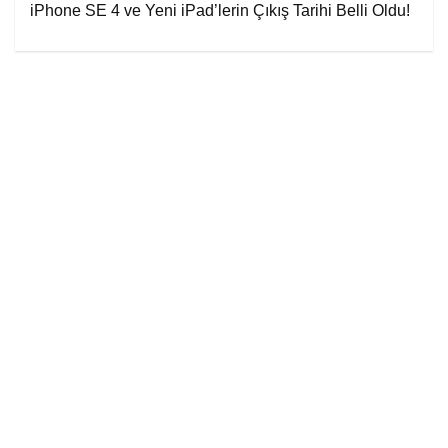
iPhone SE 4 ve Yeni iPad’lerin Çıkış Tarihi Belli Oldu!