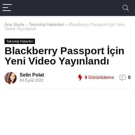
Ana Sayfa
»
Teknoloji Haberleri
»
Blackberry Passport İçin Yeni
Video Yayınlandı
Teknoloji Haberleri
Blackberry Passport İçin
Yeni Video Yayınlandı
Selin Polat
9
Görüntüleme
0
24 Eylül 2022