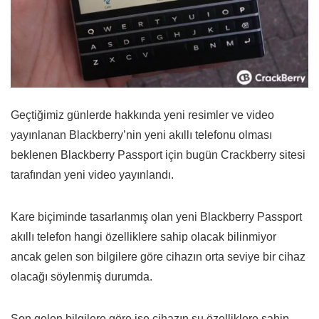
Geçtiğimiz günlerde hakkında yeni resimler ve video
yayınlanan Blackberry’nin yeni akıllı telefonu olması
beklenen Blackberry Passport için bugün Crackberry sitesi
tarafından yeni video yayınlandı.
Kare biçiminde tasarlanmış olan yeni Blackberry Passport
akıllı telefon hangi özelliklere sahip olacak bilinmiyor
ancak gelen son bilgilere göre cihazın orta seviye bir cihaz
olacağı söylenmiş durumda.
Son gelen bilgilere göre ise cihazın şu özelliklere sahip