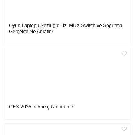
Oyun Laptopu Sözlüğü: Hz, MUX Switch ve Soğutma
Gerçekte Ne Anlatır?
CES 2025’te öne çıkan ürünler