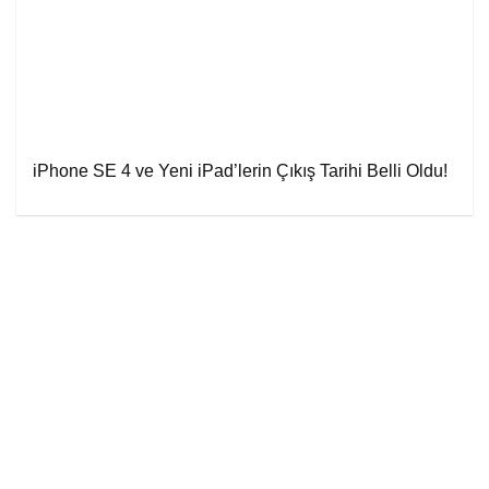
iPhone SE 4 ve Yeni iPad’lerin Çıkış Tarihi Belli Oldu!