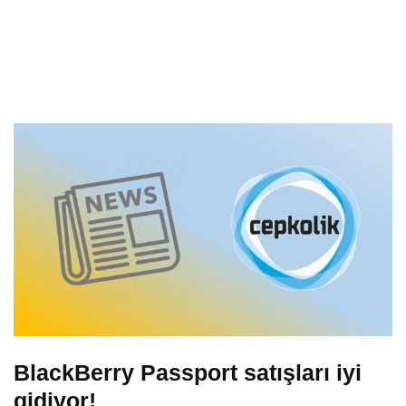
BlackBerry Passport satışları iyi
gidiyor!