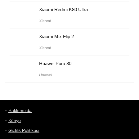
Xiaomi Redmi K80 Ultra
Xiaomi
Xiaomi Mix Flip 2
Xiaomi
Huawei Pura 80
Huawei
Hakkımızda
Künye
Gizlilik Politikası