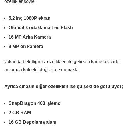
özellikler şöyle;
5.2 inç 1080P ekran
Otomatik odaklama Led Flash
16 MP Arka Kamera
8 MP ön kamera
yukarıda belirttiğimiz özellikleri ile gelirken kamerası ciddi
anlamda kaliteli fotoğraflar sunmakta.
Ayrıca cihazın diğer özellikleri ise şu şekilde görülüyor;
SnapDragon 403 işlemci
2 GB RAM
16 GB Depolama alanı