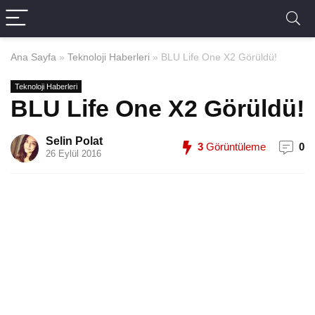
Ana Sayfa
»
Teknoloji Haberleri
»
BLU Life One X2 Görüldü!
Teknoloji Haberleri
BLU Life One X2 Görüldü!
Selin Polat
3
Görüntüleme
0
26 Eylül 2016