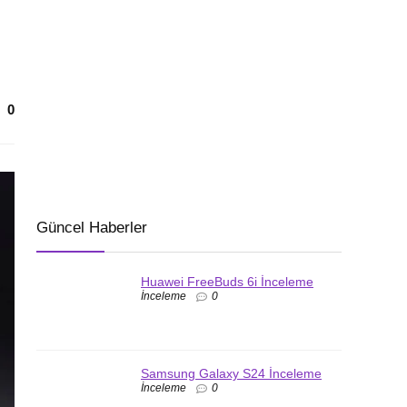
0
Güncel Haberler
Huawei FreeBuds 6i İnceleme
İnceleme
0
Samsung Galaxy S24 İnceleme
İnceleme
0