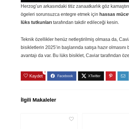
Herzog’un arkasındaki titiz zanaatkarlık göz kamaştırıy
ögeleri sorunsuzca entegre etmek için
hassas mücevh
lüks tutkunları
tarafından takdir edileceği kesin.
Teknik özellikler henüz netleştirilmiş olmasa da, Cavi
bisikletlerin 2025’in başlarında satışa hazır olmasını b
avantajı da var. Bu lüks bisiklet, Caviar tarafından öz
0
Kaydet
İlgili Makaleler