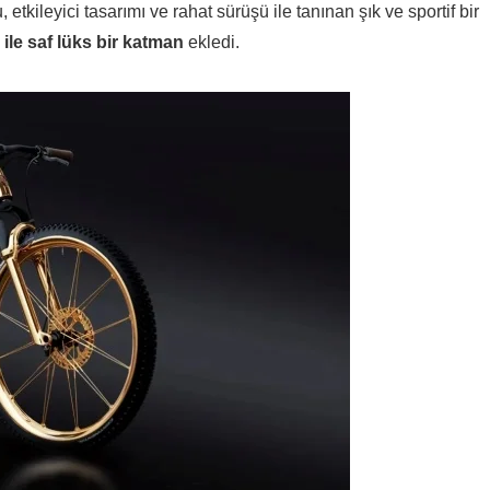
ileyici tasarımı ve rahat sürüşü ile tanınan şık ve sportif bir
 ile saf lüks bir katman
ekledi.