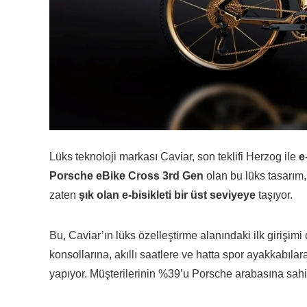
Lüks teknoloji markası Caviar, son teklifi Herzog ile
e-
Porsche eBike Cross 3rd Gen
olan bu lüks tasarım
zaten
şık olan e-bisikleti bir üst seviyeye
taşıyor.
Bu, Caviar’ın lüks özelleştirme alanındaki ilk girişimi 
konsollarına, akıllı saatlere ve hatta spor ayakkabı
yapıyor. Müşterilerinin %39’u Porsche arabasına sahip