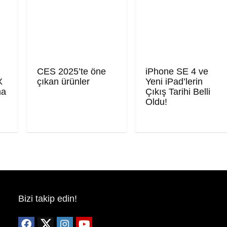
CES 2025’te öne
iPhone SE 4 ve
X
çıkan ürünler
Yeni iPad’lerin
ma
Çıkış Tarihi Belli
Oldu!
Bizi takip edin!