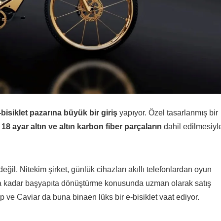
bisiklet pazarına büyük bir giriş
yapıyor. Özel tasarlanmış bir
,
18 ayar altın ve altın karbon fiber parçaların
dahil edilmesiyl
değil. Nitekim şirket, günlük cihazları akıllı telefonlardan oyun
lara kadar başyapıta dönüştürme konusunda uzman olarak satış
 ve Caviar da buna binaen lüks bir e-bisiklet vaat ediyor.