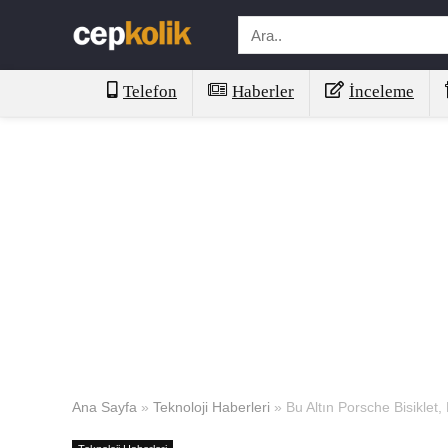
Telefon
Haberler
İnceleme
Ana Sayfa
»
Teknoloji Haberleri
»
Bu Altın Porsche Bisiklet,