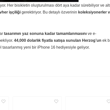
or. Her bisikletin oluşturulması dört aya kadar sürebiliyor ve alt
er işçiliği
gerektiriyor. Bu detaylı özverinin
koleksiyonerler 
ar
tasarımın yaz sonuna kadar tamamlanmasını
ve e-
ekliyor.
44,000 dolarlık fiyatla satışa sunulan Herzog’un
ek b
el tasarlanmış yeni bir iPhone 16 hediyesiyle geliyor.