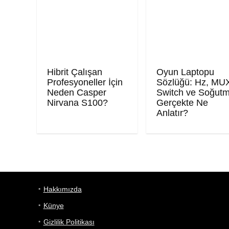
Hibrit Çalışan
Oyun Laptopu
Profesyoneller İçin
Sözlüğü: Hz, MU
Neden Casper
Switch ve Soğut
Nirvana S100?
Gerçekte Ne
Anlatır?
Hakkımızda
Künye
Gizlilik Politikası