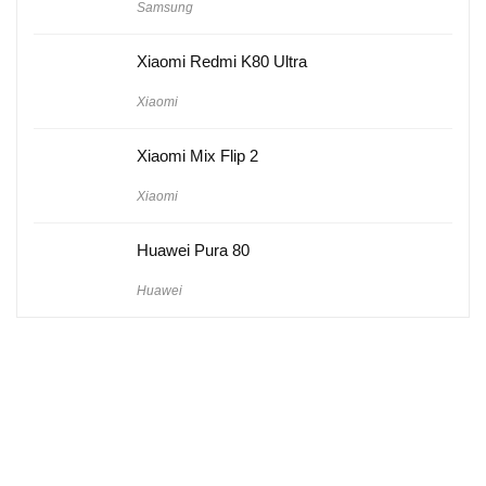
Samsung
Xiaomi Redmi K80 Ultra
Xiaomi
Xiaomi Mix Flip 2
Xiaomi
Huawei Pura 80
Huawei
Hakkımızda
Künye
Gizlilik Politikası