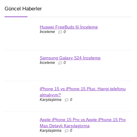
Güncel Haberler
Huawei FreeBuds 6i İnceleme
İnceleme
0
Samsung Galaxy S24 İnceleme
İnceleme
0
iPhone 15 vs iPhone 15 Plus: Hangi telefonu
almalıyım?
Karşılaştırma
0
Apple iPhone 15 Pro vs Apple iPhone 15 Pro
Max Detaylı Karşılaştırma
Karşılaştırma
0