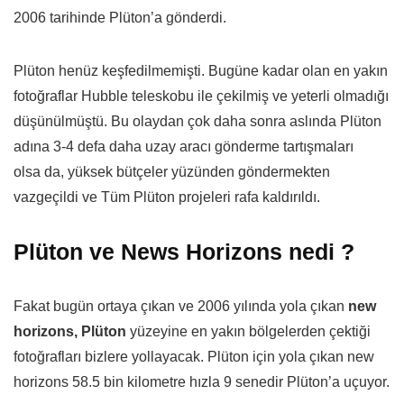
2006 tarihinde Plüton’a gönderdi.
Plüton henüz keşfedilmemişti. Bugüne kadar olan en yakın
fotoğraflar Hubble teleskobu ile çekilmiş ve yeterli olmadığı
düşünülmüştü. Bu olaydan çok daha sonra aslında Plüton
adına 3-4 defa daha uzay aracı gönderme tartışmaları
olsa da, yüksek bütçeler yüzünden göndermekten
vazgeçildi ve Tüm Plüton projeleri rafa kaldırıldı.
Plüton ve News Horizons nedi ?
Fakat bugün ortaya çıkan ve 2006 yılında yola çıkan
new
horizons,
Plüton
yüzeyine en yakın bölgelerden çektiği
fotoğrafları bizlere yollayacak. Plüton için yola çıkan new
horizons 58.5 bin kilometre hızla 9 senedir Plüton’a uçuyor.