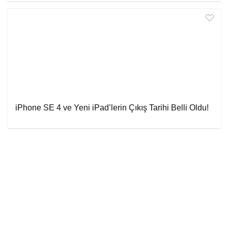
iPhone SE 4 ve Yeni iPad’lerin Çıkış Tarihi Belli Oldu!