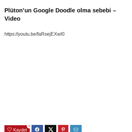
Plüton’un Google Doodle olma sebebi –
Video
https://youtu.be/faRsejEXwl0
0
Kaydet