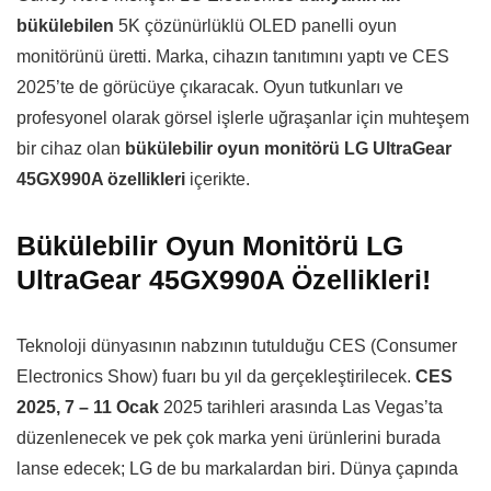
bükülebilen
5K çözünürlüklü OLED panelli oyun
monitörünü üretti. Marka, cihazın tanıtımını yaptı ve CES
2025’te de görücüye çıkaracak. Oyun tutkunları ve
profesyonel olarak görsel işlerle uğraşanlar için muhteşem
bir cihaz olan
bükülebilir oyun monitörü LG UltraGear
45GX990A özellikleri
içerikte.
Bükülebilir Oyun Monitörü LG
UltraGear 45GX990A Özellikleri!
Teknoloji dünyasının nabzının tutulduğu CES (Consumer
Electronics Show) fuarı bu yıl da gerçekleştirilecek.
CES
2025, 7 – 11 Ocak
2025 tarihleri arasında Las Vegas’ta
düzenlenecek ve pek çok marka yeni ürünlerini burada
lanse edecek; LG de bu markalardan biri. Dünya çapında