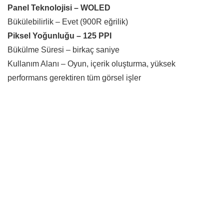
Panel Teknolojisi – WOLED
Bükülebilirlik – Evet (900R eğrilik)
Piksel Yoğunluğu – 125 PPI
Bükülme Süresi – birkaç saniye
Kullanım Alanı – Oyun, içerik oluşturma, yüksek
performans gerektiren tüm görsel işler