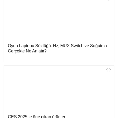
Oyun Laptopu Sözlüğü: Hz, MUX Switch ve Soğutma
Gerçekte Ne Anlatır?
CES 2025’te öne çıkan ürünler