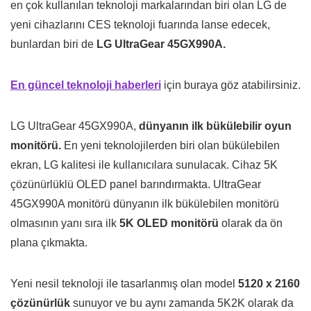
en çok kullanılan teknoloji markalarından biri olan LG de
yeni cihazlarını CES teknoloji fuarında lanse edecek,
bunlardan biri de
LG UltraGear 45GX990A.
En güncel teknoloji haberleri
için buraya göz atabilirsiniz.
LG UltraGear 45GX990A,
dünyanın ilk bükülebilir oyun
monitörü.
En yeni teknolojilerden biri olan bükülebilen
ekran, LG kalitesi ile kullanıcılara sunulacak. Cihaz 5K
çözünürlüklü OLED panel barındırmakta. UltraGear
45GX990A monitörü dünyanın ilk bükülebilen monitörü
olmasının yanı sıra ilk
5K OLED monitörü
olarak da ön
plana çıkmakta.
Yeni nesil teknoloji ile tasarlanmış olan model
5120 x 2160
çözünürlük
sunuyor ve bu aynı zamanda 5K2K olarak da