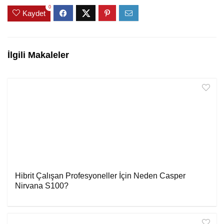
0
Kaydet
İlgili Makaleler
Hibrit Çalışan Profesyoneller İçin Neden Casper
Nirvana S100?