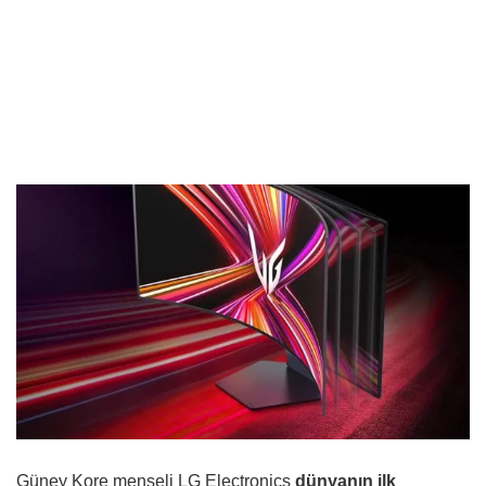
Güney Kore menşeli LG Electronics
dünyanın ilk