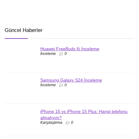
Güncel Haberler
Huawei FreeBuds 6i İnceleme
İnceleme
0
Samsung Galaxy S24 İnceleme
İnceleme
0
iPhone 15 vs iPhone 15 Plus: Hangi telefonu
almalıyım?
Karşılaştırma
0