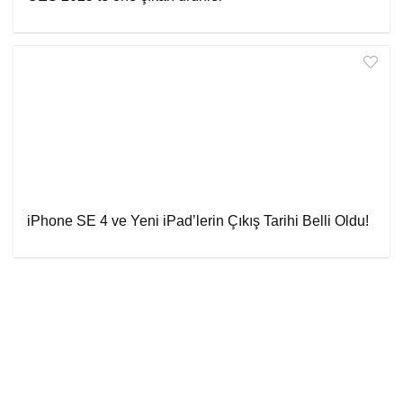
iPhone SE 4 ve Yeni iPad’lerin Çıkış Tarihi Belli Oldu!