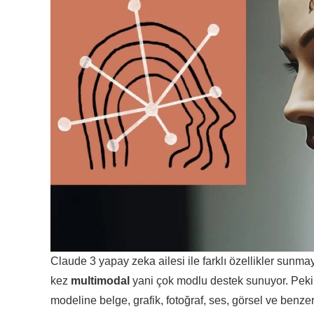
Claude 3 yapay zeka ailesi ile farklı özellikler sun
kez
multimodal
yani çok modlu destek sunuyor. Peki 
modeline belge, grafik, fotoğraf, ses, görsel ve benzeri 