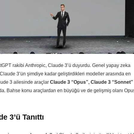
atGPT rakibi Anthropic, Claude 3’ü duyurdu. Genel yapay zeka
, Claude 3’ün şimdiye kadar geliştirdikleri modeller arasında en
ude 3 ailesinde araçlar
Claude 3 “Opus”, Claude 3 “Sonnet”
da. Bahse konu araçlardan en büyüğü ve de gelişmiş olanı Opu
e 3’ü Tanıttı