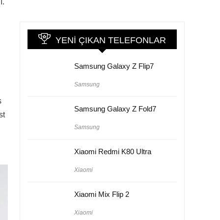
ı.
YENI ÇIKAN TELEFONLAR
Samsung Galaxy Z Flip7
Samsung
s
Samsung Galaxy Z Fold7
st
Samsung
Xiaomi Redmi K80 Ultra
Xiaomi
Xiaomi Mix Flip 2
Xiaomi