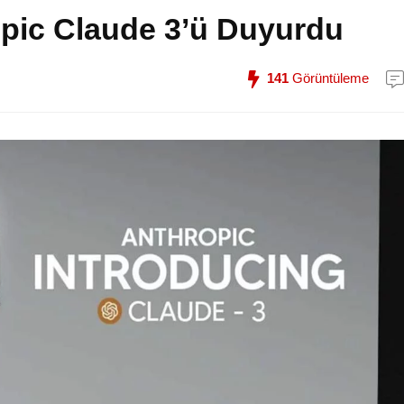
pic Claude 3’ü Duyurdu
141
Görüntüleme