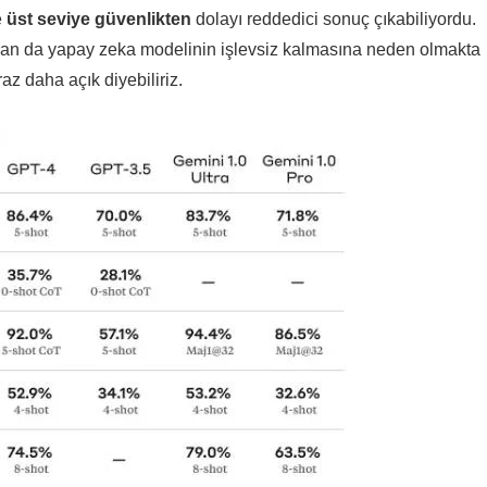
e
üst seviye güvenlikten
dolayı reddedici sonuç çıkabiliyordu.
man da yapay zeka modelinin işlevsiz kalmasına neden olmakta
z daha açık diyebiliriz.