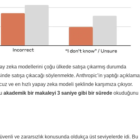
y zeka modellerini çoğu ülkede satışa çıkarmış durumda
sinde satışa çıkacağı söylenmekte. Anthropic’in yaptığı açıklam
uz ve en hızlı yapay zeka modeli şeklinde karşımıza çıkıyor.
ğu
akademik bir makaleyi 3 saniye gibi bir sürede
okuduğunu
üvenli ve zararsızlık konusunda oldukça üst seviyelerde idi. Bu