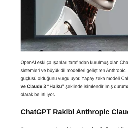
OpenAI eski çalışanları tarafından kurulmuş olan Ch
sistemleri ve büyük dil modelleri geliştiren Anthropic
güçlüsü olduğunu vurguluyor. Yapay zeka modeli Cal
ve Claude 3 “Haiku”
şeklinde isimlendirilmiş durum
olarak belirtiliyor.
ChatGPT Rakibi Anthropic Claud