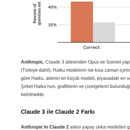
Anthropic,
Claude 3 ailesinden Opus ve Sonnet yapa
(Türkiye dahil). Haiku modelinin ise kısa zaman içeri
göre Haiku, ailenin en küçük modeli, piyasadaki en uc
Şirket Haiku’nun, grafiklerin ve çizelgelerin bulundu
belirtmekte.
Claude 3 ile Claude 2 Farkı
Anthropic’in Claude 2
ailesi yapay zeka modelleri g