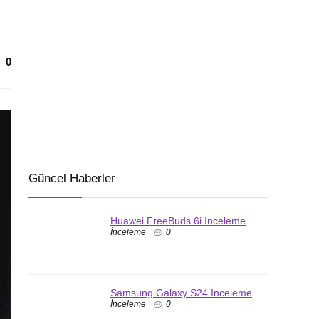
0
Güncel Haberler
Huawei FreeBuds 6i İnceleme
İnceleme
0
Samsung Galaxy S24 İnceleme
İnceleme
0