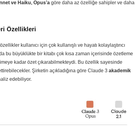
nnet ve Haiku, Opus’a
göre daha az özelliğe sahipler ve daha
i Özellikleri
ellikler kullanıcı için çok kullanışlı ve hayatı kolaylaştırıcı
da bu büyüklükte bir kitabı çok kısa zaman içerisinde özetleme
limeye kadar özet çıkarabilmekteydi. Bu özellik sayesinde
 ettirebilecekler. Şirketin açıkladığına göre Claude 3
akademik
aliz edebiliyor.