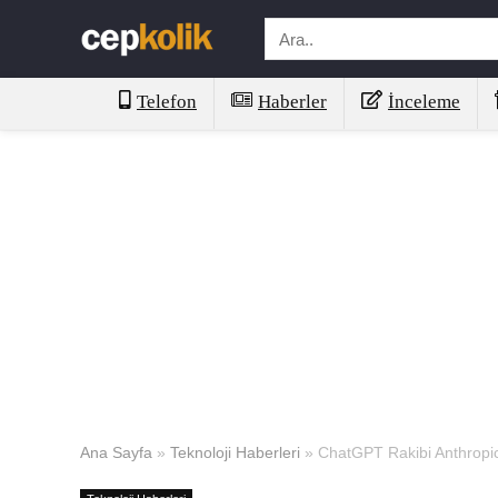
Telefon
Haberler
İnceleme
Ana Sayfa
»
Teknoloji Haberleri
»
ChatGPT Rakibi Anthropi