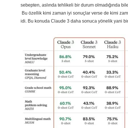
sebepten, aslında tehlikeli bir durum olmadığında bil
Bu özellik kimi zaman iyi sonuçlar verse de kimi za
idi. Bu konuda Claude 3 daha sonuca yönelik yani bira