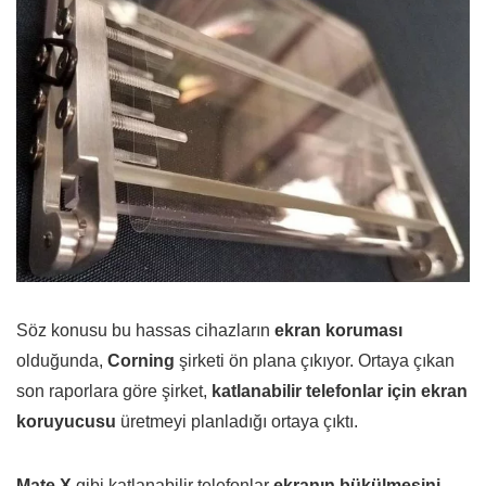
Söz konusu bu hassas cihazların
ekran koruması
olduğunda,
Corning
şirketi ön plana çıkıyor. Ortaya çıkan
son raporlara göre şirket,
katlanabilir telefonlar için ekran
koruyucusu
üretmeyi planladığı ortaya çıktı.
Mate X
gibi katlanabilir telefonlar
ekranın bükülmesini