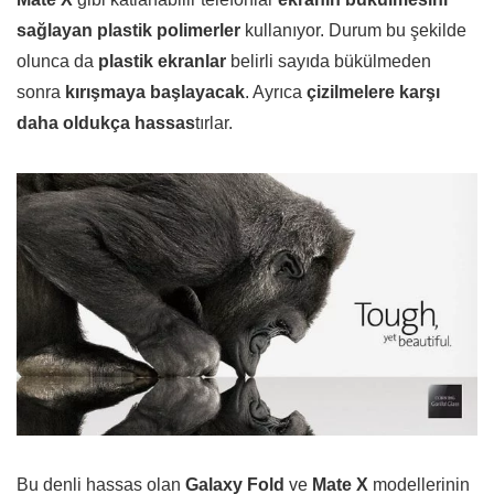
sağlayan plastik polimerler
kullanıyor. Durum bu şekilde
olunca da
plastik ekranlar
belirli sayıda bükülmeden
sonra
kırışmaya başlayacak
. Ayrıca
çizilmelere karşı
daha oldukça hassas
tırlar.
Bu denli hassas olan
Galaxy Fold
ve
Mate X
modellerinin