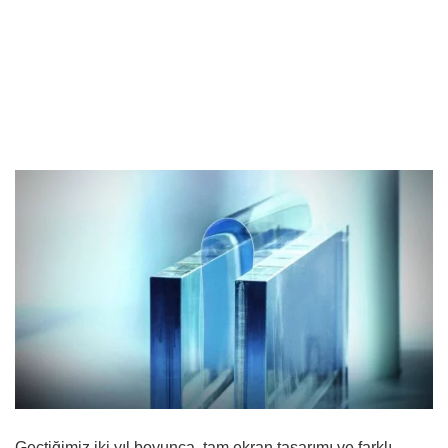
Geçtiğimiz iki yıl boyunca, tam ekran tasarımı ve farklı