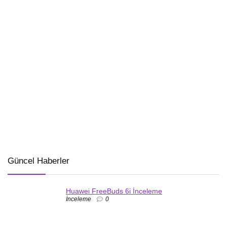
Güncel Haberler
Huawei FreeBuds 6i İnceleme
İnceleme
0