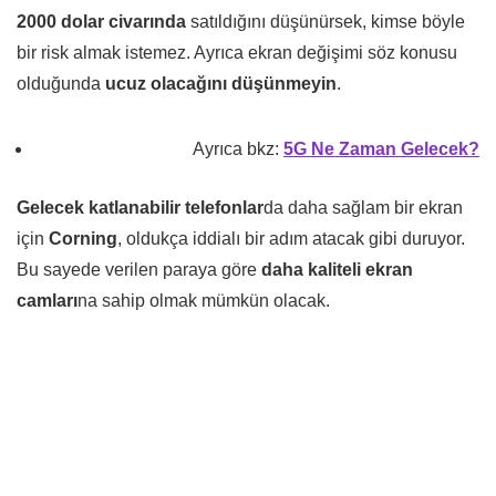
2000 dolar civarında
satıldığını düşünürsek, kimse böyle
bir risk almak istemez. Ayrıca ekran değişimi söz konusu
olduğunda
ucuz olacağını düşünmeyin
.
Ayrıca bkz:
5G Ne Zaman Gelecek?
Gelecek katlanabilir telefonlar
da daha sağlam bir ekran
için
Corning
, oldukça iddialı bir adım atacak gibi duruyor.
Bu sayede verilen paraya göre
daha kaliteli ekran
camları
na sahip olmak mümkün olacak.