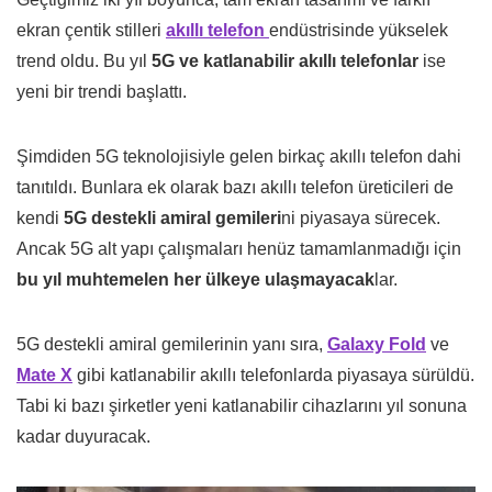
ekran çentik stilleri
akıllı telefon
endüstrisinde yükselek
trend oldu. Bu yıl
5G ve katlanabilir akıllı telefonlar
ise
yeni bir trendi başlattı.
Şimdiden 5G teknolojisiyle gelen birkaç akıllı telefon dahi
tanıtıldı. Bunlara ek olarak bazı akıllı telefon üreticileri de
kendi
5G destekli amiral gemileri
ni piyasaya sürecek.
Ancak 5G alt yapı çalışmaları henüz tamamlanmadığı için
bu yıl muhtemelen her ülkeye ulaşmayacak
lar.
5G destekli amiral gemilerinin yanı sıra,
Galaxy Fold
ve
Mate X
gibi katlanabilir akıllı telefonlarda piyasaya sürüldü.
Tabi ki bazı şirketler yeni katlanabilir cihazlarını yıl sonuna
kadar duyuracak.