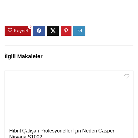
0
Kaydet
İlgili Makaleler
Hibrit Çalışan Profesyoneller İçin Neden Casper
Nirvana S100?