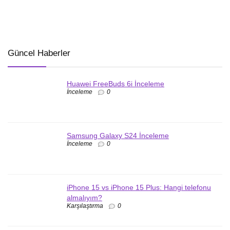
Güncel Haberler
Huawei FreeBuds 6i İnceleme
İnceleme
0
Samsung Galaxy S24 İnceleme
İnceleme
0
iPhone 15 vs iPhone 15 Plus: Hangi telefonu
almalıyım?
Karşılaştırma
0