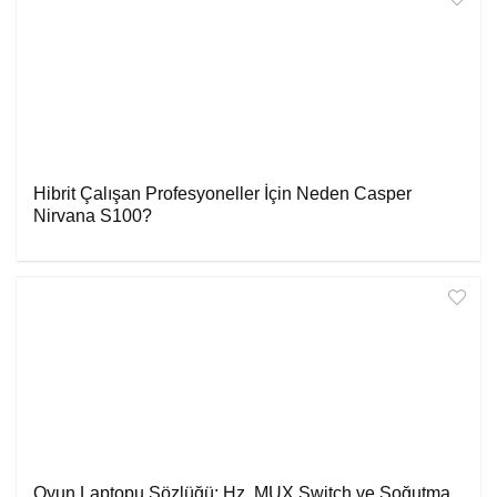
Hibrit Çalışan Profesyoneller İçin Neden Casper
Nirvana S100?
Oyun Laptopu Sözlüğü: Hz, MUX Switch ve Soğutma