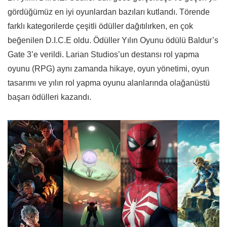
gördüğümüz en iyi oyunlardan bazıları kutlandı. Törende
farklı kategorilerde çeşitli ödüller dağıtılırken, en çok
beğenilen D.I.C.E oldu. Ödüller Yılın Oyunu ödülü Baldur’s
Gate 3’e verildi. Larian Studios’un destansı rol yapma
oyunu (RPG) aynı zamanda hikaye, oyun yönetimi, oyun
tasarımı ve yılın rol yapma oyunu alanlarında olağanüstü
başarı ödülleri kazandı.