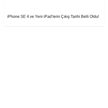
iPhone SE 4 ve Yeni iPad’lerin Çıkış Tarihi Belli Oldu!