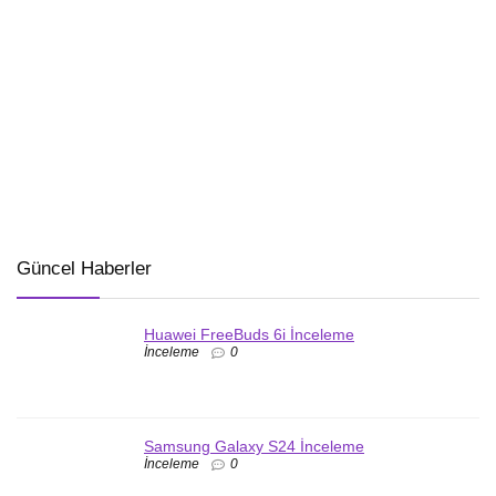
Güncel Haberler
Huawei FreeBuds 6i İnceleme
İnceleme
0
Samsung Galaxy S24 İnceleme
İnceleme
0