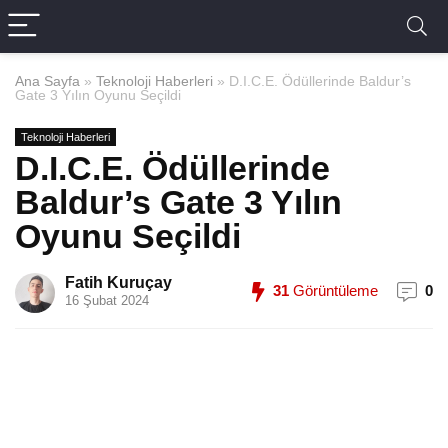
Ana Sayfa
»
Teknoloji Haberleri
»
D.I.C.E. Ödüllerinde Baldur’s
Gate 3 Yılın Oyunu Seçildi
Teknoloji Haberleri
D.I.C.E. Ödüllerinde
Baldur’s Gate 3 Yılın
Oyunu Seçildi
Fatih Kuruçay
31
Görüntüleme
0
16 Şubat 2024